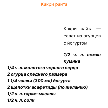
Какри райта
Какри райта —
салат из огурцов
с йогуртом
1/2 ч. л. семян
кумина
1/4 ч. л. молотого черного перца
2 огурца среднего размера
1 1/4 чашки (300 мл) йогурта
2 щепотки асафетиды (по желанию)
1/2 ч. л. гарам-масалы
1/2 ч. л. соли