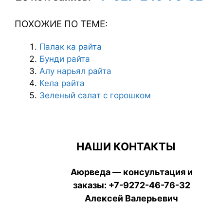
ПОХОЖИЕ ПО ТЕМЕ:
Палак ка райта
Бунди райта
Алу нарьял райта
Кела райта
Зеленый салат с горошком
НАШИ КОНТАКТЫ
Аюрведа — консультация и
заказы:
+7-9272-46-76-32
Алексей Валерьевич