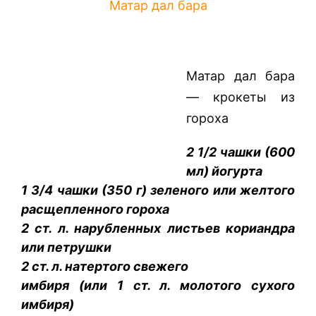
Матар дал бара
Матар дал бара
— крокеты из
гороха
2 1/2 чашки (600
мл) йогурта
1 3/4 чашки (350 г) зеленого или желтого
расщепленного гороха
2 ст. л. нарубленных листьев кориандра
или петрушки
2 ст. л. натертого свежего
имбиря (или 1 ст. л. молотого сухого
имбиря)