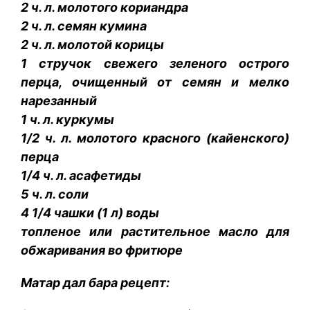
2 ч. л. молотого кориандра
2 ч. л. семян кумина
2 ч. л. молотой корицы
1 стручок свежего зеленого острого
перца, очищенный от семян и мелко
нарезанный
1 ч. л. куркумы
1/2 ч. л. молотого красного (кайенского)
перца
1/4 ч. л. асафетиды
5 ч. л. соли
4 1/4 чашки (1 л) воды
топленое или растительное масло для
обжаривания во фритюре
Матар дал бара рецепт: