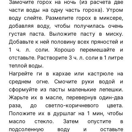
Замочите горох на ночь (из расчета две
части воды на одну часть гороха). Утром
воду слейте. Размелите горох в миксере,
добавляя воду, чтобы получилась очень
густая паста. Выложите пасту в миску.
Добавьте к ней половину всех пряностей и
1 ч. л. соли. Хорошо перемешайте и
отставьте. Растворите 3 ч. л. соли в 1 литре
теплой воды.
Нагрейте ги в кархае или кастрюле на
среднем огне. Смочите руки водой и
сформуйте из пасты маленькие лепешки.
Жарьте их в масле, перевернув один-два
раза, до светло-коричневого цвета.
Положите их в дуршлаг на 1 мин, чтобы
масло стекло. Затем опустите в
подсоленную воду и оставьте