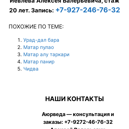
Иевлева Алексея Валерьевича, стаж
+7-927-246-76-32
20 лет.
Запись:
ПОХОЖИЕ ПО ТЕМЕ:
Урад-дал бара
Матар пулао
Матар алу таркари
Матар панир
Чидва
НАШИ КОНТАКТЫ
Аюрведа — консультация и
заказы:
+7-9272-46-76-32