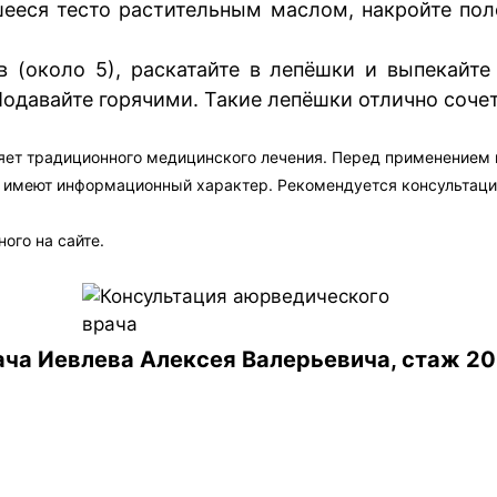
ееся тесто растительным маслом, накройте поло
в (около 5), раскатайте в лепёшки и выпекайте
одавайте горячими. Такие лепёшки отлично соче
яет традиционного медицинского лечения. Перед применением
а имеют информационный характер. Рекомендуется консультаци
ого на сайте.
ча Иевлева Алексея Валерьевича, стаж 20