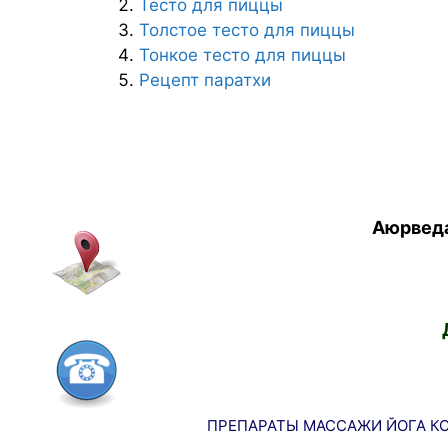
Тесто для пиццы
Толстое тесто для пиццы
Тонкое тесто для пиццы
Рецепт паратхи
Аюрведа
ПРЕПАРАТЫ
МАССАЖИ
ЙОГА
К