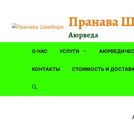
Перейти
к
Пранава 
содержимому
Аюрведа
О НАС
УСЛУГИ
АЮРВЕДИЧЕС
КОНТАКТЫ
СТОИМОСТЬ И ДОСТАВ