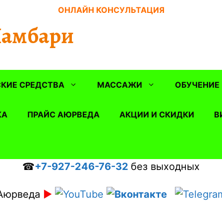
ОНЛАЙН КОНСУЛЬТАЦИЯ
Шамбари
КИЕ СРЕДСТВА
МАССАЖИ
ОБУЧЕНИЕ
КА
ПРАЙС АЮРВЕДА
АКЦИИ И СКИДКИ
В
☎
+7-927-246-76-32
без выходных
Аюрведа
►