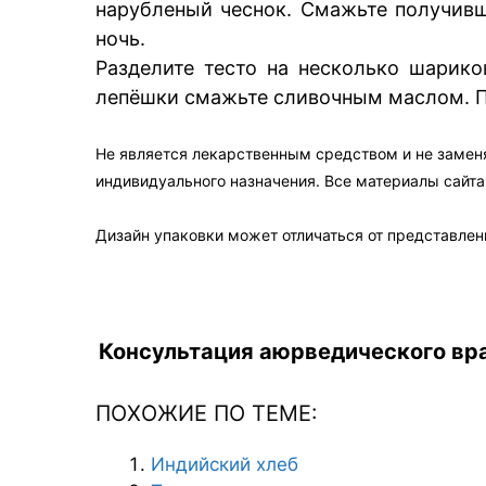
нарубленый чеснок. Смажьте получивш
ночь.
Разделите тесто на несколько шарико
лепёшки смажьте сливочным маслом. П
Не является лекарственным средством и не замен
индивидуального назначения. Все материалы сайт
Дизайн упаковки может отличаться от представленн
Консультация аюрведического вра
ПОХОЖИЕ ПО ТЕМЕ:
Индийский хлеб