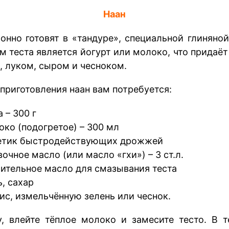
Наан
онно готовят в «тандуре», специальной глиняной
 теста является йогурт или молоко, что придаёт
, луком, сыром и чесноком.
приготовления наан вам потребуется:
 – 300 г
ко (подогретое) – 300 мл
етик быстродействующих дрожжей
очное масло (или масло «гхи») – 3 ст.л.
ительное масло для смазывания теста
, сахар
ис, измельчённую зелень или чеснок.
у, влейте тёплое молоко и замесите тесто. В 