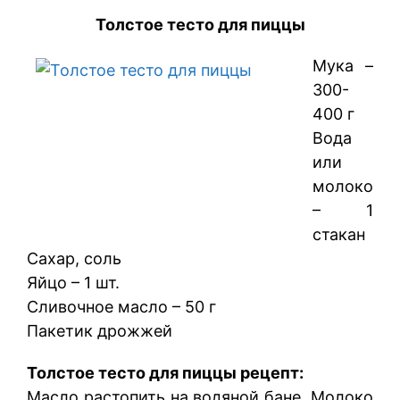
Толстое тесто для пиццы
Мука –
300-
400 г
Вода
или
молоко
– 1
стакан
Сахар, соль
Яйцо – 1 шт.
Сливочное масло – 50 г
Пакетик дрожжей
Толстое тесто для пиццы рецепт:
Масло растопить на водяной бане. Молоко