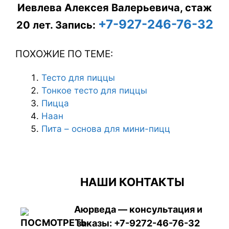
Иевлева Алексея Валерьевича, стаж
+7-927-246-76-32
20 лет.
Запись:
ПОХОЖИЕ ПО ТЕМЕ:
Тесто для пиццы
Тонкое тесто для пиццы
Пицца
Наан
Пита – основа для мини-пицц
НАШИ КОНТАКТЫ
Аюрведа — консультация и
заказы:
+7-9272-46-76-32