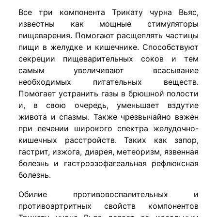
Все три компонента Трикату чурна Вьяс,
известны как мощные стимуляторы
пищеварения. Помогают расщеплять частицы
пищи в желудке и кишечнике. Способствуют
секреции пищеварительных соков и тем
самым увеличивают всасывание
необходимых питательных веществ.
Помогает устранить газы в брюшной полости
и, в свою очередь, уменьшает вздутие
живота и спазмы. Также чрезвычайно важен
при лечении широкого спектра желудочно-
кишечных расстройств. Таких как запор,
гастрит, изжога, диарея, метеоризм, язвенная
болезнь и гастроэзофагеальная рефлюксная
болезнь.
Обилие противовоспалительных и
противоартритных свойств компонентов