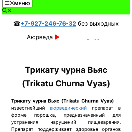
МЕНЮ
☎
+7-927-246-76-32
без выходных
Аюрведа
►
Трикату чурна Вьяс
(Trikatu Churna Vyas)
Трикату чурна Вьяс (Trikatu Churna Vyas)
—
известнейший
аюрведический
препарат в
форме порошка, предназначенный для
устранения нарушений пищеварения.
Препарат поддерживает здоровье органов