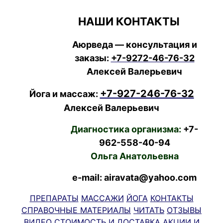
НАШИ КОНТАКТЫ
Аюрведа — консультация и
заказы:
+7-9272-46-76-32
Алексей Валерьевич
+7-927-246-76-32
Йога и массаж:
Алексей Валерьевич
Диагностика организма:
+7-
962-558-40-94
Ольга Анатольевна
e-mail: airavata@yahoo.com
ПРЕПАРАТЫ
МАССАЖИ
ЙОГА
КОНТАКТЫ
СПРАВОЧНЫЕ МАТЕРИАЛЫ
ЧИТАТЬ
ОТЗЫВЫ
ВИДЕО
СТОИМОСТЬ И ДОСТАВКА
АКЦИИ И