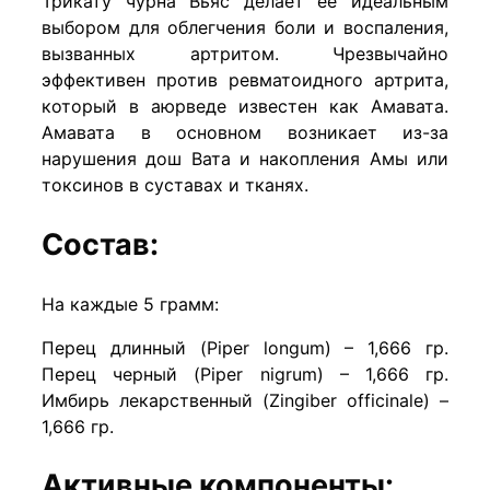
Трикату чурна Вьяс делает ее идеальным
выбором для облегчения боли и воспаления,
вызванных артритом. Чрезвычайно
эффективен против ревматоидного артрита,
который в аюрведе известен как Амавата.
Амавата в основном возникает из-за
нарушения дош Вата и накопления Амы или
токсинов в суставах и тканях.
Состав:
На каждые 5 грамм:
Перец длинный (Piper longum) – 1,666 гр.
Перец черный (Piper nigrum) – 1,666 гр.
Имбирь лекарственный (Zingiber officinale) –
1,666 гр.
Активные компоненты: