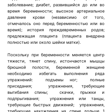
заболевание; диабет, развившийся до или во
время беременности; высокое артериальное
давление крови (независимо от того,
отмечалось оно перед беременностью или во
время); история преждевременных родов;
предлежащая плацента (плацента внедрена
полностью или около шейки матки).
Поскольку при беременности меняется центр
тяжести, тянет спину, истончаются мышцы
брюшной полости, беременной женщине
необходимо избегать выполнения ряда
упражнений: подъемы ног; полные
приседания; упражнения, требующие
выгибания спины; скачки, прыжки и
подпрыгивания; упражнения или танцы,
требующие быстрых движений; упражнения,
требующие нахождения на спине дольше 1