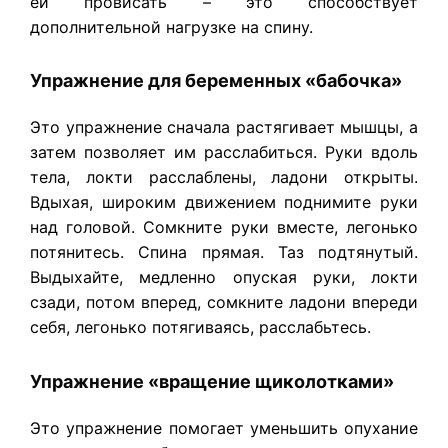
ей провисать – это способствует
дополнительной нагрузке на спину.
Упражнение для беременных «бабочка»
Это упражнение сначала растягивает мышцы, а
затем позволяет им расслабиться. Руки вдоль
тела, локти расслаблены, ладони открыты.
Вдыхая, широким движением поднимите руки
над головой. Сомкните руки вместе, легонько
потянитесь. Спина прямая. Таз подтянутый.
Выдыхайте, медленно опуская руки, локти
сзади, потом вперед, сомкните ладони впереди
себя, легонько потягиваясь, расслабьтесь.
Упражнение «вращение щиколотками»
Это упражнение помогает уменьшить опухание