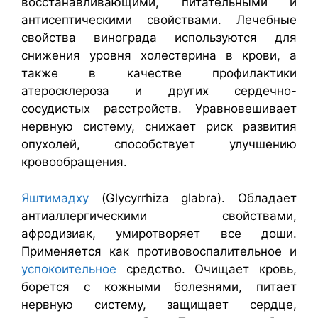
восстанавливающими, питательными и
антисептическими свойствами. Лечебные
свойства винограда используются для
снижения уровня холестерина в крови, а
также в качестве профилактики
атеросклероза и других сердечно-
сосудистых расстройств. Уравновешивает
нервную систему, снижает риск развития
опухолей, способствует улучшению
кровообращения.
Яштимадху
(Glycyrrhiza glabra). Обладает
антиаллергическими свойствами,
афродизиак, умиротворяет все доши.
Применяется как противовоспалительное и
успокоительное
средство. Очищает кровь,
борется с кожными болезнями, питает
нервную систему, защищает сердце,