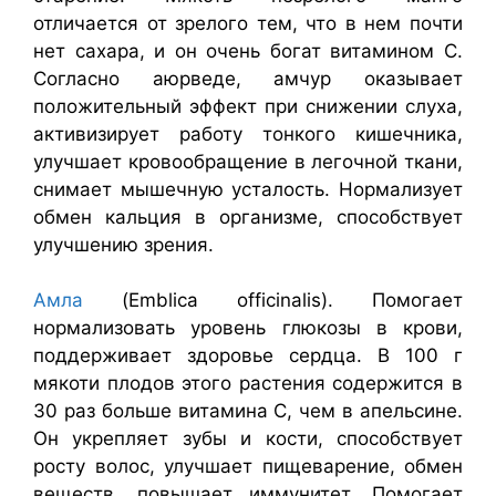
отличается от зрелого тем, что в нем почти
нет сахара, и он очень богат витамином С.
Согласно аюрведе, амчур оказывает
положительный эффект при снижении слуха,
активизирует работу тонкого кишечника,
улучшает кровообращение в легочной ткани,
снимает мышечную усталость. Нормализует
обмен кальция в организме, способствует
улучшению зрения.
Амла
(Emblica officinalis). Помогает
нормализовать уровень глюкозы в крови,
поддерживает здоровье сердца. В 100 г
мякоти плодов этого растения содержится в
30 раз больше витамина С, чем в апельсине.
Он укрепляет зубы и кости, способствует
росту волос, улучшает пищеварение, обмен
веществ, повышает иммунитет. Помогает