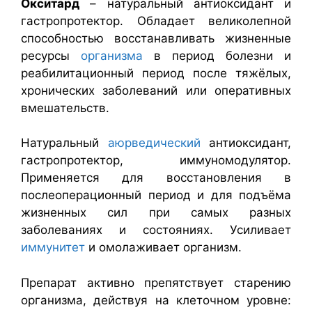
Окситард
– натуральный антиоксидант и
гастропротектор. Обладает великолепной
способностью восстанавливать жизненные
ресурсы
организма
в период болезни и
реабилитационный период после тяжёлых,
хронических заболеваний или оперативных
вмешательств.
Натуральный
аюрведический
антиоксидант,
гастропротектор, иммуномодулятор.
Применяется для восстановления в
послеоперационный период и для подъёма
жизненных сил при самых разных
заболеваниях и состояниях. Усиливает
иммунитет
и омолаживает организм.
Препарат активно препятствует старению
организма, действуя на клеточном уровне: