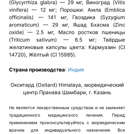
(Glycyrrhiza glabra) — 29 мг, Виноград (Vitis
vinifera) — 12 мг; Порошки: Амла (Emblica
officinalis) — 141 мг, Гвоздика (Syzygium
aromaticum) — 29 мг, Яшад Бхасма (Zinc
oxide) — 2.5 мг, Масло ростков пшеницы
(Triticum sativum) — 6.5 мг; Твёрдые
желатиновые капсулы цвета: Кармуазин (CI
14720), Жёлтый (CI 15985).
Страна производства
:
Индия
Окситард (Oxitard) Himalaya, аюрведический
центр Пранава Шамбари, г. Казань
Не является лекарственным средством и не заменяет
традиционного медицинского лечения. Перед
применением проконсультируйтесь с аюрведическим
врачом для индивидуального назначения. Все