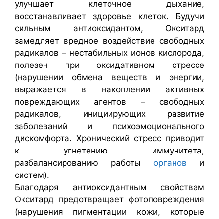
улучшает клеточное дыхание,
восстанавливает здоровье клеток. Будучи
сильным антиоксидантом, Окситард
замедляет вредное воздействие свободных
радикалов – нестабильных ионов кислорода,
полезен при оксидативном стрессе
(нарушении обмена веществ и энергии,
выражается в накоплении активных
повреждающих агентов – свободных
радикалов, инициирующих развитие
заболеваний и психоэмоционального
дискомфорта. Хронический стресс приводит
к угнетению иммунитета,
разбалансированию работы
органов
и
систем).
Благодаря антиоксидантным свойствам
Окситард предотвращает фотоповреждения
(нарушения пигментации кожи, которые