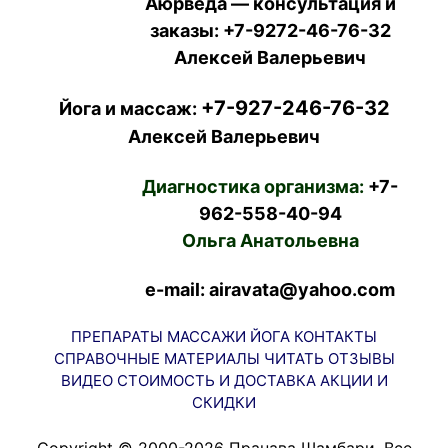
Аюрведа — консультация и
заказы:
+7-9272-46-76-32
Алексей Валерьевич
+7-927-246-76-32
Йога и массаж:
Алексей Валерьевич
Диагностика организма:
+7-
962-558-40-94
Ольга Анатольевна
e-mail: airavata@yahoo.com
ПРЕПАРАТЫ
МАССАЖИ
ЙОГА
КОНТАКТЫ
СПРАВОЧНЫЕ МАТЕРИАЛЫ
ЧИТАТЬ
ОТЗЫВЫ
ВИДЕО
СТОИМОСТЬ И ДОСТАВКА
АКЦИИ И
СКИДКИ