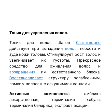
Тоник для укрепления волос.
Тоник для волос Шатон
благотворно
действует при выпадении
волос
, перхоти и
зуде кожи головы. Стимулирует рост волос и
увеличивает их густоты. Прекрасное
средство для оживления волос и
возвращения
им естественного блеска.
Восстанавливает
структуру ослабленным,
ломким волосам с секущимися концами.
Активные компоненты:
эмблика
лекарственная, терминалия хебула,
терминалия белерика, экстракт акации.