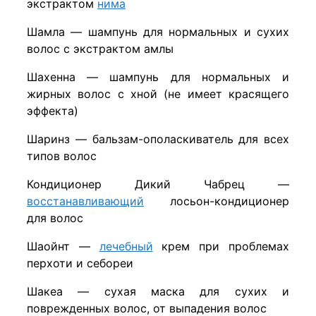
экстрактом
нима
Шамла — шампунь для нормальных и сухих
волос с экстрактом амлы
Шахенна — шампунь для нормальных и
жирных волос с хной (не имеет красящего
эффекта)
Шаринз — бальзам-ополаскиватель для всех
типов волос
Кондиционер Дикий Чабрец —
восстанавливающий
лосьон-кондиционер
для волос
Шаойнт —
лечебный
крем при проблемах
перхоти и себореи
Шакеа — сухая маска для сухих и
поврежденных волос, от выпадения волос