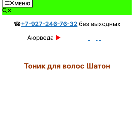
МЕНЮ
☎
+7-927-246-76-32
без выходных
Аюрведа
►
Тоник для волос Шатон