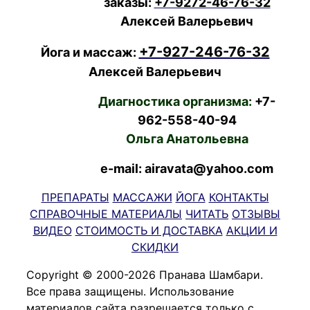
заказы:
+7-9272-46-76-32
Алексей Валерьевич
+7-927-246-76-32
Йога и массаж:
Алексей Валерьевич
Диагностика организма:
+7-
962-558-40-94
Ольга Анатольевна
e-mail: airavata@yahoo.com
ПРЕПАРАТЫ
МАССАЖИ
ЙОГА
КОНТАКТЫ
СПРАВОЧНЫЕ МАТЕРИАЛЫ
ЧИТАТЬ
ОТЗЫВЫ
ВИДЕО
СТОИМОСТЬ И ДОСТАВКА
АКЦИИ И
СКИДКИ
Copyright © 2000-2026 Пранава Шамбари.
Все права защищены. Использование
материалов сайта разрешается только с