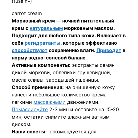
Husain»)
carrot cream
Морковный крем — ночной питательный
крем с
натуральным
морковным маслом.
Подходит для любого типа кожи. Включает в
себя
регидратанты
, которые эффективно
способствуют
сохранению влаги.
Приводит
в
норму водно-солевой баланс.
Активные компоненты:
экстракты семян
дикой моркови, облепихи грушевидной,
масла оливы, зародышей пшеницы.
Способ применения:
на очищенную кожу
нанести небольшое количество крема
легкими
массажными
движениями.
Помассируйте
2-3 мин и оставьте на 15-20
мин, остатки снимите влажным ватным
диском.
Наши советы:
рекомендуется для