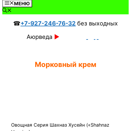
МЕНЮ
☎
+7-927-246-76-32
без выходных
Аюрведа
►
Морковный крем
Овощная Серия Шахназ Хусейн («Shahnaz