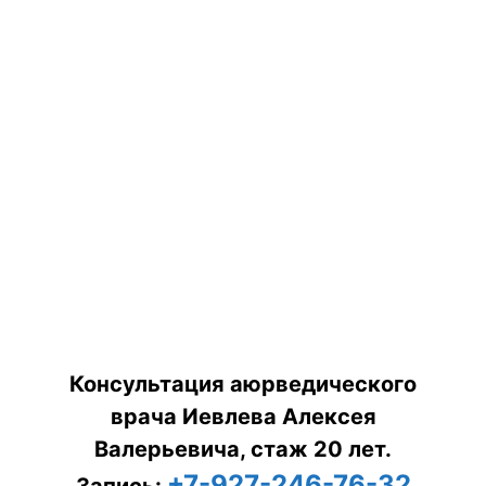
Консультация аюрведического
врача Иевлева Алексея
Валерьевича, стаж 20 лет.
+7-927-246-76-32