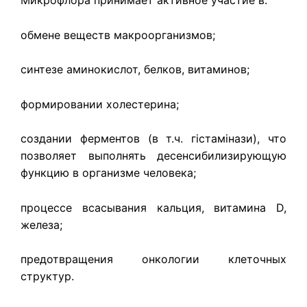
Микрофлора принимает активное участие в:
обмене веществ макроорганизмов;
синтезе аминокислот, белков, витаминов;
формировании холестерина;
создании ферментов (в т.ч. гістамінази), что
позволяет выполнять десенсибилизирующую
функцию в организме человека;
процессе всасывания кальция, витамина D,
железа;
предотвращения онкологии клеточных
структур.