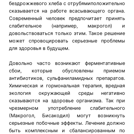
бездрожжевого хлеба с отрубямиположительно
сказывается на работе всасывающего органа.
Современный человек предпочитает принять
слабительное (например, макрогол) и
довольствоваться только этим. Такое решение
может спровоцировать серьезные проблемы
для здоровья в будущем.
Довольно часто возникают ферментативные
сбои, которые обусловлены приемом
антибиотиков, сульфаниламидных препаратов.
Химическая и гормональная терапия, вредная
экология окружающей среды негативно
сказываются на здоровье организма. Так при
чрезмерном употребление слабительного
(Макрогол, Бисакодил) могут возникнуть
серьезные побочные эффекты. Лечение должно
быть комплексным и сбалансированным по