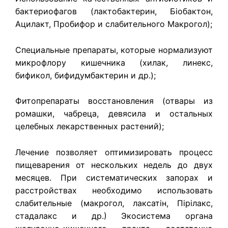
бактериофагов (лактобактерин, Біобактон,
Ацилакт, Пробифор и слабительного Макрогол);
Специальные препараты, которые нормализуют
микрофлору кишечника (хилак, линекс,
бификол, бифидумбактерин и др.);
Фитопрепараты восстановления (отвары из
ромашки, чабреца, девясила и остальных
целебных лекарственных растений);
Лечение позволяет оптимизировать процесс
пищеварения от нескольких недель до двух
месяцев. При систематических запорах и
расстройствах необходимо использовать
слабительные (макрогол, лаксатін, Пірілакс,
стадалакс и др.) Экосистема органа