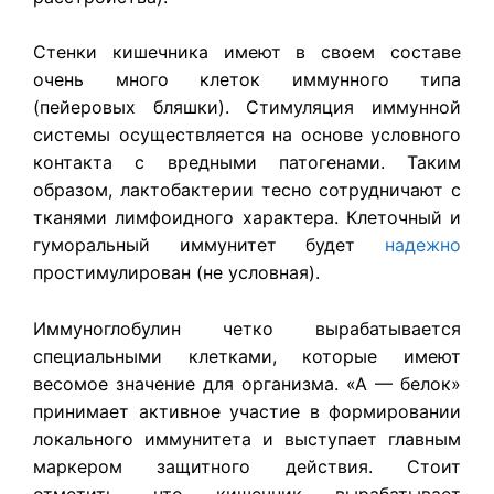
Стенки кишечника имеют в своем составе
очень много клеток иммунного типа
(пейеровых бляшки). Стимуляция иммунной
системы осуществляется на основе условного
контакта с вредными патогенами. Таким
образом, лактобактерии тесно сотрудничают с
тканями лимфоидного характера. Клеточный и
гуморальный иммунитет будет
надежно
простимулирован (не условная).
Иммуноглобулин четко вырабатывается
специальными клетками, которые имеют
весомое значение для организма. «А — белок»
принимает активное участие в формировании
локального иммунитета и выступает главным
маркером защитного действия. Стоит
отметить, что кишечник вырабатывает