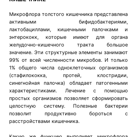
Микрофлора толстого кишечника представлена
активными бифидобактериями,
лактобациллами, кишечными палочками и
энтерококк, которые имеют для органа
желудочно-кишечного тракта большое
значение. Эти структурные элементы занимают
99% от всей численности микробов. И только
1% общего числа одноклеточных организмов
(стафилококка, протей, клостридии,
синегнойная палочка) обладает патогенными
характеристиками. Лечение с помощью
простых организмов позволяет сформировать
целостную систему. Полезные бактерии
позволит продуктивно бороться с
расстройствами кишечника.
Какую же функцию выполняет микрофлора