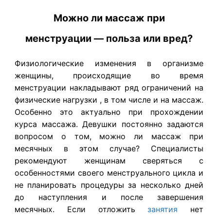
Можно ли массаж при
менструации — польза или вред?
Физиологические изменения в организме
женщины, происходящие во время
менструации накладывают ряд ограничений на
физические нагрузки , в том числе и на массаж.
Особенно это актуально при прохождении
курса массажа. Девушки постоянно задаются
вопросом о том, можно ли массаж при
месячных в этом случае? Специалисты
рекомендуют женщинам сверяться с
особенностями своего менструального цикла и
не планировать процедуры за несколько дней
до наступления и после завершения
месячных. Если отложить
занятия
нет