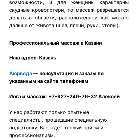
возможности, и для женщины характерны
скудные кровопотери, то массаж разрешается
делать в области, расположенной как можно
дальше от живота (шея, плечи, руки, стопы).
Профессиональный массаж в Казани
Наш адрес:
Казань
Аюрведа
— консультация и заказы по
указанным на сайте телефонам
Йога и массаж: +7-927-246-76-32 Алексей
У нас работают только опытные
специалисты, прошедшие специальную
подготовку. Вас ждёт тёплый приём и
профессионализм.