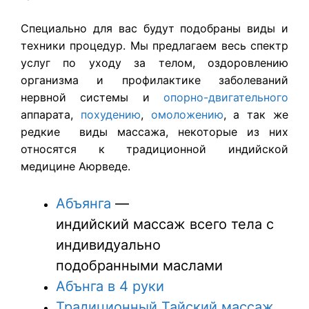
Специально для вас будут подобраны виды и
техники процедур. Мы предлагаем весь спектр
услуг по уходу за телом, оздоровлению
организма и профилактике заболеваний
нервной системы и
опорно-двигательного
аппарата,
похудению
,
омоложению
, а так же
редкие виды массажа, некоторые из них
относятся к традиционной индийской
медицине Аюрведе.
Абъянга
—
индийский массаж всего тела с
индивидуально
подобранными маслами
Абънга в 4 руки
Традиционный Тайский массаж