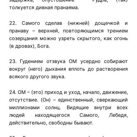
толкуется дивная пранаяма.
22. Самого сделав (нижней) дощечкой и
пранаву – верхней, повторяющимся трением
созерцания можно узреть скрытого, как огонь
(в дровах), Бога.
23. Гудением отзвука ОМ усердно собирают
вокруг (него) дыхания вплоть до растворения
всякого другого звука.
24. ОМ – (это) приход и уход, начало, движение,
отсутствие. (Он) – единственный, сверкающий
миллионами солнц. Видящие внутри всех
людей находящегося Самого, Лебедя,
действительно, свободны бывают.