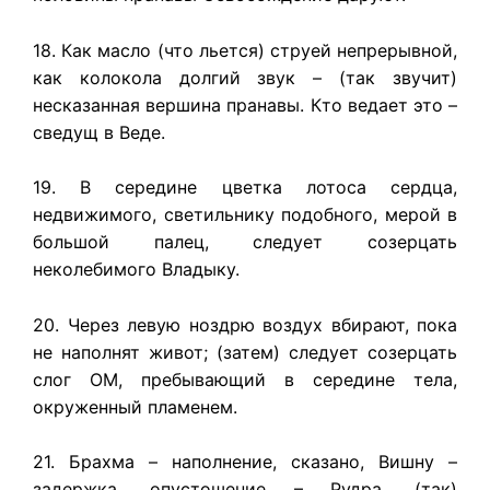
18. Как масло (что льется) струей непрерывной,
как колокола долгий звук – (так звучит)
несказанная вершина пранавы. Кто ведает это –
сведущ в Веде.
19. В середине цветка лотоса сердца,
недвижимого, светильнику подобного, мерой в
большой палец, следует созерцать
неколебимого Владыку.
20. Через левую ноздрю воздух вбирают, пока
не наполнят живот; (затем) следует созерцать
слог ОМ, пребывающий в середине тела,
окруженный пламенем.
21. Брахма – наполнение, сказано, Вишну –
задержка, опустошение – Рудра, (так)