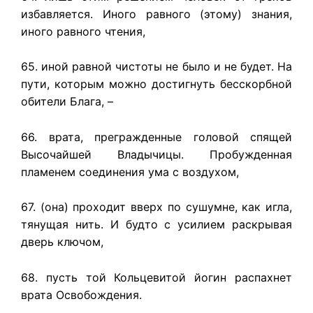
избавляется. Иного равного (этому) знания,
иного равного чтения,
65. иной равной чистоты не было и не будет. На
пути, которым можно достигнуть бесскорбной
обители Блага, –
66. врата, прегражденные головой спящей
Высочайшей Владычицы. Пробужденная
пламенем соединения ума с воздухом,
67. (она) проходит вверх по сушумне, как игла,
тянущая нить. И будто с усилием раскрывая
дверь ключом,
68. пусть той Кольцевитой йогин распахнет
врата Освобождения.