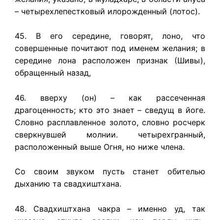
– четырехлепестковый илорожденный (лотос).
45. В его середине, говорят, лоно, что
совершенные почитают под именем желания; в
середине лона расположен признак (Шивы),
обращенный назад,
46. вверху (он) – как рассеченная
драгоценность; кто это знает – сведущ в йоге.
Словно расплавленное золото, словно росчерк
сверкнувшей молнии. четырехгранный,
расположенный выше Огня, но ниже члена.
Со своим звуком пусть станет обителью
дыханию та свадхиштхана.
48. Свадхиштхана чакра – именно уд, так