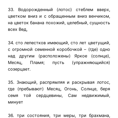
33. Водорожденный (лотос) стеблем вверх,
цветком вниз и с обращенным вниз венчиком,
на цветок банана похожий, целебный, сущность
всех Вед,
34. сто лепестков имеющий, сто лет цветущий,
с огромной семенной коробочкой – (где) одно
над другим (расположены) Яркое (солнце),
Месяц, Пламя; пусть (упражняющийся)
созерцает.
35. Знающий, распрямляя и раскрывая лотос,
где (пребывают) Месяц, Огонь, Солнце, беря
семя той сердцевины, Сам недвижимый,
минует
36. три состояния, три меры, три брахмана,