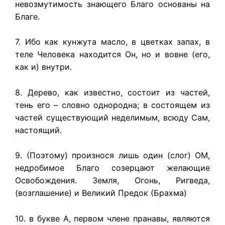
невозмутимость знающего Благо основаны на
Благе.
7. Ибо как кунжута масло, в цветках запах, в
теле Человека находится Он, но и вовне (его,
как и) внутри.
8. Дерево, как известно, состоит из частей,
тень его – словно однородна; в состоящем из
частей существующий неделимым, всюду Сам,
настоящий.
9. (Поэтому) произнося лишь один (слог) ОМ,
недробимое Благо созерцают желающие
Освобождения. Земля, Огонь, Ригведа,
(возглашение) и Великий Предок (Брахма)
10. в букве А, первом члене пранавы, являются