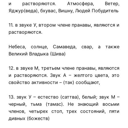
и растворяются. Атмосфера, Ветер,
Яджур(веда), бхувас, Вишну, Людей Побудитель
11. в звуке У, втором члене пранавы, являются и
растворяются.
Небеса, солнце, Самаведа, свар, а также
Великий Владыка (Шива)
12. в звуке М, третьем члене пранавы, являются
и растворяются. Звук А – желтого цвета, это
свойство активности – (так) сообщают,
13. звук У – естество (саттва), белый; звук М –
черный, тьма (тамас). Не знающий восьми
членов, четырех стоп, трех состояний, пяти
дивных (божеств)