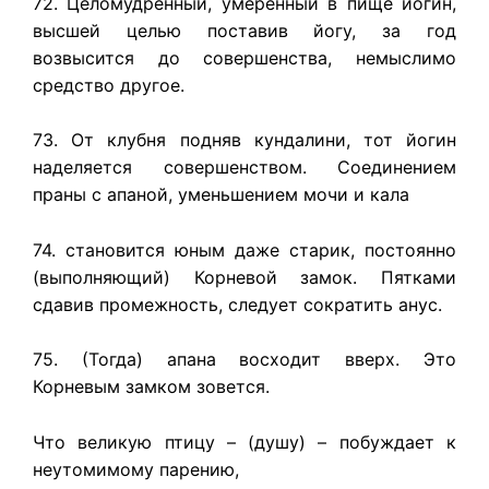
72. Целомудренный, умеренный в пище йогин,
высшей целью поставив йогу, за год
возвысится до совершенства, немыслимо
средство другое.
73. От клубня подняв кундалини, тот йогин
наделяется совершенством. Соединением
праны с апаной, уменьшением мочи и кала
74. становится юным даже старик, постоянно
(выполняющий) Корневой замок. Пятками
сдавив промежность, следует сократить анус.
75. (Тогда) апана восходит вверх. Это
Корневым замком зовется.
Что великую птицу – (душу) – побуждает к
неутомимому парению,