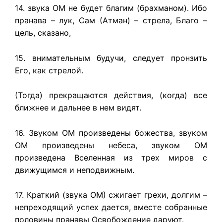
14. звука ОМ не будет благим (брахманом). Ибо
пранава – лук, Сам (Атман) – стрела, Благо –
цель, сказано,
15. внимательным будучи, следует пронзить
Его, как стрелой.
(Тогда) прекращаются действия, (когда) все
ближнее и дальнее в нем видят.
16. Звуком ОМ произведены божества, звуком
ОМ произведены небеса, звуком ОМ
произведена Вселенная из трех миров с
движущимся и неподвижным.
17. Краткий (звука ОМ) сжигает грехи, долгим –
непреходящий успех дается, вместе собранные
половины пранавы Освобождение даруют.