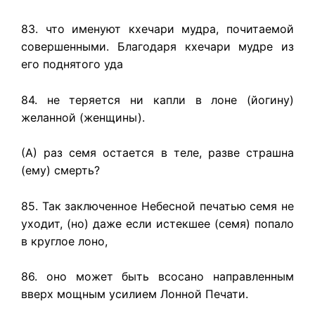
83. что именуют кхечари мудра, почитаемой
совершенными. Благодаря кхечари мудре из
его поднятого уда
84. не теряется ни капли в лоне (йогину)
желанной (женщины).
(А) раз семя остается в теле, разве страшна
(ему) смерть?
85. Так заключенное Небесной печатью семя не
уходит, (но) даже если истекшее (семя) попало
в круглое лоно,
86. оно может быть всосано направленным
вверх мощным усилием Лонной Печати.