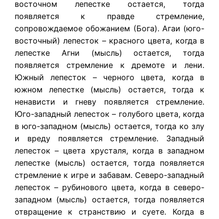
восточном лепестке остается, тогда
появляется к правде стремление,
сопровождаемое обожанием (Бога). Агаи (юго-
восточный) лепесток – красного цвета, когда в
лепестке Агни (мысль) остается, тогда
появляется стремление к дремоте и лени.
Южный лепесток – черного цвета, когда в
южном лепестке (мысль) остается, тогда к
ненависти и гневу появляется стремление.
Юго-западный лепесток – голубого цвета, когда
в юго-западном (мысль) остается, тогда ко злу
и вреду появляется стремление. Западный
лепесток – цвета хрусталя, когда в западном
лепестке (мысль) остается, тогда появляется
стремление к игре и забавам. Северо-западный
лепесток – рубинового цвета, когда в северо-
западном (мысль) остается, тогда появляется
отвращение к странствию и суете. Когда в