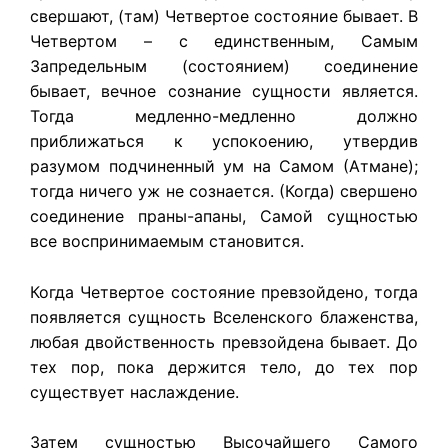
свершают, (там) Четвертое состояние бывает. В
Четвертом – с единственным, Самым
Запредельным (состоянием) соединение
бывает, вечное сознание сущности является.
Тогда медленно-медленно должно
приближаться к успокоению, утвердив
разумом подчиненный ум на Самом (Атмане);
тогда ничего уж не сознается. (Когда) свершено
соединение праны-апаны, Самой сущностью
все воспринимаемым становится.
Когда Четвертое состояние превзойдено, тогда
появляется сущность Вселенского блаженства,
любая двойственность превзойдена бывает. До
тех пор, пока держится тело, до тех пор
существует наслаждение.
Затем сущностью Высочайшего Самого