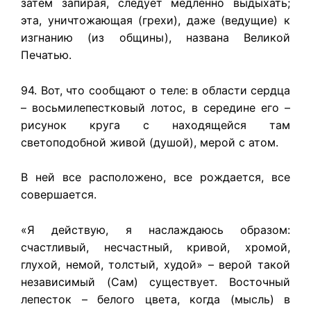
затем запирая, следует медленно выдыхать;
эта, уничтожающая (грехи), даже (ведущие) к
изгнанию (из общины), названа Великой
Печатью.
94. Вот, что сообщают о теле: в области сердца
– восьмилепестковый лотос, в середине его –
рисунок круга с находящейся там
светоподобной живой (душой), мерой с атом.
В ней все расположено, все рождается, все
совершается.
«Я действую, я наслаждаюсь образом:
счастливый, несчастный, кривой, хромой,
глухой, немой, толстый, худой» – верой такой
независимый (Сам) существует. Восточный
лепесток – белого цвета, когда (мысль) в