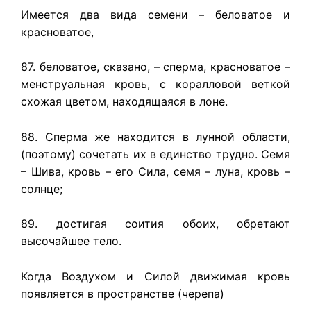
Имеется два вида семени – беловатое и
красноватое,
87. беловатое, сказано, – сперма, красноватое –
менструальная кровь, с коралловой веткой
схожая цветом, находящаяся в лоне.
88. Сперма же находится в лунной области,
(поэтому) сочетать их в единство трудно. Семя
– Шива, кровь – его Сила, семя – луна, кровь –
солнце;
89. достигая соития обоих, обретают
высочайшее тело.
Когда Воздухом и Силой движимая кровь
появляется в пространстве (черепа)