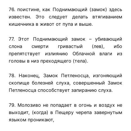
76. поистине, как Поднимающий (замок) здесь
известен. Это следует делать втягиванием
кишечника в живот от пупа и выше.
77. Этот Поднимающий замок – убивающий
слона смерти гривастый (лев), ибо
препятствует излиянию Облачной влаги из
головы в низ преходящего (тела).
78. Наконец, Замок Петленосца, изгоняющий
скопище болезней слуха, совершенный Замок
Петленосца способствует запиранию слуха.
79. Молозиво не попадает в огонь и воздух не
выходит, (когда) в Пещеру черепа завернутым
языком проникают,