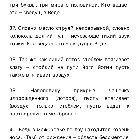
три буквы, три мира с половиной. Кто ведает
это – сведущ в Веде.
37. Словно масло струей непрерывной, словно
колокола долгий гул – исчезающе-тихий звук
точки. Кто ведает это – сведущ в Веде.
38. Так же как синий лотос стеблем втягивает
влагу – стойкий на пути йоги йогин пусть
также втягивает воздух.
39. Наполовину прикрыв чашечку
илорожденного (лотоса), пусть втягивает
(воздух) только стеблем, пусть ведет к
растворению в межбровье.
40. Ведь в межбровье во лбу находится корень
носа, (Там) от рождения – область бессмертия,