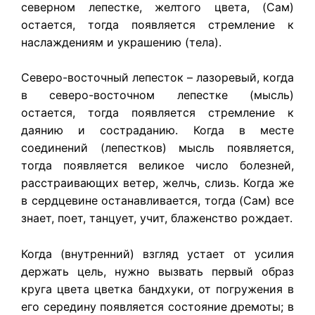
северном лепестке, желтого цвета, (Сам)
остается, тогда появляется стремление к
наслаждениям и украшению (тела).
Северо-восточный лепесток – лазоревый, когда
в северо-восточном лепестке (мысль)
остается, тогда появляется стремление к
даянию и состраданию. Когда в месте
соединений (лепестков) мысль появляется,
тогда появляется великое число болезней,
расстраивающих ветер, желчь, слизь. Когда же
в сердцевине останавливается, тогда (Сам) все
знает, поет, танцует, учит, блаженство рождает.
Когда (внутренний) взгляд устает от усилия
держать цель, нужно вызвать первый образ
круга цвета цветка бандхуки, от погружения в
его середину появляется состояние дремоты; в