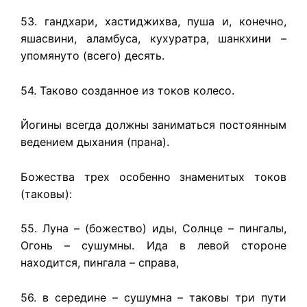
53. гандхари, хастиджихва, пуша и, конечно,
яшасвини, аламбуса, кухуратра, шанкхини –
упомянуто (всего) десять.
54. Таково созданное из токов колесо.
Йогины всегда должны заниматься постоянным
ведением дыхания (прана).
Божества трех особенно знаменитых токов
(таковы):
55. Луна – (божество) иды, Солнце – пингалы,
Огонь – сушумны. Ида в левой стороне
находится, пингала – справа,
56. в середине – сушумна – таковы три пути