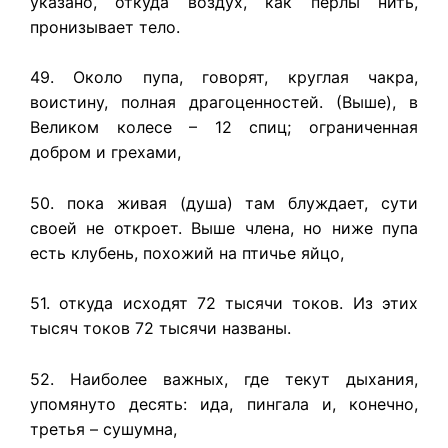
указано, откуда воздух, как перлы нить,
пронизывает тело.
49. Около пупа, говорят, круглая чакра,
воистину, полная драгоценностей. (Выше), в
Великом колесе – 12 спиц; ограниченная
добром и грехами,
50. пока живая (душа) там блуждает, сути
своей не откроет. Выше члена, но ниже пупа
есть клубень, похожий на птичье яйцо,
51. откуда исходят 72 тысячи токов. Из этих
тысяч токов 72 тысячи названы.
52. Наиболее важных, где текут дыхания,
упомянуто десять: ида, пингала и, конечно,
третья – сушумна,