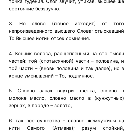
точка гудения. Слог звучит, утихая, высшее же
состояние беззвучно.
3. Но слово (любое исходит) от того
непроизведенного высшего Слова; отыскавший
То Высшее йогин отсек сомнения.
4. Кончик волоса, расщепленный на сто тысяч
частей: той (стотысячной) части – половина, и
той части – (вновь половина и так далее), но в
конце уменьшений – То, подлинное.
5. Словно запах внутри цветка, словно в
молоке масло, словно масло в (кунжутных)
зернах, в породе – золото,
6. так все существа – словно жемчужины на
нити Самого (Атмана); разум стойкий,