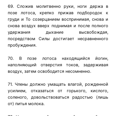
69. Сложив молитвенно руки, ноги держа в
позе лотоса, крепко прижав подбородок к
груди и То созерцанием воспринимая, снова и
снова воздух вверх поднимая и после полного
удержания дыхание высвобождая,
посредством Силы достигает несравненного
пробуждения.
70. В позе лотоса находящийся йогин,
наполняющий отверстия токов, задерживая
воздух, затем освободится несомненно.
71. Члены должно умащать влагой, рожденной
усилием, отказаться от горького, кислого,
соленого, довольствоваться радостью (лишь
от) питья молока.