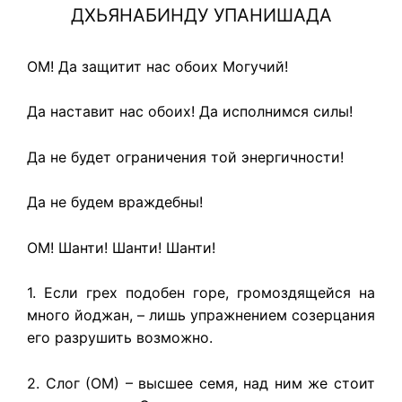
ДХЬЯНАБИНДУ УПАНИШАДА
ОМ! Да защитит нас обоих Могучий!
Да наставит нас обоих! Да исполнимся силы!
Да не будет ограничения той энергичности!
Да не будем враждебны!
ОМ! Шанти! Шанти! Шанти!
1. Если грех подобен горе, громоздящейся на
много йоджан, – лишь упражнением созерцания
его разрушить возможно.
2. Слог (ОМ) – высшее семя, над ним же стоит