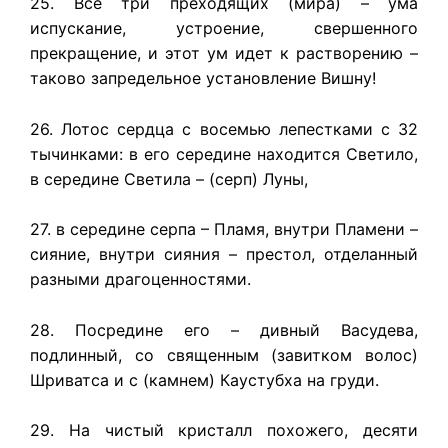
25. Все три преходящих (мира) – ума
испускание, устроение, свершенного
прекращение, и этот ум идет к растворению –
таково запредельное установление Вишну!
26. Лотос сердца с восемью лепестками с 32
тычинками: в его середине находится Светило,
в середине Светила – (серп) Луны,
27. в середине серпа – Пламя, внутри Пламени –
сияние, внутри сияния – престол, отделанный
разными драгоценностями.
28. Посредине его – дивный Васудева,
подлинный, со священным (завитком волос)
Шриватса и с (камнем) Каустубха на груди.
29. На чистый кристалл похожего, десяти