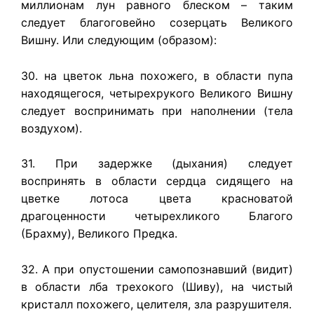
миллионам лун равного блеском – таким
следует благоговейно созерцать Великого
Вишну. Или следующим (образом):
30. на цветок льна похожего, в области пупа
находящегося, четырехрукого Великого Вишну
следует воспринимать при наполнении (тела
воздухом).
31. При задержке (дыхания) следует
воспринять в области сердца сидящего на
цветке лотоса цвета красноватой
драгоценности четырехликого Благого
(Брахму), Великого Предка.
32. А при опустошении самопознавший (видит)
в области лба трехокого (Шиву), на чистый
кристалл похожего, целителя, зла разрушителя.