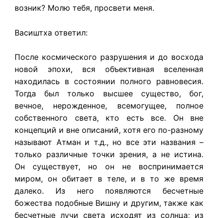
возник? Молю тебя, просвети меня.
Васиштха ответил:
После космического разрушения и до восхода
новой эпохи, вся объективная вселенная
находилась в состоянии полного равновесия.
Тогда был только высшее существо, бог,
вечное, нерожденное, всемогущее, полное
собственного света, кто есть все. Он вне
концепций и вне описаний, хотя его по-разному
называют Атман и т.д., но все эти названия –
только различные точки зрения, а не истина.
Он существует, но он не воспринимается
миром, он обитает в теле, и в то же время
далеко. Из него появляются бесчетные
божества подобные Вишну и другим, также как
бесчетные лучи света исходят из солнца; из