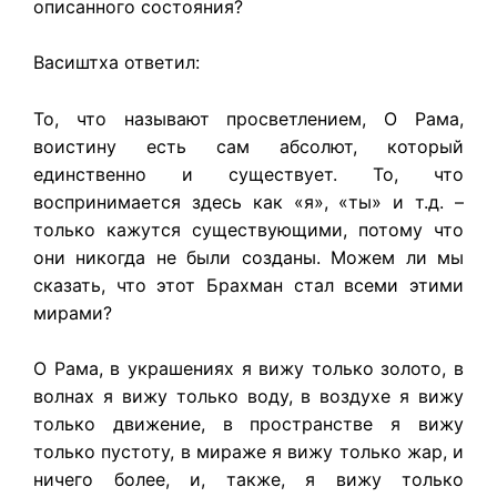
описанного состояния?
Васиштха ответил:
То, что называют просветлением, О Рама,
воистину есть сам абсолют, который
единственно и существует. То, что
воспринимается здесь как «я», «ты» и т.д. –
только кажутся существующими, потому что
они никогда не были созданы. Можем ли мы
сказать, что этот Брахман стал всеми этими
мирами?
О Рама, в украшениях я вижу только золото, в
волнах я вижу только воду, в воздухе я вижу
только движение, в пространстве я вижу
только пустоту, в мираже я вижу только жар, и
ничего более, и, также, я вижу только