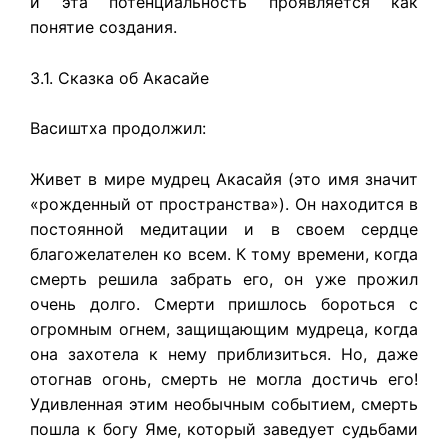
и эта потенциальность проявляется как
понятие создания.
3.1. Сказка об Акасайе
Васиштха продолжил:
Живет в мире мудрец Акасайя (это имя значит
«рожденный от пространства»). Он находится в
постоянной медитации и в своем сердце
благожелателен ко всем. К тому времени, когда
смерть решила забрать его, он уже прожил
очень долго. Смерти пришлось бороться с
огромным огнем, защищающим мудреца, когда
она захотела к нему приблизиться. Но, даже
отогнав огонь, смерть не могла достичь его!
Удивленная этим необычным событием, смерть
пошла к богу Яме, который заведует судьбами