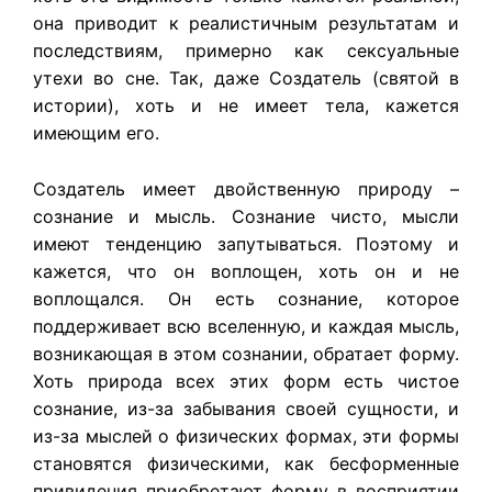
она приводит к реалистичным результатам и
последствиям, примерно как сексуальные
утехи во сне. Так, даже Создатель (святой в
истории), хоть и не имеет тела, кажется
имеющим его.
Создатель имеет двойственную природу –
сознание и мысль. Сознание чисто, мысли
имеют тенденцию запутываться. Поэтому и
кажется, что он воплощен, хоть он и не
воплощался. Он есть сознание, которое
поддерживает всю вселенную, и каждая мысль,
возникающая в этом сознании, обратает форму.
Хоть природа всех этих форм есть чистое
сознание, из-за забывания своей сущности, и
из-за мыслей о физических формах, эти формы
становятся физическими, как бесформенные
привидения приобретают форму в восприятии