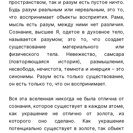
пространством, так и разум есть пустое ничто.
Будь разум реальным или нереальным, это то,
что воспринимает объекты восприятия. Рама,
мысль есть разум, между ними нет различия.
Сознание, высшее Я, одетое в духовное тело,
называется разумом; это то, что создает
существование материального или
физического тела. Невежество, самсара
(повторяющаяся история), размышления,
несвобода, нечистота, темнота и инерция – это
синонимы. Разум есть только существование,
он есть только то, что он воспринимает.
Вся эта вселенная никогда не была отлична от
сознания, которое существует в каждом атоме,
как украшение не отлично от золота, из
которого оно сделано. Как украшение
потенциально существует в золоте, так объект