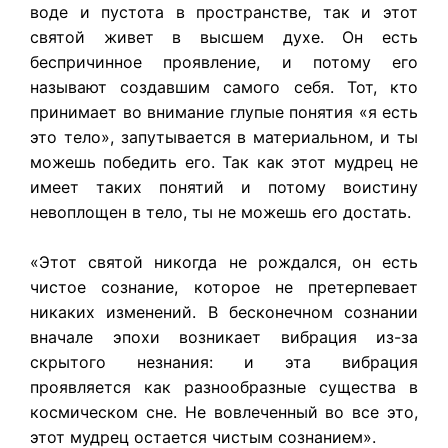
воде и пустота в пространстве, так и этот
святой живет в высшем духе. Он есть
беспричинное проявление, и потому его
называют создавшим самого себя. Тот, кто
принимает во внимание глупые понятия «я есть
это тело», запутывается в материальном, и ты
можешь победить его. Так как этот мудрец не
имеет таких понятий и потому воистину
невоплощен в тело, ты не можешь его достать.
«Этот святой никогда не рождался, он есть
чистое сознание, которое не претерпевает
никаких изменений. В бесконечном сознании
вначале эпохи возникает вибрация из-за
скрытого незнания: и эта вибрация
проявляется как разнообразные существа в
космическом сне. Не вовлеченный во все это,
этот мудрец остается чистым сознанием».