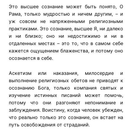
Это высшее сознание может быть понято, О
Рама, только мудростью и ничем другим, – и
уж совсем не напряженными религиозными
практиками. Это сознание, высшее Я, ни далеко
и ни близко; оно ни недостижимо и ни в
отдаленных местах – это то, что в самом себе
кажется ощущением блаженства, и потому оно
осознается в себе.
Аскетизм или наказания, милосердие и
выполнение религиозных обетов не приводят к
осознанию Бога, только компания святых и
изучение истинных писаний может помочь,
потому что они разгоняют непонимание и
заблуждения. Воистину, когда человек убежден,
что реально только это сознание, он встает на
путь освобождения от страданий.