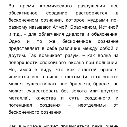
Во время космического разрушения все
объективное создание растворяется в
бесконечном сознании, которое мудрыми по-
разному называют Атмой, Брахманом, Истиной
и т.д., – для облегчения диалога и объяснения.
Одно и то же бесконечное сознание
представляет в себе различие между собой и
другим. Так возникает разум, – как волна на
поверхности спокойного океана при волнении.
Но, имей в виду, что как золотой браслет
является всего лишь золотом (и хотя золото
может существовать вне браслета, браслет не
может существовать без золота или другого
металла), качества и суть созданного и
потенциал создания – неотделимы от
бесконечного сознания.
Как в мираже может привидеться река, очень