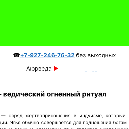
☎
+7-927-246-76-32
без выходных
Аюрведа
►
— ведический огненный ритуал
— обряд жертвоприношения в индуизме, который в
ции. Ягья обычно совершается для подношения богам 