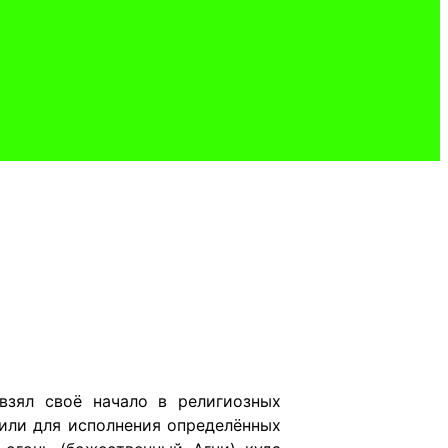
зял своё начало в религиозных
или для исполнения определённых