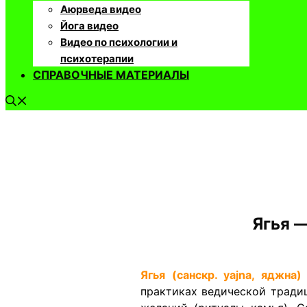
Аюрведа видео
Йога видео
Видео по психологии и
психотерапии
СПРАВОЧНЫЕ МАТЕРИАЛЫ
Ягья 
​Ягья (санскр. yajna, яджна)
практиках ведической тради