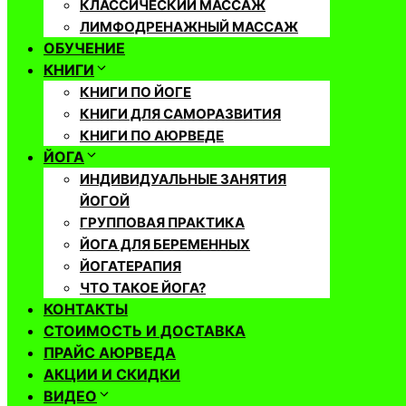
КЛАССИЧЕСКИЙ МАССАЖ
ЛИМФОДРЕНАЖНЫЙ МАССАЖ
ОБУЧЕНИЕ
КНИГИ
КНИГИ ПО ЙОГЕ
КНИГИ ДЛЯ САМОРАЗВИТИЯ
КНИГИ ПО АЮРВЕДЕ
ЙОГА
ИНДИВИДУАЛЬНЫЕ ЗАНЯТИЯ
ЙОГОЙ
ГРУППОВАЯ ПРАКТИКА
ЙОГА ДЛЯ БЕРЕМЕННЫХ
ЙОГАТЕРАПИЯ
ЧТО ТАКОЕ ЙОГА?
КОНТАКТЫ
СТОИМОСТЬ И ДОСТАВКА
ПРАЙС АЮРВЕДА
АКЦИИ И СКИДКИ
ВИДЕО