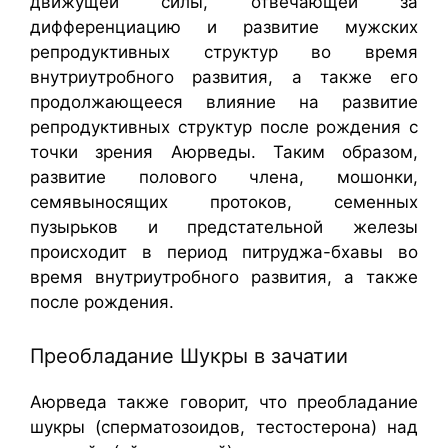
движущей силы, отвечающей за
дифференциацию и развитие мужских
репродуктивных структур во время
внутриутробного развития, а также его
продолжающееся влияние на развитие
репродуктивных структур после рождения с
точки зрения Аюрведы. Таким образом,
развитие полового члена, мошонки,
семявыносящих протоков, семенных
пузырьков и предстательной железы
происходит в период питруджа-бхавы во
время внутриутробного развития, а также
после рождения.
Преобладание Шукры в зачатии
Аюрведа также говорит, что преобладание
шукры (сперматозоидов, тестостерона) над