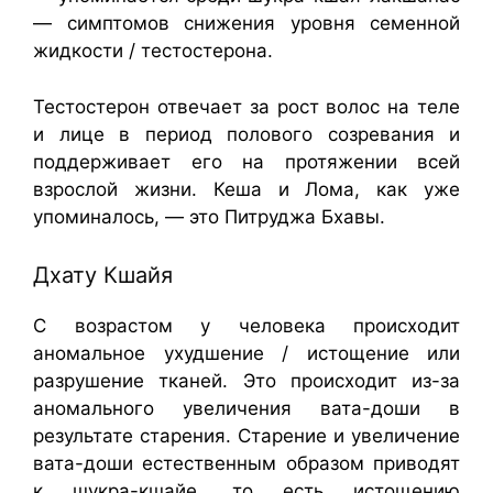
— симптомов снижения уровня семенной
жидкости / тестостерона.
Тестостерон отвечает за рост волос на теле
и лице в период полового созревания и
поддерживает его на протяжении всей
взрослой жизни. Кеша и Лома, как уже
упоминалось, — это Питруджа Бхавы.
Дхату Кшайя
С возрастом у человека происходит
аномальное ухудшение / истощение или
разрушение тканей. Это происходит из-за
аномального увеличения вата-доши в
результате старения. Старение и увеличение
вата-доши естественным образом приводят
к шукра-кшайе, то есть истощению