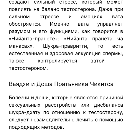
создают сильный стресс, который может
повлиять на баланс тестостерона. Даже при
сильном стрессе и эмоциях вата
обостряется. Именно вата управляет
разумом и его функциями, как говорится в
«Нийанта-пранете»: «Нийанта пранета ча
манасах». Шукра-правритти, то есть
естественная и здоровая эякуляция спермы,
также контролируется ватой —
тестостероном.
Вьядхи и Доша Пратьяника Чикитса
Болезни и доши, которые являются причиной
сексуальных расстройств или дисбаланса
шукра-дхату по отношению к тестостерону,
следует незамедлительно лечить с помощью
подходящих методов.