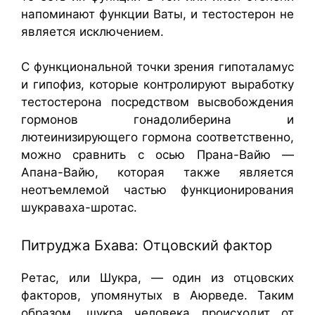
напоминают функции Ваты, и тестостерон не
является исключением.
С функциональной точки зрения гипоталамус
и гипофиз, которые контролируют выработку
тестостерона посредством высвобождения
гормонов гонадолиберина и
лютеинизирующего гормона соответственно,
можно сравнить с осью Прана-Вайю —
Апана-Вайю, которая также является
неотъемлемой частью функционирования
шукраваха-шротас.
Питруджа Бхава: Отцовский фактор
Ретас, или Шукра, — один из отцовских
факторов, упомянутых в Аюрведе. Таким
образом, шукра человека происходит от