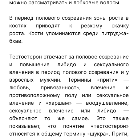
можно рассматривать и лобковые волосы.
В период полового созревания зоны роста в
костях приводят к резкому скачку
роста. Кости упоминаются среди питруджа-
бхав.
Тестостерон отвечает за половое созревание
и повышение либидо и сексуального
влечения в период полового созревания и у
взрослых мужчин. Термины «прити» —
любовь, привязанность, влечение к
противоположному полу или сексуальное
влечение и «харшам» — воодушевление,
сексуальное влечение или либидо —
объясняют то же самое. Это также
показывает, что понятие «тестостерон»
относится к общему термину «шукра». Прити,