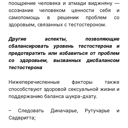
поощрение человека и атмади виджняну —
осознание человеком ценности себя и
самопомощь в решении проблем со
здоровьем, связанных с тестостероном.
Другие аспекты, позволяющие
сбалансировать уровень тестостерона и
предотвратить или избавиться от проблем
со здоровьем, вызванных дисбалансом
тестостерона
Нижеперечисленные факторы также
способствуют здоровой сексуальной жизни и
поддержанию баланса шукра-дхату.
– Следовать Диначарье, Рутучарье и
Садвритта;