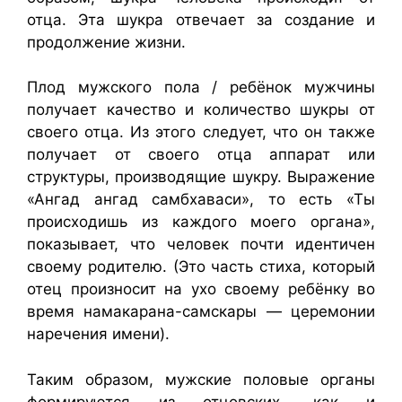
отца. Эта шукра отвечает за создание и
продолжение жизни.
Плод мужского пола / ребёнок мужчины
получает качество и количество шукры от
своего отца. Из этого следует, что он также
получает от своего отца аппарат или
структуры, производящие шукру. Выражение
«Ангад ангад самбхаваси», то есть «Ты
происходишь из каждого моего органа»,
показывает, что человек почти идентичен
своему родителю. (Это часть стиха, который
отец произносит на ухо своему ребёнку во
время намакарана-самскары — церемонии
наречения имени).
Таким образом, мужские половые органы
формируются из отцовских, как и