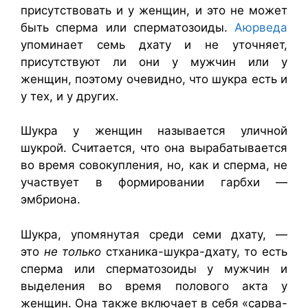
присутствовать и у женщин, и это не может
быть сперма или сперматозоиды.
Аюрведа
упоминает семь дхату и не уточняет,
присутствуют ли они у мужчин или у
женщин, поэтому очевидно, что шукра есть и
у тех, и у других.
Шукра у женщин называется уличной
шукрой. Считается, что она вырабатывается
во время совокупления, но, как и сперма, не
участвует в формировании гарбхи —
эмбриона.
Шукра, упомянутая среди семи дхату, —
это
не только
стханика-шукра-дхату, то есть
сперма или сперматозоиды у мужчин и
выделения во время полового акта у
женщин. Она также включает в себя «сарва-