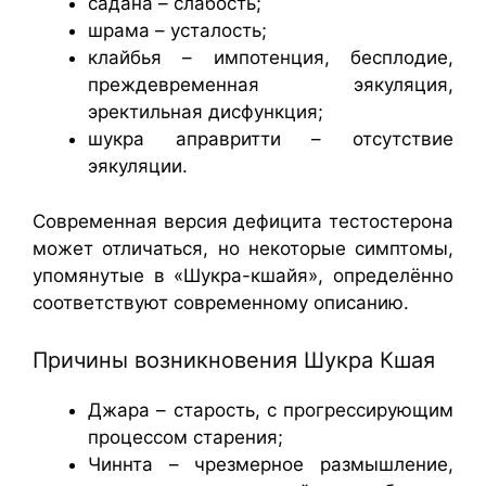
садана – слабость;
шрама – усталость;
клайбья – импотенция, бесплодие,
преждевременная эякуляция,
эректильная дисфункция;
шукра аправритти – отсутствие
эякуляции.
Современная версия дефицита тестостерона
может отличаться, но некоторые симптомы,
упомянутые в «Шукра-кшайя», определённо
соответствуют современному описанию.
Причины возникновения Шукра Кшая
Джара – старость, с прогрессирующим
процессом старения;
Чиннта – чрезмерное размышление,