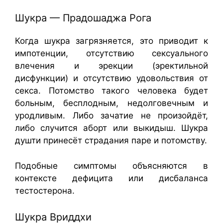
Шукра — Прадошаджа Рога
Когда шукра загрязняется, это приводит к
импотенции, отсутствию сексуального
влечения и эрекции (эректильной
дисфункции) и отсутствию удовольствия от
секса. Потомство такого человека будет
больным, бесплодным, недолговечным и
уродливым. Либо зачатие не произойдёт,
либо случится аборт или выкидыш. Шукра
душти принесёт страдания паре и потомству.
Подобные симптомы объясняются в
контексте дефицита или дисбаланса
тестостерона.
Шукра Вриддхи