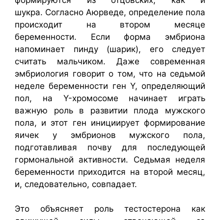
шукра. Согласно Аюрведе, определение пола
происходит на втором месяце
беременности. Если форма эмбриона
напоминает пинду (шарик), его следует
считать мальчиком. Даже современная
эмбриология говорит о том, что на седьмой
неделе беременности ген Y, определяющий
пол, на Y-хромосоме начинает играть
важную роль в развитии плода мужского
пола, и этот ген инициирует формирование
яичек у эмбрионов мужского пола,
подготавливая почву для последующей
гормональной активности. Седьмая неделя
беременности приходится на второй месяц,
и, следовательно, совпадает.
Это объясняет роль тестостерона как