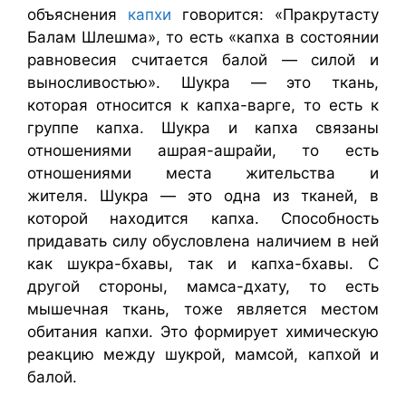
объяснения
капхи
говорится: «Пракрутасту
Балам Шлешма», то есть «капха в состоянии
равновесия считается балой — силой и
выносливостью». Шукра — это ткань,
которая относится к капха-варге, то есть к
группе капха. Шукра и капха связаны
отношениями ашрая-ашрайи, то есть
отношениями места жительства и
жителя. Шукра — это одна из тканей, в
которой находится капха. Способность
придавать силу обусловлена наличием в ней
как шукра-бхавы, так и капха-бхавы. С
другой стороны, мамса-дхату, то есть
мышечная ткань, тоже является местом
обитания капхи. Это формирует химическую
реакцию между шукрой, мамсой, капхой и
балой.