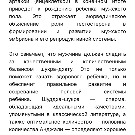
артакой (яйцеклеткой) в конечном итоге
приведёт к рождению ребёнка мужского
пола. Это отражает аюрведическое
объяснение роли тестостерона в
формировании и развитии мужского
эмбриона и его репродуктивной системы.
Это означает, что мужчина должен следить
за качественным и количественным
балансом шукра-дхату. Это не только
поможет зачать здорового ребёнка, но и
обеспечит правильное развитие и
созревание половой системы
ребёнка. Шуддха-шукра — сперма,
обладающая идеальными качествами,
упомянутыми в классической литературе, а
также оптимальное количество — половина
количества Анджали — определяют хорошее