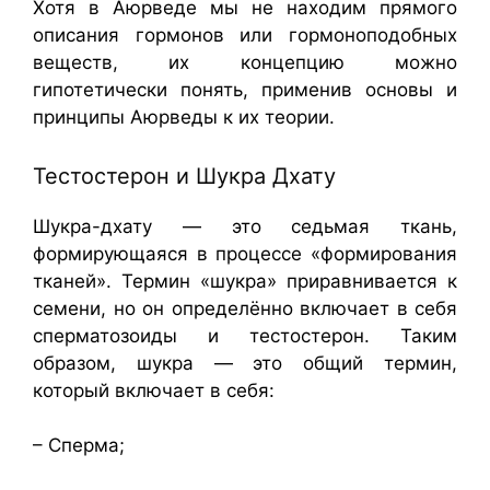
Хотя в Аюрведе мы не находим прямого
описания гормонов или гормоноподобных
веществ, их концепцию можно
гипотетически понять, применив основы и
принципы Аюрведы к их теории.
Тестостерон и Шукра Дхату
Шукра-дхату — это седьмая ткань,
формирующаяся в процессе «формирования
тканей». Термин «шукра» приравнивается к
семени, но он определённо включает в себя
сперматозоиды и тестостерон. Таким
образом, шукра — это общий термин,
который включает в себя:
– Сперма;