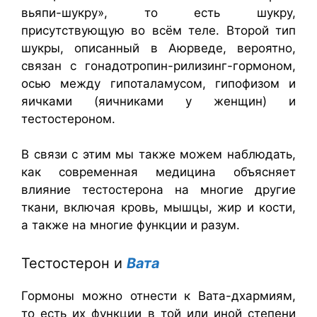
вьяпи-шукру», то есть шукру,
присутствующую во всём теле. Второй тип
шукры, описанный в Аюрведе, вероятно,
связан с гонадотропин-рилизинг-гормоном,
осью между гипоталамусом, гипофизом и
яичками (яичниками у женщин) и
тестостероном.
В связи с этим мы также можем наблюдать,
как современная медицина объясняет
влияние тестостерона на многие другие
ткани, включая кровь, мышцы, жир и кости,
а также на многие функции и разум.
Тестостерон и
Вата
Гормоны можно отнести к Вата-дхармиям,
то есть их функции в той или иной степени