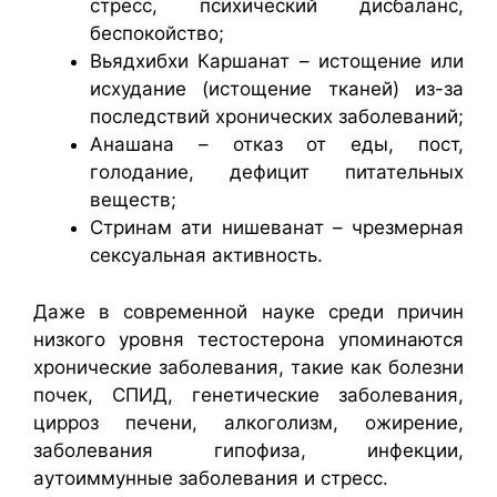
стресс, психический дисбаланс,
беспокойство;
Вьядхибхи Каршанат – истощение или
исхудание (истощение тканей) из-за
последствий хронических заболеваний;
Анашана – отказ от еды, пост,
голодание, дефицит питательных
веществ;
Стринам ати нишеванат – чрезмерная
сексуальная активность.
Даже в современной науке среди причин
низкого уровня тестостерона упоминаются
хронические заболевания, такие как болезни
почек, СПИД, генетические заболевания,
цирроз печени, алкоголизм, ожирение,
заболевания гипофиза, инфекции,
аутоиммунные заболевания и стресс.