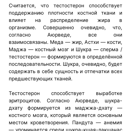
Считается, что тестостерон способствует
поддержанию плотности костной ткани и
влияет на распределение жира в
организме. Совершенно очевидно, что,
согласно Аюрведе, все они
взаимосвязаны. Меда — жир, Астхи — кости,
Маджа — костный мозг и Шукра — сперма /
тестостерон — формируются в определённой
последовательности. Шукра, очевидно, будет
содержать в себе сущность и отпечатки всех
предшествующих тканей.
Тестостерон способствует выработке
эритроцитов. Согласно Аюрведе, шукра-
дхату формируется из маджжа-дхату —
костного мозга, который является основным
местом кроветворения. Пандута — анемия
— упоминается среди шукра-кшая-лакшанас