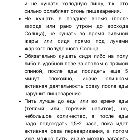
и не кушать холодную пищу, т.к. это
сильно ослабляет огонь пищеварения.
Не кушать в позднее время (после
захода или рано утром до восхода
Cолнца), не кушать во время сильной
жары или сидя прямо под лучами
жаркого полуденного Cолнца.
Обязательно кушать сидя либо на полу
либо в удобной позе за столом с прямой
спиной, после еды посидеть еще 5
минут спокойно, иначе слишком
активная деятельность сразу после еды
нарушит пищеварение.
Пить лучше до еды или во время еды
(теплый или горячий напиток), но,
небольшое количество, а после еды
надо подождать 1,5-2 часа, пока идет
активная фаза переваривания, а потом
уже можно пить, иначе можно загасить