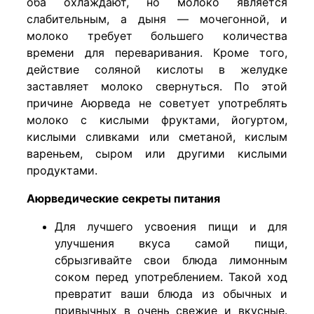
оба охлаждают, но молоко является
слабительным, а дыня — мочегонной, и
молоко требует большего количества
времени для переваривания. Кроме того,
действие соляной кислоты в желудке
заставляет молоко свернуться. По этой
причине Аюрведа не советует употреблять
молоко с кислыми фруктами, йогуртом,
кислыми сливками или сметаной, кислым
вареньем, сыром или другими кислыми
продуктами.
Аюрведические секреты питания
Для лучшего усвоения пищи и для
улучшения вкуса самой пищи,
сбрызгивайте свои блюда лимонным
соком перед употреблением. Такой ход
превратит ваши блюда из обычных и
привычных в очень свежие и вкусные.