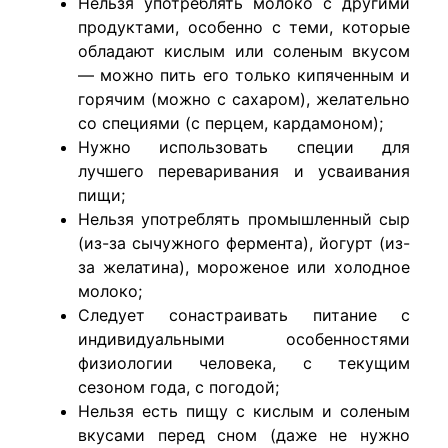
Нельзя употреблять молоко с другими
продуктами, особенно с теми, которые
обладают кислым или соленым вкусом
— можно пить его только кипяченным и
горячим (можно с сахаром), желательно
со специями (с перцем, кардамоном);
Нужно использовать специи для
лучшего переваривания и усваивания
пищи;
Нельзя употреблять промышленный сыр
(из-за сычужного фермента), йогурт (из-
за желатина), мороженое или холодное
молоко;
Следует сонастраивать питание с
индивидуальными особенностями
физиологии человека, с текущим
сезоном года, с погодой;
Нельзя есть пищу с кислым и соленым
вкусами перед сном (даже не нужно