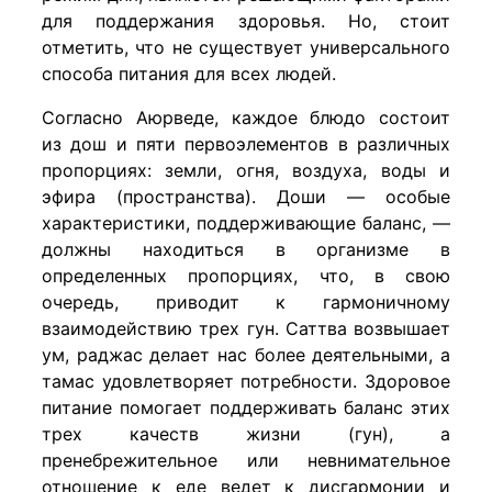
для поддержания здоровья. Но, стоит
отметить, что не существует универсального
способа питания для всех людей.
Согласно Аюрведе, каждое блюдо состоит
из дош и пяти первоэлементов в различных
пропорциях: земли, огня, воздуха, воды и
эфира (пространства). Доши — особые
характеристики, поддерживающие баланс, —
должны находиться в организме в
определенных пропорциях, что, в свою
очередь, приводит к гармоничному
взаимодействию трех гун. Саттва возвышает
ум, раджас делает нас более деятельными, а
тамас удовлетворяет потребности. Здоровое
питание помогает поддерживать баланс этих
трех качеств жизни (гун), а
пренебрежительное или невнимательное
отношение к еде ведет к дисгармонии и