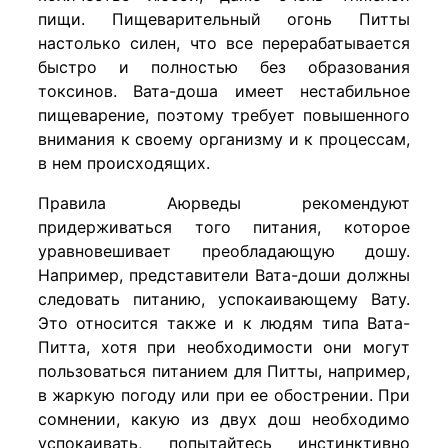
пищи. Пищеварительный огонь Питты
настолько силен, что все перерабатывается
быстро и полностью без образования
токсинов. Вата-доша имеет нестабильное
пищеварение, поэтому требует повышенного
внимания к своему организму и к процессам,
в нем происходящих.
Правила Аюрведы рекомендуют
придерживаться того питания, которое
уравновешивает преобладающую дошу.
Например, представители Вата-доши должны
следовать питанию, успокаивающему Вату.
Это относится также и к людям типа Вата-
Питта, хотя при необходимости они могут
пользоваться питанием для Питты, например,
в жаркую погоду или при ее обострении. При
сомнении, какую из двух дош необходимо
успокаивать, попытайтесь инстинктивно