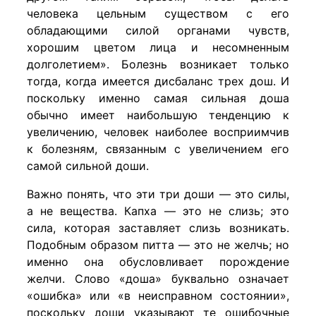
человека цельным существом с его
обладающими силой органами чувств,
хорошим цветом лица и несомненным
долголетием». Болезнь возникает только
тогда, когда имеется дисбаланс трех дош. И
поскольку именно самая сильная доша
обычно имеет наибольшую тенденцию к
увеличению, человек наиболее восприимчив
к болезням, связанным с увеличением его
самой сильной доши.
Важно понять, что эти три доши — это силы,
а не вещества. Капха — это не слизь; это
сила, которая заставляет слизь возникать.
Подобным образом питта — это не желчь; но
именно она обусловливает порождение
желчи. Слово «доша» буквально означает
«ошибка» или «в неисправном состоянии»,
поскольку доши указывают те ошибочные