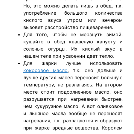
Но, это можно делать лишь в обед, т.к.
употребление большого количества
кислого вкуса утром или вечером
вызовет расстройство пищеварения.
Для того, чтобы не мерзнуть зимой,
кушайте в обед квашеную капусту и
соленые огурцы. Их кислый вкус в
нашем теле при усвоении дает тепло.
Для жарки лучше использовать
кокосовое масло
, т.к. оно дольше и
лучше других масел переносит большую
температуру, не разлагаясь. На втором
месте стоит подсолнечное масло, оно
разрушается при нагревании быстрее,
чем кукурузное масло. А вот оливковое
и льняное масла вообще не переносят
нагревания, т.к. разлагаются и образуют
при жарке вредные вещества. Королем