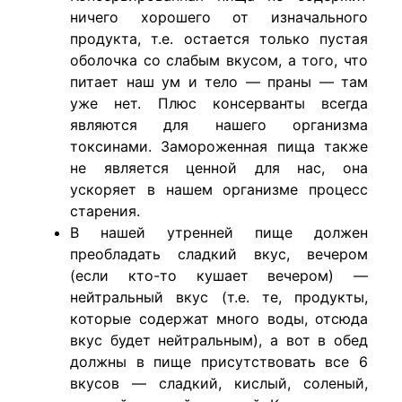
ничего хорошего от изначального
продукта, т.е. остается только пустая
оболочка со слабым вкусом, а того, что
питает наш ум и тело — праны — там
уже нет. Плюс консерванты всегда
являются для нашего организма
токсинами. Замороженная пища также
не является ценной для нас, она
ускоряет в нашем организме процесс
старения.
В нашей утренней пище должен
преобладать сладкий вкус, вечером
(если кто-то кушает вечером) —
нейтральный вкус (т.е. те, продукты,
которые содержат много воды, отсюда
вкус будет нейтральным), а вот в обед
должны в пище присутствовать все 6
вкусов — сладкий, кислый, соленый,