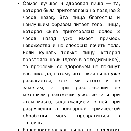
Самая лучшая и здоровая пища — та,
которая была приготовлена не позднее 3
часов назад. Эта пища благостна и
наилучшим образом питает тело. Пища,
которая была приготовлена более 3
часов назад уже имеет примесь
невежества и не способна лечить тело.
Если кушать только пищу, которая
простояла ночь (даже в холодильнике),
то проблемы со здоровьем не покинут
вас никогда, потому что такая пища уже
разлагается, хотя мы этого и не
заметим, а при разогревании ее
механизм разложения ускоряется и при
этом масла, содержащиеся в ней, при
разрушении от повторной термической
обработки могут превратиться в
токсины.
Консервированная пища не содержит