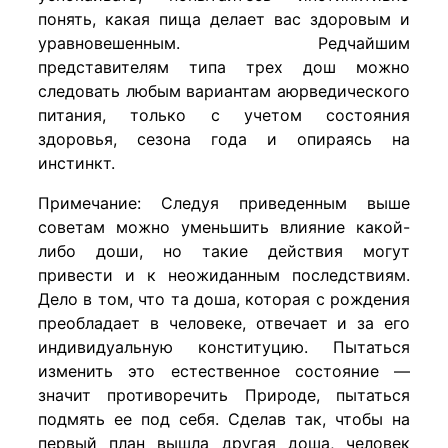
понять, какая пища делает вас здоровым и
уравновешенным. Редчайшим
представителям типа трех дош можно
следовать любым вариантам аюрведического
питания, только с учетом состояния
здоровья, сезона года и опираясь на
инстинкт.
Примечание: Следуя приведенным выше
советам можно уменьшить влияние какой-
либо доши, но такие действия могут
привести и к неожиданным последствиям.
Дело в том, что та доша, которая с рождения
преобладает в человеке, отвечает и за его
индивидуальную конституцию. Пытаться
изменить это естественное состояние —
значит противоречить Природе, пытаться
подмять ее под себя. Сделав так, чтобы на
первый план вышла другая доша, человек