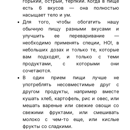
горький, острый, терпкий. Когда в пище
есть 6 вкусов — она полностью
насыщает тело и ум.
Для того, чтобы обогатить нашу
обычную пищу разными вкусами и
улучшить ее переваривание —
необходимо применять специи, НО!, в
небольших дозах и только те, которые
вам подходят, и только с теми
продуктами, с которыми они
сочетаются.
В один прием пищи лучше не
употреблять несовместимые друг с
другом продукты, например вместе
кушать хлеб, картофель, рис и овес, или
мешать вареные или свежие овощи со
свежими фруктами, или смешивать
молоко с чем-то еще, или кислые
фрукты со сладкими.