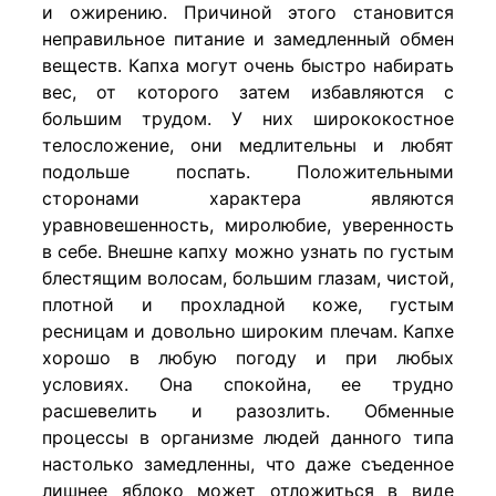
и ожирению. Причиной этого становится
неправильное питание и замедленный обмен
веществ. Капха могут очень быстро набирать
вес, от которого затем избавляются с
большим трудом. У них ширококостное
телосложение, они медлительны и любят
подольше поспать. Положительными
сторонами характера являются
уравновешенность, миролюбие, уверенность
в себе. Внешне капху можно узнать по густым
блестящим волосам, большим глазам, чистой,
плотной и прохладной коже, густым
ресницам и довольно широким плечам. Капхе
хорошо в любую погоду и при любых
условиях. Она спокойна, ее трудно
расшевелить и разозлить. Обменные
процессы в организме людей данного типа
настолько замедленны, что даже съеденное
лишнее яблоко может отложиться в виде