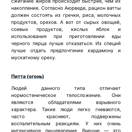
сжигание жиров происходит быстрее, чем их
накопление. Согласно Аюрведе, рацион ватты
должен состоять из гречки, риса, молочных
продуктов, орехов. А вот от сырых овощей,
соевых продуктов, кислых яблок и
использования при приготовлении еды
черного перца лучше отказаться. Из специй
лучше отдать предпочтение кардамону и
мускатному ореху.
Питта (огонь)
Людей данного типа отличает
нормостеническое телосложение. Они
являются обладателями взрывного
характера. Такие люди легко гневаются,
часто краснеют, подвержены
воспалительным реакциям. У них очень
интенсивное пищеварение. Внешне — это