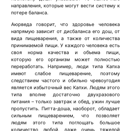
направления, которые могут вести систему к
потере баланса.
Аюрведа говорит, что здоровье человека
напрямую зависит от дисбаланса его дош, от
вида пищеварения, а также от количества
принимаемой пищи. У каждого человека есть
своя норма качества и объема пищи,
которую его организм может полностью
переработать. Например, люди типа Капха
имеют слабое пищеварение, поэтому
следствием частого и обильно чревоугодия
является избыточный вес Капхи. Людям этого
типа вполне достаточно двухразового
питания – только завтрак и обед, ужин лучше
пропустить. Питта-доша, наоборот, обладает
сильным пищеварением, что позволяет
людям этого типа поглощать большое
количество любой, даже очень тяжелой