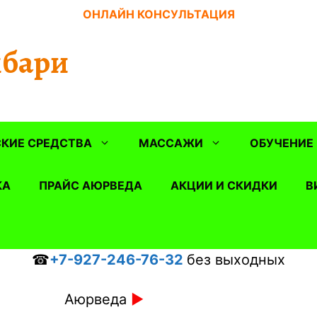
ОНЛАЙН КОНСУЛЬТАЦИЯ
бари
КИЕ СРЕДСТВА
МАССАЖИ
ОБУЧЕНИЕ
КА
ПРАЙС АЮРВЕДА
АКЦИИ И СКИДКИ
В
☎
+7-927-246-76-32
без выходных
Аюрведа
►