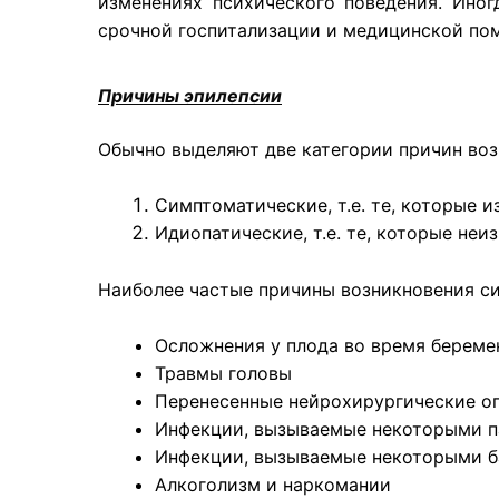
изменениях психического поведения. Иног
срочной госпитализации и медицинской по
Причины эпилепсии
Обычно выделяют две категории причин воз
Симптоматические, т.е. те, которые и
Идиопатические, т.е. те, которые неи
Наиболее частые причины возникновения с
Осложнения у плода во время береме
Травмы головы
Перенесенные нейрохирургические опе
Инфекции, вызываемые некоторыми п
Инфекции, вызываемые некоторыми б
Алкоголизм и наркомании