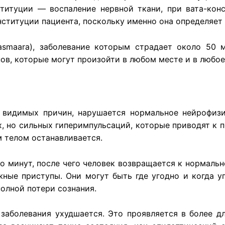
ституции — воспаление нервной ткани, при вата-кон
нституции пациента, поскольку именно она определяет
pasmaara), заболевание которым страдает около 50 
в, которые могут произойти в любом месте и в любое
о видимых причин, нарушается нормальное нейрофиз
, но сильных гиперимпульсаций, которые приводят к п
 телом останавливается.
о минут, после чего человек возвращается к нормаль
жные приступы. Они могут быть где угодно и когда у
олной потери сознания.
заболевания ухудшается. Это проявляется в более д