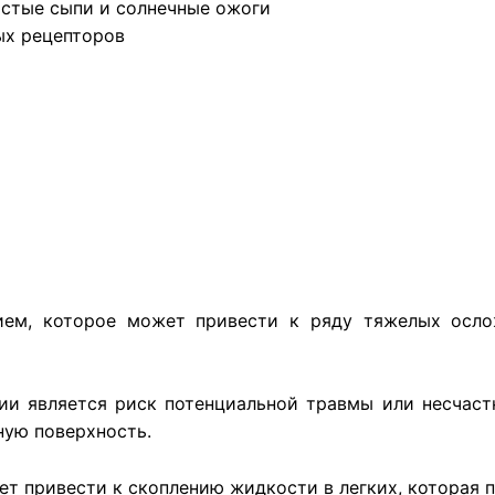
астые сыпи и солнечные ожоги
ых рецепторов
нием, которое может привести к ряду тяжелых осл
и является риск потенциальной травмы или несчастн
ную поверхность.
т привести к скоплению жидкости в легких, которая 