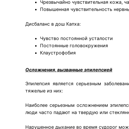
Чрезвычайно чувствительная кожа, ч
Повышенная чувствительность нервн
Дисбаланс в дош Капха:
Чувство постоянной усталости
Постоянные головокружения
Клаустрофобия
Осложнения, вызванные эпилепсией
Эпилепсия является серьезным заболева
тяжелые из них:
Наиболее серьезным осложнением эпилепси
люди часто падают на твердую или стеклян
Нарушенное дыхание во время судорог може