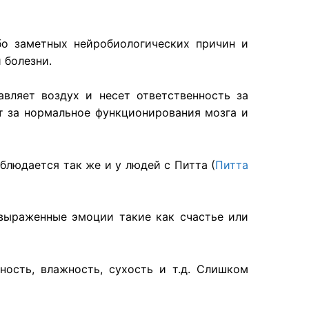
ибо заметных нейробиологических причин и
 болезни.
вляет воздух и несет ответственность за
ет за нормальное функционирования мозга и
аблюдается так же и у людей с Питта (
Питта
 выраженные эмоции такие как счастье или
ность, влажность, сухость и т.д. Слишком