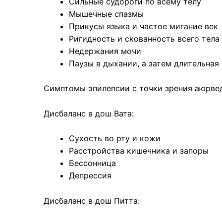
Сильные судороги по всему телу
Мышечные спазмы
Прикусы языка и частое мигание век
Ригидность и скованность всего тела
Недержания мочи
Паузы в дыхании, а затем длительна
Симптомы эпилепсии с точки зрения аюрве
Дисбаланс в дош Вата:
Сухость во рту и кожи
Расстройства кишечника и запоры
Бессонница
Депрессия
Дисбаланс в дош Питта: