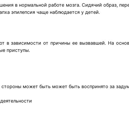
рушения в нормальной работе мозга. Сидячий образ, пе
Капха эпилепсия чаще наблюдается у детей.
ют в зависимости от причины ее вызвавшей. На осно
ные приступы.
со стороны может быть может быть воспринято за заду
 деятельности