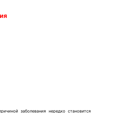
сия
ричиной заболевания нередко становится