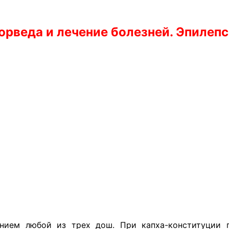
рведа и лечение болезней. Эпилеп
нием любой из трех дош. При капха-конституции п