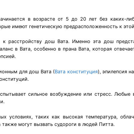
начинается в возрасте от 5 до 20 лет без каких-л
орые имеют генетическую предрасположенность к этой
т к расстройству дош Вата. Именно эта дош предста
аланс в Вата, особенно в прана Вата, которая отвеча
псией.
ионным для дош Вата (
Вата конституция
), эпилепсия н
конституций.
 испытывает сильное возбуждение или стресс. Любые
и.
ых условиях, таких как высокая температура, облач
 также могут вызвать судороги в людей Питта.