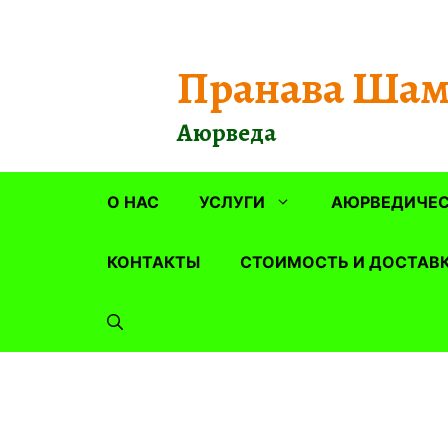
Перейти
к
содержимому
Пранава Шам
Аюрведа
О НАС
УСЛУГИ
АЮРВЕДИЧЕС
КОНТАКТЫ
СТОИМОСТЬ И ДОСТАВ