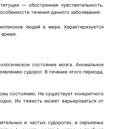
ституции — обостренная чувствительность.
 особенности течения данного заболевания.
миллионов людей в мире. Характеризуется
 время.
иологическое состояние мозга. Аномальное
оявлению судорог. В течение этого периода,
ному состоянию. Не существует конкретного
годно. Их тяжесть может варьироваться от
лительных и частых судорогах, в серьезных