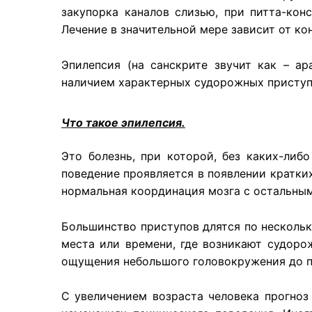
закупорка каналов слизью, при питта-кон
Лечение в значительной мере зависит от ко
Эпилепсия (на санскрите звучит как – a
наличием характерных судорожных приступо
Что такое эпилепсия.
Это болезнь, при которой, без каких-либ
поведение проявляется в появлении кратких
нормальная координация мозга с остальным
Большинство приступов длятся по нескольк
места или времени, где возникают судоро
ощущения небольшого головокружения до п
С увеличением возраста человека прогноз 