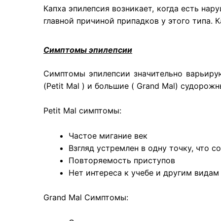
Капха эпилепсия возникает, когда есть на
главной причиной припадков у этого типа. 
Симптомы эпилепсии
Симптомы эпилепсии значительно варьиру
(Petit Mal ) и большие ( Grand Mal) судорож
Petit Mal симптомы:
Частое мигание век
Взгляд устремлен в одну точку, что 
Повторяемость приступов
Нет интереса к учебе и другим видам
Grand Mal Симптомы: