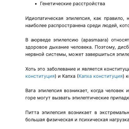
Генетические расстройства
Идиопатическая эпилепсия, как правило, 
наиболее распространена среди людей, кот
В аюрведе эпилепсию (apasmaara) относя
здоровое дыхание человека. Поэтому, дисб
нервной системы, может завершиться эпиле
Хоть это заболевание и является конституц
конституция
) и Капха (
Капха конституция
) 
Вата эпилепсия возникает, когда человек
горе могут вызвать эпилептические припадк
Питта эпилепсия возникает в экстремальн
большая физическая и психическая нагрузка