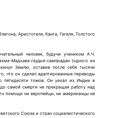
атона, Аристотеля, Канта, Гегеля, Толстого
ательный человек, будучи учеником А.Ч.
ахма-Мадхава-гаудья-сампрадаи
(одного из
кинул Землю, оставив после себя тысячи
то, что он сделал адаптированные переводы
о пятидесяти томов. Он уехал из Индии в
 до самой смерти не прекращая работу над
го помощи ни европейцы, ни американцы не
оветского Союза и стран социалистического