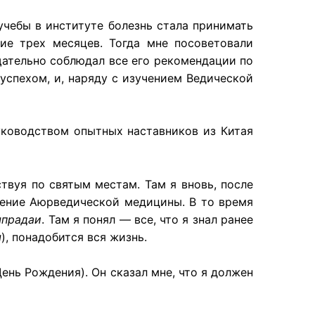
учебы в институте болезнь стала принимать
ие трех месяцев. Тогда мне посоветовали
щательно соблюдал все его рекомендации по
успехом, и, наряду с изучением Ведической
уководством опытных наставников из Китая
твуя по святым местам. Там я вновь, после
чение Аюрведической медицины. В то время
мпрадаи
. Там я понял — все, что я знал ранее
м
), понадобится вся жизнь.
ень Рождения). Он сказал мне, что я должен