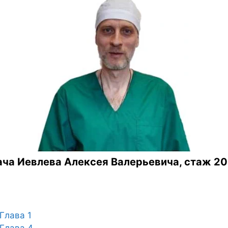
ча Иевлева Алексея Валерьевича, стаж 20
Глава 1
Глава 4