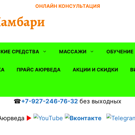
ОНЛАЙН КОНСУЛЬТАЦИЯ
Шамбари
КИЕ СРЕДСТВА
МАССАЖИ
ОБУЧЕНИЕ
КА
ПРАЙС АЮРВЕДА
АКЦИИ И СКИДКИ
В
☎
+7-927-246-76-32
без выходных
Аюрведа
►