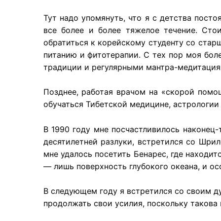
Тут надо упомянуть, что я с детства пост
все более и более тяжелое течение. Сто
обратиться к корейскому студенту со старш
питанию и фитотерапии. С тех пор моя боле
традиции и регулярными мантра-медитациям
Позднее, работая врачом на «скорой помо
обучаться Тибетской медицине, астрологии 
В 1990 году мне посчастливилось наконец-т
десятилетней разлуки, встретился со Шри
мне удалось посетить Бенарес, где находи
— лишь поверхность глубокого океана, и ос
В следующем году я встретился со своим д
продолжать свои усилия, поскольку такова 