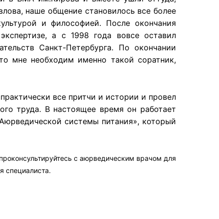
влова, наше общение становилось все более
культурой и философией. После окончания
экспертизе, а с 1998 года вовсе оставил
ательств Санкт-П
етербурга. По окончании
что мне необходим именно такой соратник,
 практически все притчи и истории и провел
ого труда. В настоящее время он работает
 Аюрведической системы питания», который
 проконсультируйтесь с аюрведическим врачом для
я специалиста.