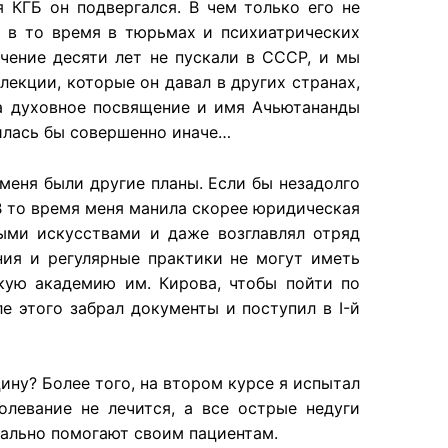
 КГБ он подвергался. В чем только его не
 в то время в тюрьмах и психиатрических
ечение десяти лет не пускали в СССР, и мы
екции, которые он давал в других странах,
да духовное посвящение и имя Ачьютананды
жилась бы совершенно иначе…
меня были другие планы. Если бы незадолго
 В то время меня манила скорее юридическая
выми искусствами и даже возглавлял отряд
ния и регулярные практики не могут иметь
кую академию им. Кирова, чтобы пойти по
е этого забрал документы и поступил в I-й
ину? Более того, на втором курсе я испытал
олевание не лечится, а все острые недуги
реально помогают своим пациентам.