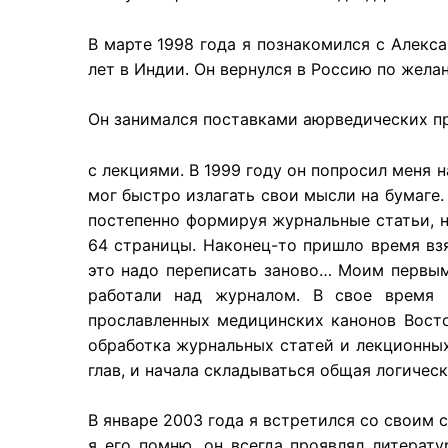
В марте 1998 года я познакомился с Алекс
лет в Индии. Он вернулся в Россию по жела
Он занимался поставками аюрведических пр
с лекциями. В 1999 году он попросил меня н
мог быстро излагать свои мысли на бумаге.
постепенно формируя журнальные статьи, н
64 страницы. Наконец-то пришло время взят
это надо переписать заново… Моим первы
работали над журналом. В свое время
прославленных медицинских канонов Восто
обработка журнальных статей и лекционных
глав, и начала складываться общая логическ
В январе 2003 года я встретился со своим
я его помню, он всегда проявлял литерат