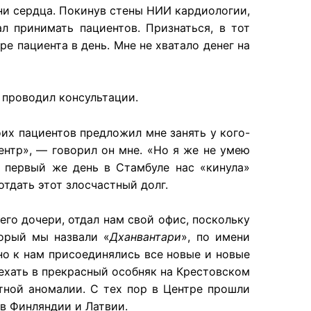
ни сердца. Покинув стены НИИ кардиологии,
л принимать пациентов. Признаться, в тот
е пациента в день. Мне не хватало денег на
 проводил консультации.
их пациентов предложил мне занять у кого-
ентр», — говорил он мне. «Но я же не умею
в первый же день в Стамбуле нас «кинула»
отдать этот злосчастный долг.
его дочери, отдал нам свой офис, поскольку
торый мы назвали «
Дханвантари
», по имени
но к нам присоединялись все новые и новые
ехать в прекрасный особняк на Крестовском
итной аномалии. С тех пор в Центре прошли
в Финляндии и Латвии.