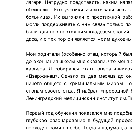
лагеря. Нетрудно представить, каким нап
обвиняли… Его ученики испытывали жесто
больницах. Их выгоняли с престижной рабо
могли поддерживать с ним связь только по 
были для нас настоящим кладезем знаний.
даса, и с тех пор он является моим духовн
Мои родители (особенно отец, который был 
до окончания школы мне сказали, что меня 
карьера. Я собирался стать оперативнико
«Дзержинец». Однако за два месяца до ок
ничего общего с криминальным миром. То
стопам своего отца. Я набрал «проходной 
Ленинградский медицинский институт им.П
Первый год обучения показался мне подобны
глубокое разочарование в будущей профес
проходят сами по себе. Тогда я подумал, а 