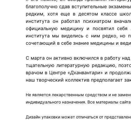
благополучно сдав вступительные экзамены
редким, хотя еще в десятом классе школ
института он работал психиатром вначал
официальную медицину и посвятил себя 
института мы виделись с ним редко, но п
сочетающий в себе знание медицины и вед
С марта он активно включился в работу над
тщательную литературную редакцию, поэто
врачом в Центре «
Дханвантари
» и продолж
наш творческий коллектив предполагает зак
Не является лекарственным средством и не замен
индивидуального назначения. Все материалы сайт
Дизайн упаковки может отличаться от представленн