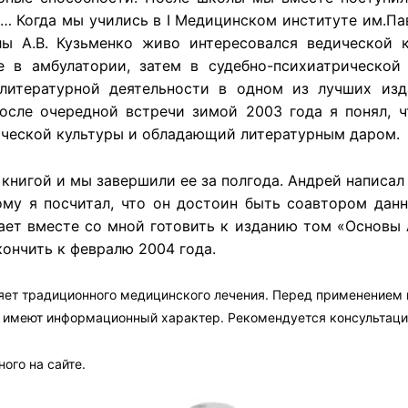
… Когда мы учились в I Медицинском институте им.Па
ы А.В. Кузьменко живо интересовался ведической 
е в амбулатории, затем в судебно-психиатрической 
литературной деятельности в одном из лучших изд
осле очередной встречи зимой 2003 года я понял, 
ической культуры и обладающий литературным даром.
 книгой и мы завершили ее за полгода. Андрей написал
му я посчитал, что он достоин быть соавтором данн
ает вместе со мной готовить к изданию том «Основы
ончить к февралю 2004 года.
яет традиционного медицинского лечения. Перед применением
а имеют информационный характер. Рекомендуется консультаци
ого на сайте.