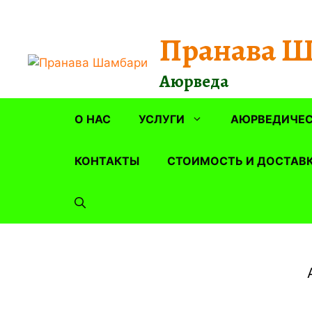
Перейти
к
Пранава 
содержимому
Аюрведа
О НАС
УСЛУГИ
АЮРВЕДИЧЕС
КОНТАКТЫ
СТОИМОСТЬ И ДОСТАВ