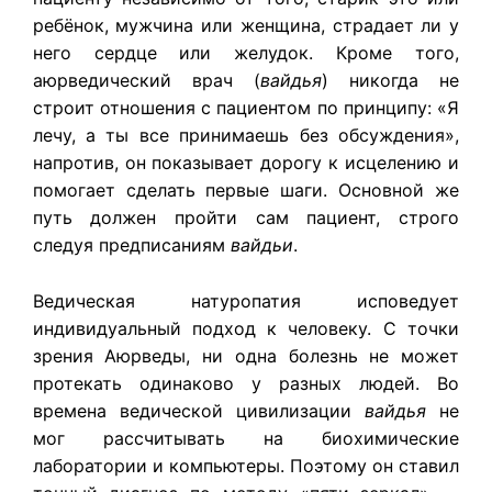
ребёнок, мужчина или женщина, страдает ли у
него сердце или желудок. Кроме того,
аюрведический врач (
вайдья
) никогда не
строит отношения с пациентом по принципу: «Я
лечу, а ты все принимаешь без обсуждения»,
напротив, он показывает дорогу к исцелению и
помогает сделать первые шаги. Основной же
путь должен пройти сам пациент, строго
следуя предписаниям
вайдьи
.
Ведическая натуропатия исповедует
индивидуальный подход к человеку. С точки
зрения Аюрведы, ни одна болезнь не может
протекать одинаково у разных людей. Во
времена ведической цивилизации
вайдья
не
мог рассчитывать на биохимические
лаборатории и компьютеры. Поэтому он ставил