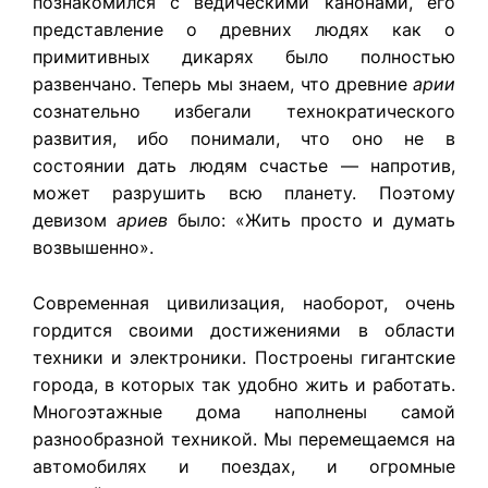
познакомился с ведическими канонами, его
представление о древних людях как о
примитивных дикарях было полностью
развенчано. Теперь мы знаем, что древние
арии
сознательно избегали технократического
развития, ибо понимали, что оно не в
состоянии дать людям счастье — напротив,
может разрушить всю планету. Поэтому
девизом
ариев
было: «Жить просто и думать
возвышенно».
Современная цивилизация, наоборот, очень
гордится своими достижениями в области
техники и электроники. Построены гигантские
города, в которых так удобно жить и работать.
Многоэтажные дома наполнены самой
разнообразной техникой. Мы перемещаемся на
автомобилях и поездах, и огромные