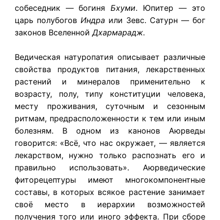
собеседник — богиня
Бхуми
. Юпитер — это
царь полубогов
Индра
или Зевс. Сатурн — бог
законов Вселенной
Дхармарадж
.
Ведическая натуропатия описывает различные
свойства продуктов питания, лекарственных
растений и минералов применительно к
возрасту, полу, типу конституции человека,
месту проживания, суточным и сезонным
ритмам, предрасположенности к тем или иным
болезням. В одном из канонов Аюрведы
говорится: «Всё, что нас окружает, — является
лекарством, нужно только распознать его и
правильно использовать». Аюрведические
фиторецептуры имеют многокомпонентные
составы, в которых всякое растение занимает
своё место в иерархии возможностей
получения того или иного эффекта. При сборе