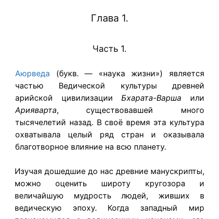
Глава 1.
Часть 1.
Аюрведа
(букв. — «наука жизни») является
частью Ведической культуры древней
арийской цивилизации
Бхарата-Варша
или
Арияварта
, существовавшей много
тысячелетий назад. В своё время эта культура
охватывала целый ряд стран и оказывала
благотворное влияние на всю планету.
Изучая дошедшие до нас древние манускрипты,
можно оценить широту кругозора и
величайшую мудрость людей, живших в
ведическую эпоху. Когда западный мир