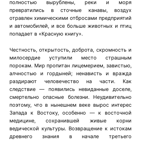
полностью вырублены, реки и моря
превратились в сточные канавы, воздух
отравлен химическими отбросами предприятий
и автомобилей, и все больше животных и птиц
попадает в «Красную книгу».
Честность, открытость, доброта, скромность и
милосердие уступили место страшным
порокам. Мир пропитан лицемерием, завистью,
алчностью и гордыней; ненависть и вражда
раздирают человечество на части. Как
следствие — появились невиданные доселе,
смертельно опасные болезни. Неудивительно
поэтому, что в нынешнем веке вырос интерес
Запада к Востоку, особенно — к восточной
медицине, сохранившей живые корни
ведической культуры. Возвращение к истокам
древнего знания в начале третьего