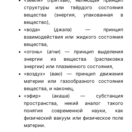
«земля» (
притхви
), являющая принцип
структуры или твёрдого состояния
вещества (энергия, упакованная в
вещество),
«вода» (
джала
) — принцип
взаимодействия или жидкого состояния
вещества,
«огонь» (
агни
) — принцип выделения
энергии из вещества (распаковка
энергии) или плазменного состояния,
«воздух» (
ваю
) — принцип движения
материи или газообразного состояния
вещества, и наконец,
«эфир» (
акаша
) — субстанция
пространства, некий аналог такого
понятия современной науки, как
физический вакуум или физическое поле
материи.