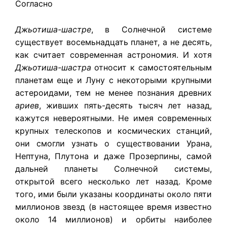
Согласно
Джьотиша-шастре
, в Солнечной системе
существует восемьнадцать планет, а не десять,
как считает современная астрономия. И хотя
Джьотиша-шастра
относит к самостоятельным
планетам еще и Луну с некоторыми крупными
астероидами, тем не менее познания древних
ариев
, живших пять-десять тысяч лет назад,
кажутся невероятными. Не имея современных
крупных телескопов и космических станций,
они смогли узнать о существовании Урана,
Нептуна, Плутона и даже Прозерпины, самой
дальней планеты Солнечной системы,
открытой всего несколько лет назад. Кроме
того, ими были указаны координаты около пяти
миллионов звезд (в настоящее время известно
около 14 миллионов) и орбиты наиболее