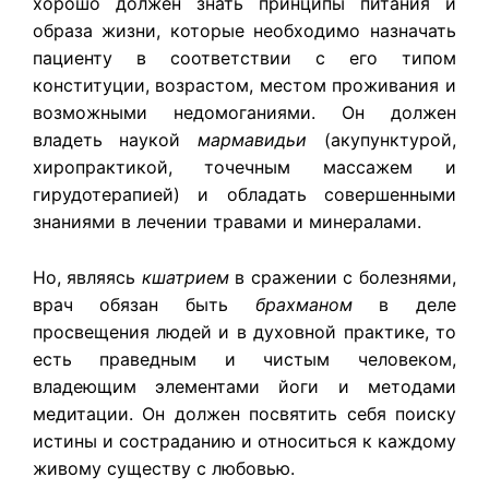
хорошо должен знать принципы питания и
образа жизни, которые необходимо назначать
пациенту в соответствии с его типом
конституции, возрастом, местом проживания и
возможными недомоганиями. Он должен
владеть наукой
мармавидьи
(акупунктурой,
хиропрактикой, точечным массажем и
гирудотерапией) и обладать совершенными
знаниями в лечении травами и минералами.
Но, являясь
кшатрием
в сражении с болезнями,
врач обязан быть
брахманом
в деле
просвещения людей и в духовной практике, то
есть праведным и чистым человеком,
владеющим элементами йоги и методами
медитации. Он должен посвятить себя поиску
истины и состраданию и относиться к каждому
живому существу с любовью.