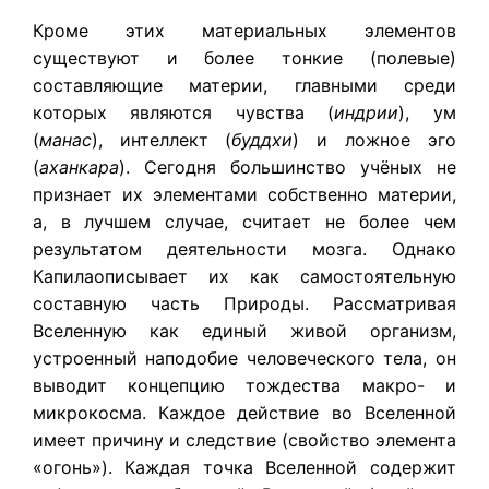
Кроме этих материальных элементов
существуют и более тонкие (полевые)
составляющие материи, главными среди
которых являются чувства (
индрии
), ум
(
манас
), интеллект (
буддхи
) и ложное эго
(
аханкара
). Сегодня большинство учёных не
признает их элементами собственно материи,
а, в лучшем случае, считает не более чем
результатом деятельности мозга. Однако
Капилаописывает их как самостоятельную
составную часть Природы. Рассматривая
Вселенную как единый живой организм,
устроенный наподобие человеческого тела, он
выводит концепцию тождества макро- и
микрокосма. Каждое действие во Вселенной
имеет причину и следствие (свойство элемента
«огонь»). Каждая точка Вселенной содержит