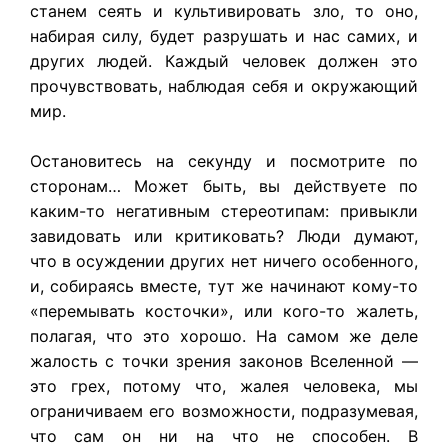
станем сеять и культивировать зло, то оно,
набирая силу, будет разрушать и нас самих, и
других людей. Каждый человек должен это
прочувствовать, наблюдая себя и окружающий
мир.
Остановитесь на секунду и посмотрите по
сторонам… Может быть, вы действуете по
каким-то негативным стереотипам: привыкли
завидовать или критиковать? Люди думают,
что в осуждении других нет ничего особенного,
и, собираясь вместе, тут же начинают кому-то
«перемывать косточки», или кого-то жалеть,
полагая, что это хорошо. На самом же деле
жалость с точки зрения законов Вселенной —
это грех, потому что, жалея человека, мы
ограничиваем его возможности, подразумевая,
что сам он ни на что не способен. В