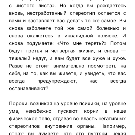
с чистого листа». Но когда вы рождаетесь
вновь, неотработанный стереотип остается с
вами и заставляет вас делать то же самое. Вы
снова заболеете той же самой болезнью и
снова окажетесь в инвалидной коляске. И
снова подумаете: «Что мне терять?» Потом
будут третья и четвертая жизни, и снова —
тяжелый недуг, и вам будет все хуже и хуже.
Разве не стоит внимательно посмотреть на
себя, на то, как вы живете, и увидеть, что вас
всегда предупреждают, нас всегда
останавливают?
Пороки, возникая на уровне психики, на уровне
ума, неизбежно пускают корни в наше
физическое тело, отдавая во власть негативных
стереотипов внутренние органы. Например,
страх: вы думаете, что это пустяки, некая