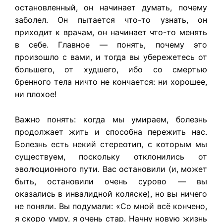
остановленный, он начинает думать, почему
заболел. Он пытается что-то узнать, он
приходит к врачам, он начинает что-то менять
в себе. Главное — понять, почему это
произошло с вами, и тогда вы убережетесь от
большего, от худшего, ибо со смертью
бренного тела ничто не кончается: ни хорошее,
ни плохое!
Важно понять: когда мы умираем, болезнь
продолжает жить и способна пережить нас.
Болезнь есть некий стереотип, с которым мы
существуем, поскольку отклонились от
эволюционного пути. Вас остановили (и, может
быть, остановили очень сурово — вы
оказались в инвалидной коляске), но вы ничего
не поняли. Вы подумали: «Со мной всё кончено,
я скоро умру, я очень стар. Начну новую жизнь