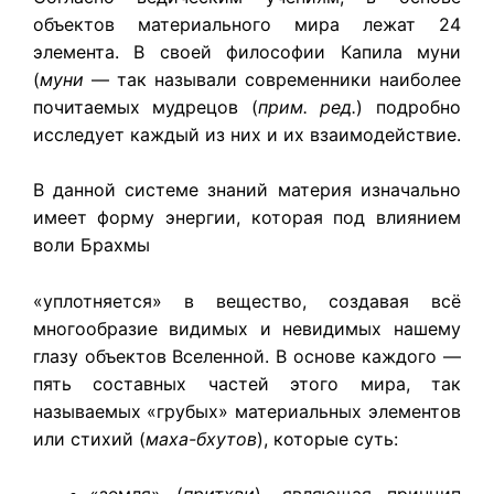
объектов материального мира лежат 24
элемента. В своей философии Капила муни
(
муни
— так называли современники наиболее
почитаемых мудрецов (
прим. ред.
) подробно
исследует каждый из них и их взаимодействие.
В данной системе знаний материя изначально
имеет форму энергии, которая под влиянием
воли Брахмы
«уплотняется» в вещество, создавая всё
многообразие видимых и невидимых нашему
глазу объектов Вселенной. В основе каждого —
пять составных частей этого мира, так
называемых «грубых» материальных элементов
или стихий (
маха-бхутов
), которые суть: