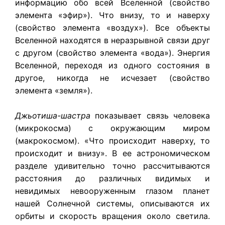
информацию обо всей Вселенной (свойство
элемента «эфир»). Что внизу, то и наверху
(свойство элемента «воздух»). Все объекты
Вселенной находятся в неразрывной связи друг
с другом (свойство элемента «вода»). Энергия
Вселенной, переходя из одного состояния в
другое, никогда не исчезает (свойство
элемента «земля»).
Джьотиша-шастра
показывает связь человека
(микрокосма) с окружающим миром
(макрокосмом). «Что происходит наверху, то
происходит и внизу». В ее астрономическом
разделе удивительно точно рассчитываются
расстояния до различных видимых и
невидимых невооруженным глазом планет
нашей Солнечной системы, описываются их
орбиты и скорость вращения около светила.