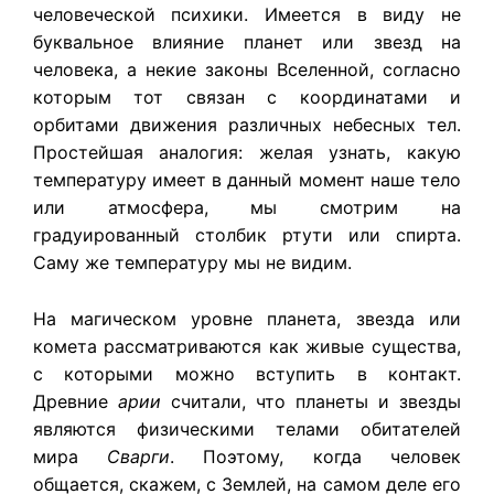
человеческой психики. Имеется в виду не
буквальное влияние планет или звезд на
человека, а некие законы Вселенной, согласно
которым тот связан с координатами и
орбитами движения различных небесных тел.
Простейшая аналогия: желая узнать, какую
температуру имеет в данный момент наше тело
или атмосфера, мы смотрим на
градуированный столбик ртути или спирта.
Саму же температуру мы не видим.
На магическом уровне планета, звезда или
комета рассматриваются как живые существа,
с которыми можно вступить в контакт.
Древние
арии
считали, что планеты и звезды
являются физическими телами обитателей
мира
Сварги
. Поэтому, когда человек
общается, скажем, с Землей, на самом деле его