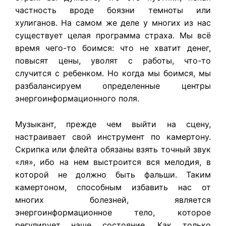
частность вроде боязни темноты или
хулиганов. На самом же деле у многих из нас
существует целая программа страха. Мы всё
время чего-то боимся: что не хватит денег,
повысят цены, уволят с работы, что-то
случится с ребенком. Но когда мы боимся, мы
разбалансируем определенные центры
энергоинформационного поля.
Музыкант, прежде чем выйти на сцену,
настраивает свой инструмент по камертону.
Скрипка или флейта обязаны взять точный звук
«ля», ибо на нем выстроится вся мелодия, в
которой не должно быть фальши. Таким
камертоном, способным избавить нас от
многих болезней, является
энергоинформационное тело, которое
регулирует наше состояние. Как только