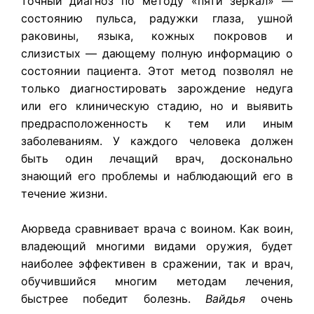
точный диагноз по методу «пяти зеркал» —
состоянию пульса, радужки глаза, ушной
раковины, языка, кожных покровов и
слизистых — дающему полную информацию о
состоянии пациента. Этот метод позволял не
только диагностировать зарождение недуга
или его клиническую стадию, но и выявить
предрасположенность к тем или иным
заболеваниям. У каждого человека должен
быть один лечащий врач, досконально
знающий его проблемы и наблюдающий его в
течение жизни.
Аюрведа сравнивает врача с воином. Как воин,
владеющий многими видами оружия, будет
наиболее эффективен в сражении, так и врач,
обучившийся многим методам лечения,
быстрее победит болезнь.
Вайдья
очень