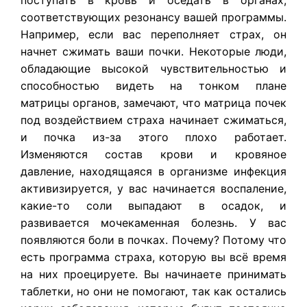
поступать в кровь и оседать в органах,
соответствующих резонансу вашей программы.
Например, если вас переполняет страх, он
начнет сжимать ваши почки. Некоторые люди,
обладающие высокой чувствительностью и
способностью видеть на тонком плане
матрицы органов, замечают, что матрица почек
под воздействием страха начинает сжиматься,
и почка из-за этого плохо работает.
Изменяются состав крови и кровяное
давление, находящаяся в организме инфекция
активизируется, у вас начинается воспаление,
какие-то соли выпадают в осадок, и
развивается мочекаменная болезнь. У вас
появляются боли в почках. Почему? Потому что
есть программа страха, которую вы всё время
на них проецируете. Вы начинаете принимать
таблетки, но они не помогают, так как остались