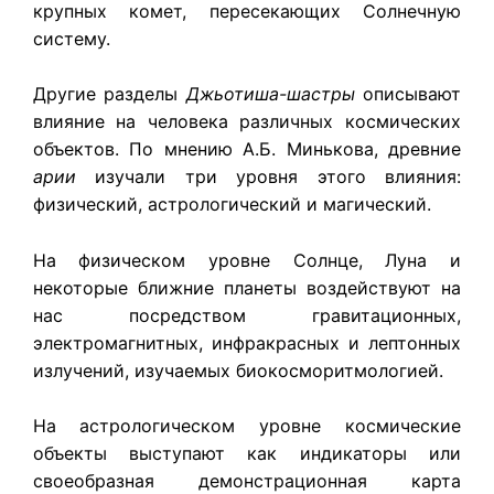
крупных комет, пересекающих Солнечную
систему.
Другие разделы
Джьотиша-шастры
описывают
влияние на человека различных космических
объектов. По мнению А.Б. Минькова, древние
арии
изучали три уровня этого влияния:
физический, астрологический и магический.
На физическом уровне Солнце, Луна и
некоторые ближние планеты воздействуют на
нас посредством гравитационных,
электромагнитных, инфракрасных и лептонных
излучений, изучаемых биокосморитмологией.
На астрологическом уровне космические
объекты выступают как индикаторы или
своеобразная демонстрационная карта