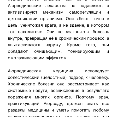
Аюрведические лекарства не подавляют, а
активизируют механизм саморегуляции и
детоксикации организма. Они «бьют точно в
цель, уничтожая врага, а не здание, в котором
тот находится». Они не «загоняют» болезнь
внутрь, превращая её в хронический процесс, а
«вытаскивают» наружу. Кроме того, они
обладают очищающим, тонизирующим и
омолаживающим эффектом.
Аюрведическая медицина исповедует
холестический (целостный) подход к человеку.
Хронические болезни она рассматривает как
системные недуги, возникающие в результате
поражения многих органов. Поэтому врач,
практикующий Аюрведу, должен знать все
разделы медицины и уметь помогать любому
пациенту независимо от того, старик это или