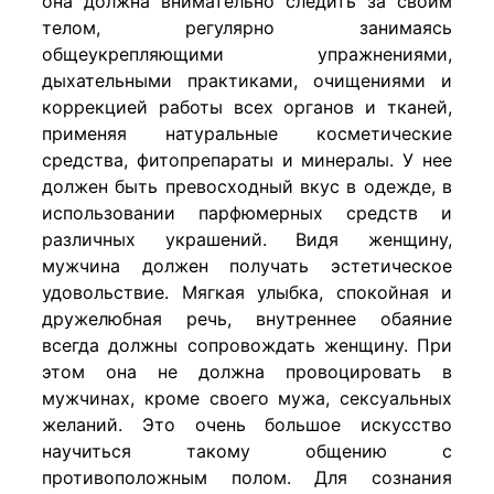
она должна внимательно следить за своим
телом, регулярно занимаясь
общеукрепляющими упражнениями,
дыхательными практиками, очищениями и
коррекцией работы всех органов и тканей,
применяя натуральные косметические
средства, фитопрепараты и минералы. У нее
должен быть превосходный вкус в одежде, в
использовании парфюмерных средств и
различных украшений. Видя женщину,
мужчина должен получать эстетическое
удовольствие. Мягкая улыбка, спокойная и
дружелюбная речь, внутреннее обаяние
всегда должны сопровождать женщину. При
этом она не должна провоцировать в
мужчинах, кроме своего мужа, сексуальных
желаний. Это очень большое искусство
научиться такому общению с
противоположным полом. Для сознания