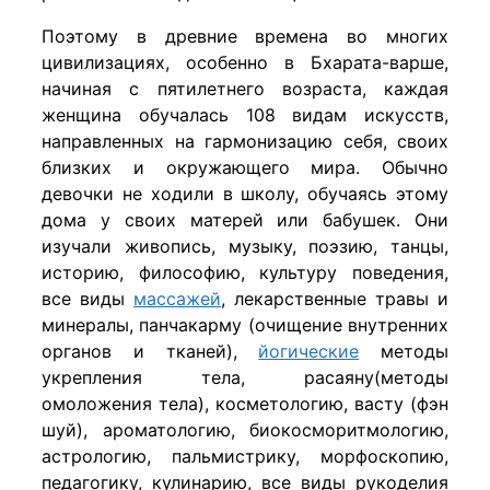
Поэтому в древние времена во многих
цивилизациях, особенно в Бхарата-варше,
начиная с пятилетнего возраста, каждая
женщина обучалась 108 видам искусств,
направленных на гармонизацию себя, своих
близких и окружающего мира. Обычно
девочки не ходили в школу, обучаясь этому
дома у своих матерей или бабушек. Они
изучали живопись, музыку, поэзию, танцы,
историю, философию, культуру поведения,
все виды
массажей
, лекарственные травы и
минералы, панчакарму (очищение внутренних
органов и тканей),
йогические
методы
укрепления тела, расаяну(методы
омоложения тела), косметологию, васту (фэн
шуй), ароматологию, биокосморитмологию,
астрологию, пальмистрику, морфоскопию,
педагогику, кулинарию, все виды рукоделия