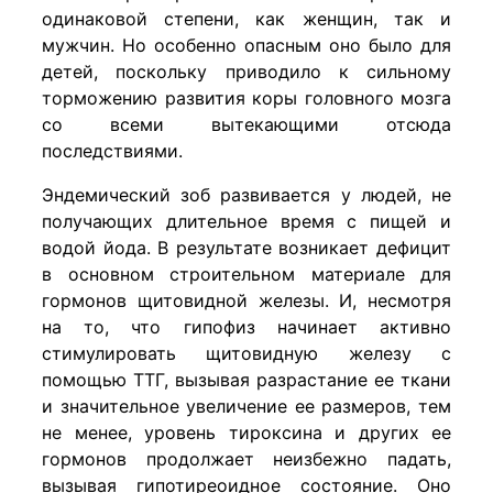
одинаковой степени, как женщин, так и
мужчин. Но особенно опасным оно было для
детей, поскольку приводило к сильному
торможению развития коры головного мозга
со всеми вытекающими отсюда
последствиями.
Эндемический зоб развивается у людей, не
получающих длительное время с пищей и
водой йода. В результате возникает дефицит
в основном строительном материале для
гормонов щитовидной железы. И, несмотря
на то, что гипофиз начинает активно
стимулировать щитовидную железу с
помощью ТТГ, вызывая разрастание ее ткани
и значительное увеличение ее размеров, тем
не менее, уровень тироксина и других ее
гормонов продолжает неизбежно падать,
вызывая гипотиреоидное состояние. Оно