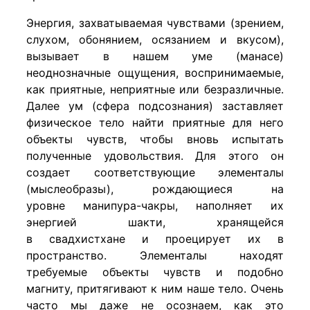
Энергия, захватываемая чувствами (зрением,
слухом, обонянием, осязанием и вкусом),
вызывает в нашем уме (манасе)
неоднозначные ощущения, воспринимаемые,
как приятные, неприятные или безразличные.
Далее ум (сфера подсознания) заставляет
физическое тело найти приятные для него
объекты чувств, чтобы вновь испытать
полученные удовольствия. Для этого он
создает соответствующие элементалы
(мыслеобразы), рождающиеся на
уровне манипура-чакры, наполняет их
энергией шакти, хранящейся
в свадхистхане и проецирует их в
пространство. Элементалы находят
требуемые объекты чувств и подобно
магниту, притягивают к ним наше тело. Очень
часто мы даже не осознаем, как это