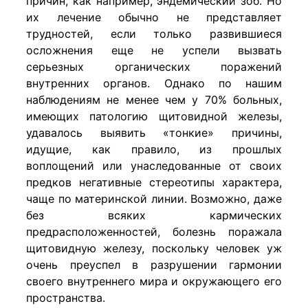
причин, как например, эндемический зоб. Но
их лечение обычно не представляет
трудностей, если только развившиеся
осложнения еще не успели вызвать
серьезных органических поражений
внутренних органов. Однако по нашим
наблюдениям не менее чем у 70% больных,
имеющих патологию щитовидной железы,
удавалось выявить «тонкие» причины,
идущие, как правило, из прошлых
воплощений или унаследованные от своих
предков негативные стереотипы характера,
чаще по материнской линии. Возможно, даже
без всяких кармических
предрасположенностей, болезнь поражала
щитовидную железу, поскольку человек уж
очень преуспел в разрушении гармонии
своего внутреннего мира и окружающего его
пространства.