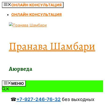
Перейти
ОНЛАЙН КОНСУЛЬТАЦИЯ
к
ОНЛАЙН КОНСУЛЬТАЦИЯ
содержимому
Пранава Шамбари
Аюрведа
МЕНЮ
☎
+7-927-246-76-32
без выходных