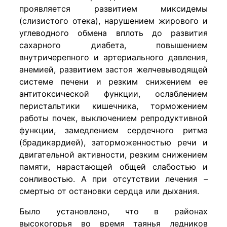
проявляется развитием миксидемы
(слизистого отека), нарушением жирового и
углеводного обмена вплоть до развития
сахарного диабета, повышением
внутричерепного и артериального давления,
анемией, развитием застоя желчевыводящей
системе печени и резким снижением ее
антитоксической функции, ослаблением
перистальтики кишечника, торможением
работы почек, выключением репродуктивной
функции, замедлением сердечного ритма
(брадикардией), заторможенностью речи и
двигательной активности, резким снижением
памяти, нарастающей общей слабостью и
сонливостью. А при отсутствии лечения –
смертью от остановки сердца или дыхания.
Было установлено, что в районах
высокогорья во время таянья ледников