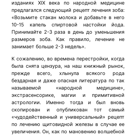
изданиях XIX века по народной медицине
предлагался следующий рецепт лечения зоба:
«Возьмите стакан молока и добавьте в него
10-15 капель спиртовой настойки йода.
Принимайте 2-3 раза в день до уменьшения
размеров зоба. Как правило, лечение не
занимает больше 2-3 недель».
К сожалению, во времена перестройки, когда
была снята цензура, на наш книжный рынок,
прежде всего, хлынула всякого рода
бездарная и даже опасная литература по так
называемой «народной медицине»,
экстрасенсорике, магии и примитивной
астрологии. Именно тогда и был вновь
скопирован и опубликован тот самый
«чудодейственный и универсальный» рецепт
по лечению щитовидной железы в случае ее
увеличения. Он, как по мановению волшебной