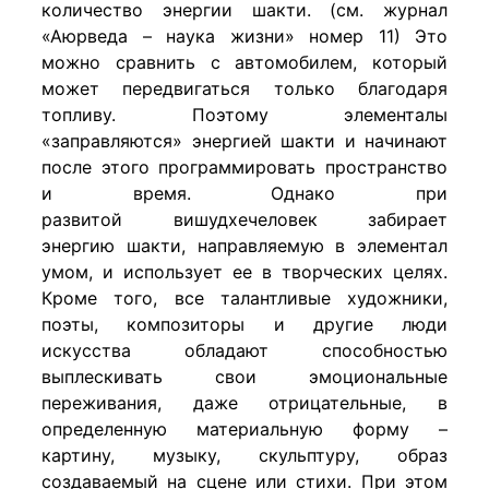
количество энергии шакти. (см. журнал
«Аюрведа – наука жизни» номер 11) Это
можно сравнить с автомобилем, который
может передвигаться только благодаря
топливу. Поэтому элементалы
«заправляются» энергией шакти и начинают
после этого программировать пространство
и время. Однако при
развитой вишудхечеловек забирает
энергию шакти, направляемую в элементал
умом, и использует ее в творческих целях.
Кроме того, все талантливые художники,
поэты, композиторы и другие люди
искусства обладают способностью
выплескивать свои эмоциональные
переживания, даже отрицательные, в
определенную материальную форму –
картину, музыку, скульптуру, образ
создаваемый на сцене или стихи. При этом