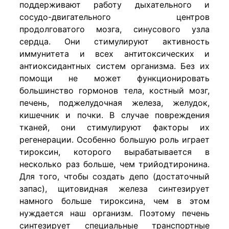
поддерживают работу дыхательного и
сосудо-двигательного центров
продолговатого мозга, синусового узла
сердца. Они стимулируют активность
иммунитета и всех антитоксических и
антиоксидантных систем организма. Без их
помощи не может функционировать
большинство гормонов тела, костный мозг,
печень, поджелудочная железа, желудок,
кишечник и почки. В случае повреждения
тканей, они стимулируют факторы их
регенерации. Особенно большую роль играет
тироксин, которого вырабатывается в
несколько раз больше, чем трийодтиронина.
Для того, чтобы создать депо (достаточный
запас), щитовидная железа синтезирует
намного больше тироксина, чем в этом
нуждается наш организм. Поэтому печень
синтезирует специальные транспортные