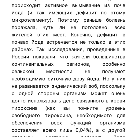
происходит активное вымывание из почв
йода (и так имеющих дефицит по этому
микроэлементу). Поэтому раньше болезнь
поражала, чуть ли не поголовно, всех
жителей этих мест. Конечно, дефицит в
почвах йода встречается не только в этих
районах. Так исследования, проведенные в
России показали, что жители большинства
континентальных регионов, особенно
сельской местности не получают
необходимую суточную дозу йода. Но у них
не развивается эндемический зоб, поскольку
с одной стороны организм может очень
долго использовать депо связанного в крови
тироксина (как вы помните уровень
свободного тироксина, необходимого для
обеспечения всех функций организма
составляет всего лишь 0,04%), а с другой