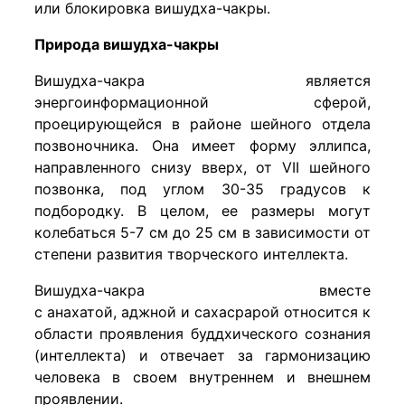
или блокировка вишудха-чакры.
Природа вишудха-чакры
Вишудха-чакра является
энергоинформационной сферой,
проецирующейся в районе шейного отдела
позвоночника. Она имеет форму эллипса,
направленного снизу вверх, от VII шейного
позвонка, под углом 30-35 градусов к
подбородку. В целом, ее размеры могут
колебаться 5-7 см до 25 см в зависимости от
степени развития творческого интеллекта.
Вишудха-чакра вместе
с анахатой, аджной и сахасрарой относится к
области проявления буддхического сознания
(интеллекта) и отвечает за гармонизацию
человека в своем внутреннем и внешнем
проявлении.