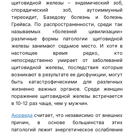
щитовидной железы – эндемический зоб,
спорадический зоб, аутоиммунный
тиреоидит, Базедову болезнь и болезнь
Грейвса. По распространенности, среди так
называемых «болезней цивилизации»
различные формы патологии щитовидной
железы занимают седьмое место. И хотя в
настоящее время редко, кто
непосредственно умирает от заболеваний
щитовидной железы, последствия которые
возникают в результате ее дисфункции, могут
быть катастрофическими для различных
жизненно важных органов. Среди женщин
поражение щитовидной железы встречается
в 10-12 раз чаще, чем у мужчин.
Аюрведа
считает, что независимо от внешних
причин, в основе большинства этих
патологий лежит энергетическое ослабление