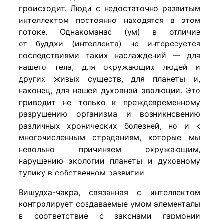
происходит. Люди с недостаточно развитым
интеллектом постоянно находятся в этом
потоке. Однакоманас (ум) в отличие
от буддхи (интеллекта) не интересуется
последствиями таких наслаждений — для
нашего тела, для окружающих людей и
других живых существ, для планеты и,
наконец, для нашей духовной эволюции. Это
приводит не только к преждевременному
разрушению организма и возникновению
различных хронических болезней, но и к
многочисленным страданиям, которые мы
невольно причиняем окружающим,
нарушению экологии планеты и духовному
тупику в собственном развитии.
Вишудха-чакра, связанная с интеллектом
контролирует создаваемые умом элементалы
в соответствие с законами гармонии