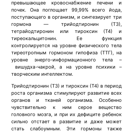
превышающее кровоснабжение печени и
почек. Она поглощает 99,99% всего йода,
поступающего в организм, и синтезирует три
гормона — трийодтиронин (Т3),
тетрайодтиронин или тироксин (Т4) и
тиреокальцитонин. Ее функция
контролируется на уровне физического тела
тиреотропным гормоном гипофиза (ТТГ), на
уровне энерго-информационного тела –
вишудха-чакрой, а на уровне психики –
творческим интеллектом.
Трийодтиронин (Т3) и тироксин (Т4) в период
роста организма стимулируют развитие всех
органов и тканей организма. Особенно
чувствительно к ним серое вещество
головного мозга, и при их дефиците ребенок
сильно отстает в развитие и даже может
стать слабоумным. Эти гормоны также