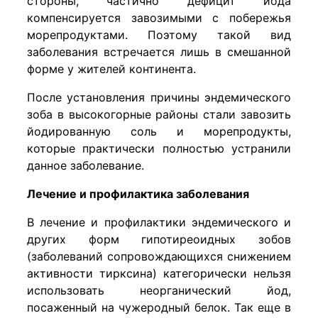
стороны, частично дефицит йода
компенсируется завозимыми с побережья
морепродуктами. Поэтому такой вид
заболевания встречается лишь в смешанной
форме у жителей континента.
После установления причины эндемического
зоба в высокогорные районы стали завозить
йодированную соль и морепродукты,
которые практически полностью устранили
данное заболевание.
Лечение и профилактика заболевания
В лечение и профилактики эндемического и
других форм гипотиреоидных зобов
(заболеваний сопровождающихся снижением
активности тирксина) категорически нельзя
использовать неорганический йод,
посаженный на чужеродный белок. Так еще в