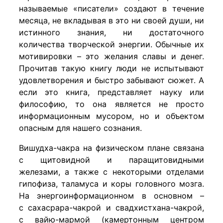
называемые «писатели» создают в течение
месяца, не вкладывая в это ни своей души, ни
истинного знания, ни достаточного
количества творческой энергии. Обычные их
мотивировки – это желания славы и денег.
Прочитав такую книгу люди не испытывают
удовлетворения и быстро забывают сюжет. А
если это книга, представляет науку или
философию, то она является не просто
информационным мусором, но и объектом
опасным для нашего сознания.
Вишудха-чакра на физическом плане связана
с щитовидной и паращитовидными
железами, а также с некоторыми отделами
гипофиза, таламуса и коры головного мозга.
На энергоинформационном в основном –
с сахасрара-чакрой и свадхистхана-чакрой,
с вайю-мармой (камертонным центром