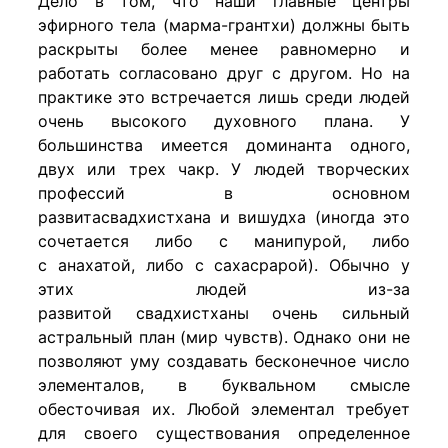
Дело в том, что наши главные центры
эфирного тела (марма-грантхи) должны быть
раскрыты более менее равномерно и
работать согласовано друг с другом. Но на
практике это встречается лишь среди людей
очень высокого духовного плана. У
большинства имеется доминанта одного,
двух или трех чакр. У людей творческих
профессий в основном
развитасвадхистхана и вишудха (иногда это
сочетается либо с манипурой, либо
с анахатой, либо с сахасрарой). Обычно у
этих людей из-за
развитой свадхистханы очень сильный
астральный план (мир чувств). Однако они не
позволяют уму создавать бесконечное число
элементалов, в буквальном смысле
обесточивая их. Любой элементал требует
для своего существования определенное