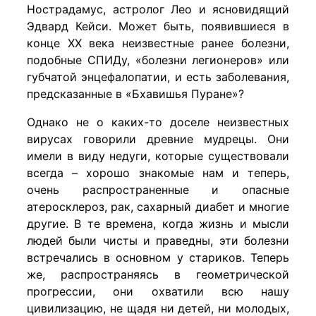
Нострадамус, астролог Лео и ясновидящий
Эдвард Кейси. Может быть, появившиеся в
конце ХХ века неизвестные ранее болезни,
подобные СПИДу, «болезни легионеров» или
губчатой энцефалопатии, и есть заболевания,
предсказанные в «Бхавишья Пуране»?
Однако не о каких-то доселе неизвестных
вирусах говорили древние мудрецы. Они
имели в виду недуги, которые существовали
всегда – хорошо знакомые нам и теперь,
очень распространенные и опасные
атеросклероз, рак, сахарный диабет и многие
другие. В те времена, когда жизнь и мысли
людей были чисты и праведны, эти болезни
встречались в основном у стариков. Теперь
же, распространяясь в геометрической
прогрессии, они охватили всю нашу
цивилизацию, не щадя ни детей, ни молодых,