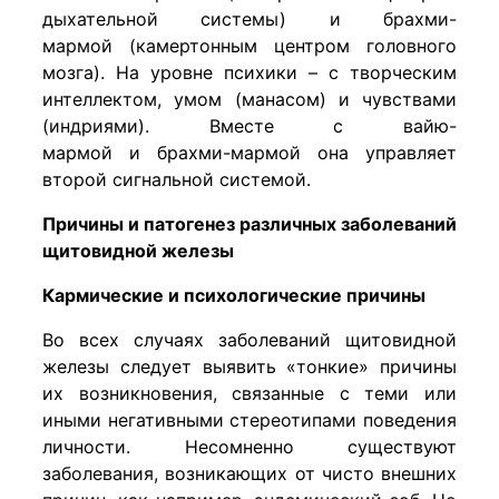
дыхательной системы) и брахми-
мармой (камертонным центром головного
мозга). На уровне психики – с творческим
интеллектом, умом (манасом) и чувствами
(индриями). Вместе с вайю-
мармой и брахми-мармой она управляет
второй сигнальной системой.
Причины и патогенез различных заболеваний
щитовидной железы
Кармические и психологические причины
Во всех случаях заболеваний щитовидной
железы следует выявить «тонкие» причины
их возникновения, связанные с теми или
иными негативными стереотипами поведения
личности. Несомненно существуют
заболевания, возникающих от чисто внешних