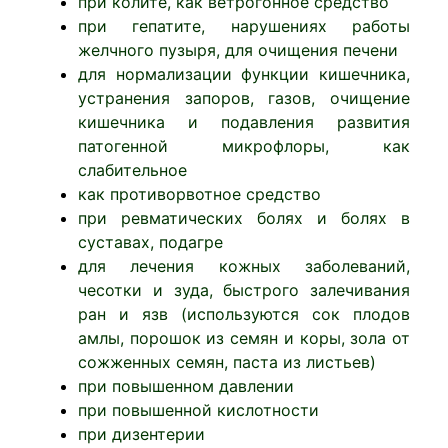
при колите, как ветрогонное средство
при гепатите, нарушениях работы
желчного пузыря, для очищения печени
для нормализации функции кишечника,
устранения запоров, газов, очищение
кишечника и подавления развития
патогенной микрофлоры, как
слабительное
как противорвотное средство
при ревматических болях и болях в
суставах, подагре
для лечения кожных заболеваний,
чесотки и зуда, быстрого залечивания
ран и язв (используются сок плодов
амлы, порошок из семян и коры, зола от
сожженных семян, паста из листьев)
при повышенном давлении
при повышенной кислотности
при дизентерии