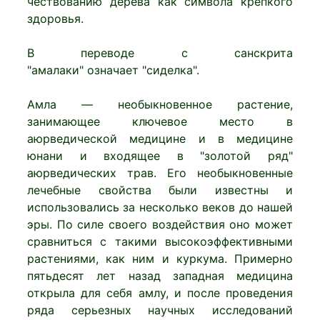
чествованию дерева как символа крепкого
здоровья.
В переводе с санскрита
"амалаки" означает "сиделка".
Амла — необыкновенное растение,
занимающее ключевое место в
аюрведической медицине и в медицине
юнани и входящее в "золотой ряд"
аюрведических трав. Его необыкновенные
лечебные свойства были известны и
использовались за несколько веков до нашей
эры. По силе своего воздействия оно может
сравниться с такими высокоэффективными
растениями, как ним и куркума. Примерно
пятьдесят лет назад западная медицина
открыла для себя амлу, и после проведения
ряда серьезных научных исследований