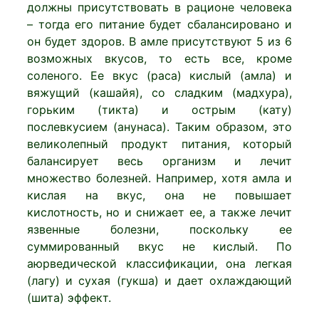
должны присутствовать в рационе человека
– тогда его питание будет сбалансировано и
он будет здоров. В амле присутствуют 5 из 6
возможных вкусов, то есть все, кроме
соленого. Ее вкус (раса) кислый (амла) и
вяжущий (кашайя), со сладким (мадхура),
горьким (тикта) и острым (кату)
послевкусием (анунаса). Таким образом, это
великолепный продукт питания, который
балансирует весь организм и лечит
множество болезней. Например, хотя амла и
кислая на вкус, она не повышает
кислотность, но и снижает ее, а также лечит
язвенные болезни, поскольку ее
суммированный вкус не кислый. По
аюрведической классификации, она легкая
(лагу) и сухая (гукша) и дает охлаждающий
(шита) эффект.