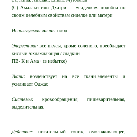
(С) Амалаки или Дхатри — «сиделка»: подобна по
своим целебным свойствам сиделке или матери
Используемая часть:
плод
Энергетика:
все вкусы, кроме соленого, преобладает
кислый /охлаждающая / сладкий
ПВ- К и Ама+ (в избытке)
Ткани:
воздействует на все ткани-элементы и
усиливает Оджас
Системы:
кровообращения, пищеварительная,
выделительная,
Действие:
питательный тоник, омолаживающее,