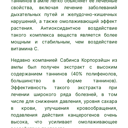
таннинов в амле легко объясняет ее лечебные
свойства, включая лечение заболеваний
дыхательных путей и желудочно-кишечных
нарушений, а также омолаживающий эффект
растения. Антиоксидантное воздействие
такого комплекса веществ является более
мощным и стабильным, чем воздействие
витамина С.
Недавно компанией Сабинса Корпорэйшн из
амлы был получен экстракт с высоким
содержанием таннинов (40% полифенолов,
большинство в форме таннинов).
Эффективность такого экстракта при
лечении широкого ряда болезней, в том
числе для снижения давления, уровня сахара
в крови, улучшения кровообращения,
подавления действия канцерогенов очень
высока, что усиливает омолаживающее