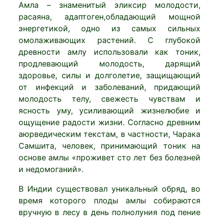
Амла – знаменитый эликсир молодости,
расаяна, адаптоген,обладающий мощной
энергетикой, одно из самых сильных
омолаживающих растений. С глубокой
древности амлу использовали как тоник,
продлевающий молодость, дарящий
здоровье, силы и долголетие, защищающий
от инфекций и заболеваний, придающий
молодость телу, свежесть чувствам и
ясность уму, усиливающий жизнелюбие и
ощущение радости жизни. Согласно древним
аюрведическим текстам, в частности, Чарака
Самшита, человек, принимающий тоник на
основе амлы «проживет сто лет без болезней
и недомоганий».
В Индии существовал уникальный обряд, во
время которого плоды амлы собираются
вручную в лесу в день полнолуния под пение