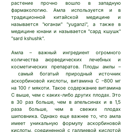
растение прочно вошло в западную
фармакологию. Амла используется и в
традиционной китайской медицине и
называется "юганзи" "yuganzi", а также в
медицине юнани и называется "сард кшушк"
"sard kshushk".
Амла – важный ингредиент огромного
количества аюрведических лечебных и
косметических препаратов. Плоды амлы –
самый богатый природный источник
аскорбиновой кислоты, витамина С –800 мг
на 100 г мякоти. Такое содержание витамина
С выше, чем с каких-либо других плодах. Это
в 30 раз больше, чем в апельсинах и в 1,5
раза больше, чем в свежих плодах
шиповника. Однако еще важнее то, что амла
имеет уникальную формулу аскорбиновой
кислоты, соединенной с галлиевой кислотой