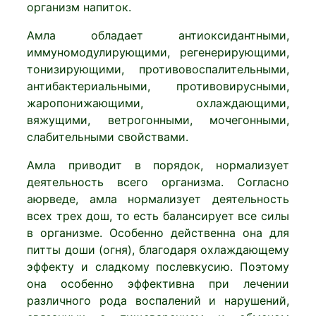
организм напиток.
Амла обладает антиоксидантными,
иммуномодулирующими, регенерирующими,
тонизирующими, противовоспалительными,
антибактериальными, противовирусными,
жаропонижающими, охлаждающими,
вяжущими, ветрогонными, мочегонными,
слабительными свойствами.
Амла приводит в порядок, нормализует
деятельность всего организма. Согласно
аюрведе, амла нормализует деятельность
всех трех дош, то есть балансирует все силы
в организме. Особенно действенна она для
питты доши (огня), благодаря охлаждающему
эффекту и сладкому послевкусию. Поэтому
она особенно эффективна при лечении
различного рода воспалений и нарушений,