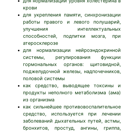
для нормализации уровня холестерина в
крови
для укрепления памяти, синхронизации
работы правого и левого полушарий,
улучшения интеллектуальных
способностей, подпитки мозга, при
атеросклерозе
для нормализации нейроэндокринной
системы, регулирования функции
гормональных органов: щитовидной,
поджелудочной железы, надпочечников,
половой системы
как средство, выводящее токсины и
продукты неполного метаболизма (ама)
из организма
как сильнейшее противовоспалительное
средство, используется при лечении
заболеваний дыхательных путей, астмы,
бронхитов, простуд, ангины, гриппа,