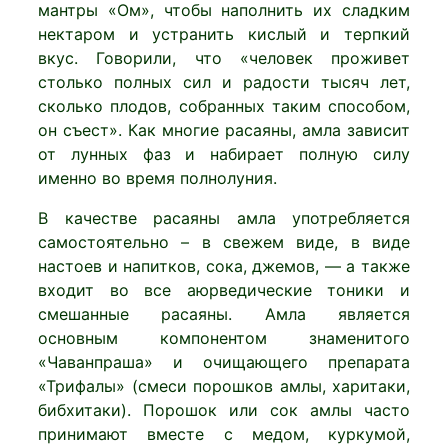
мантры «Ом», чтобы наполнить их сладким
нектаром и устранить кислый и терпкий
вкус. Говорили, что «человек проживет
столько полных сил и радости тысяч лет,
сколько плодов, собранных таким способом,
он съест». Как многие расаяны, амла зависит
от лунных фаз и набирает полную силу
именно во время полнолуния.
В качестве расаяны амла употребляется
самостоятельно – в свежем виде, в виде
настоев и напитков, сока, джемов, — а также
входит во все аюрведические тоники и
смешанные расаяны. Амла является
основным компонентом знаменитого
«Чаванпраша» и очищающего препарата
«Трифалы» (смеси порошков амлы, харитаки,
бибхитаки). Порошок или сок амлы часто
принимают вместе с медом, куркумой,