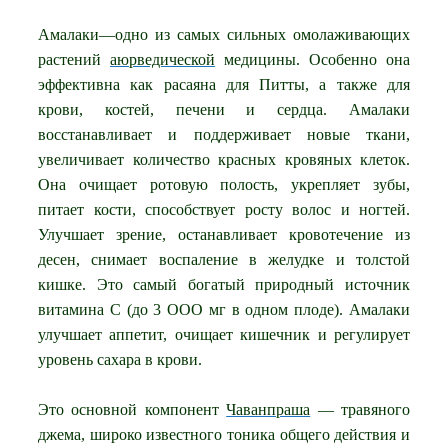
Амалаки—одно из самых сильных омолаживающих
растений
аюрведической
медицины. Особенно она
эффективна как расаяна для Питты, а также для
крови, костей, печени и сердца. Амалаки
восстанавливает и поддерживает новые ткани,
увеличивает количество красных кровяных клеток.
Она очищает ротовую полость, укрепляет зубы,
питает кости, способствует росту волос и ногтей.
Улучшает зрение, останавливает кровотечение из
десен, снимает воспаление в желудке и толстой
кишке. Это самый богатый природный источник
витамина С (до 3 ООО мг в одном плоде). Амалаки
улучшает аппетит, очищает кишечник и регулирует
уровень сахара в крови.
Это основной компонент
Чаванпраша
— травяного
джема, широко известного тоника общего действия и