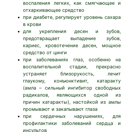
воспаления легких, как смягчающее и
отхаркивающее средство
при диабете, регулирует уровень сахара
в крови
для укрепления десен и зубов,
предотвращает выпадение зубов,
кариес, кровотечение десен, мощное
средство от цинги
при заболеваниях глаз, особенно на
воспалительной стадии, прекрасно
устраняет близорукость, лечит
глаукому, конъюнктивит, катаракту
(амла – сильный ингибитор свободных
радикалов, являющихся одной из
причин катаракты), настойкой из амлы
промывают и закапывают глаза
при сердечных нарушениях, для
профилактики заболеваний сердца и
инсультов