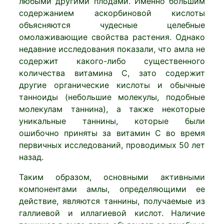
любыми другими плодами. Именно большим
содержанием аскорбиновой кислоты
объясняются чудесные целебные
омолаживающие свойства растения. Однако
недавние исследования показали, что амла не
содержит какого-либо существенного
количества витамина С, зато содержит
другие органические кислоты и обычные
танноиды (небольшие молекулы, подобные
молекулам таннина), а также некоторые
уникальные таннины, которые были
ошибочно приняты за витамин С во время
первичных исследований, проводимых 50 лет
назад.
Таким образом, основными активными
компонентами амлы, определяющими ее
действие, являются таннины, получаемые из
галлиевой и иллагиевой кислот. Наличие