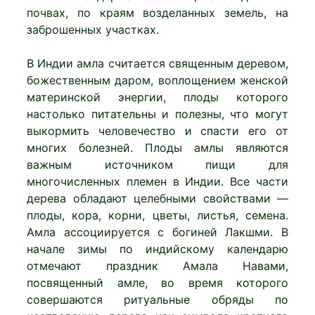
почвах, по краям возделанных земель, на
заброшенных участках.
В Индии амла считается священным деревом,
божественным даром, воплощением женской
материнской энергии, плоды которого
настолько питательны и полезны, что могут
выкормить человечество и спасти его от
многих болезней. Плоды амлы являются
важным источником пищи для
многочисленных племен в Индии. Все части
дерева обладают целебными свойствами —
плоды, кора, корни, цветы, листья, семена.
Амла ассоциируется с богиней Лакшми. В
начале зимы по индийскому календарю
отмечают праздник Амала Навами,
посвященный амле, во время которого
совершаются ритуальные обряды по