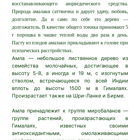
восстанавливающего аюрведического средства.
Природа амалаки саттвична и дарует удачу, любовь,
долголетие. Да и само по себе это дерево —
долгожитель. В качестве общего тоника принимают 5
г порошка в чашке теплой воды два раза в день.
Пасту из плодов амалаки прикладывают к голове при
психических расстройствах.
Амла — небольшое лиственное дерево из
семейства молочайных, достигающее в
высоту 5-8, а иногда и 19 м, с изогнутым
стволом, встречающееся по всей Индии
вплоть до высоты 1500 м в Гималаях.
Произрастает также на Шри-Ланке и Бирме.
Амла принадлежит к группе миробаланов —
группе растений, произрастающих в
Гималаях, известных своими
антиоксидантными, омолаживающими