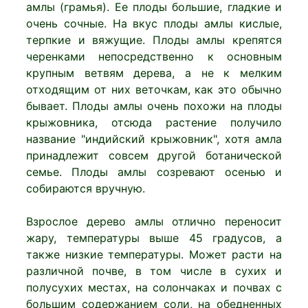
амлы (грамья). Ее плоды большие, гладкие и
очень сочные. На вкус плоды амлы кислые,
терпкие и вяжущие. Плоды амлы крепятся
черенками непосредственно к основным
крупным ветвям дерева, а не к мелким
отходящим от них веточкам, как это обычно
бывает. Плоды амлы очень похожи на плоды
крыжовника, отсюда растение получило
название "индийский крыжовник", хотя амла
принадлежит совсем другой ботанической
семье. Плоды амлы созревают осенью и
собираются вручную.
Взрослое дерево амлы отлично переносит
жару, температуры выше 45 градусов, а
также низкие температуры. Может расти на
различной почве, в том числе в сухих и
полусухих местах, на солончаках и почвах с
большим содержанием соли, на обедненных