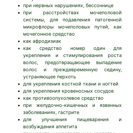
при нервных нарушениях, бессоннице
при расстройствах мочеполовой
системы, для подавления патогенной
микрофлоры мочеполовых путей, как
мочегонное средство
как афродизиак
как средство номер один для
укрепления и стимулирования роста
волос, предотвращающее выпадение
волос и преждевременную седину,
устраняющее перхоть
для укрепления костной ткани и ногтей
для укрепления кровеносных сосудов
как противоопухолевое средство
при желудочно-кишечных и язвенных
заболеваниях, гастрите
для улучшения пищеварения и
возбуждения аппетита