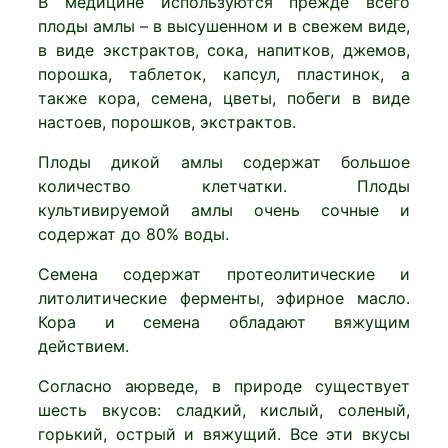
В медицине используются прежде всего
плоды амлы – в высушенном и в свежем виде,
в виде экстрактов, сока, напитков, джемов,
порошка, таблеток, капсул, пластинок, а
также кора, семена, цветы, побеги в виде
настоев, порошков, экстрактов.
Плоды дикой амлы содержат большое
количество клетчатки. Плоды
культивируемой амлы очень сочные и
содержат до 80% воды.
Семена содержат протеолитические и
литолитические ферменты, эфирное масло.
Кора и семена обладают вяжущим
действием.
Согласно аюрведе, в природе существует
шесть вкусов: сладкий, кислый, соленый,
горький, острый и вяжущий. Все эти вкусы