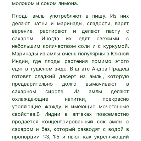
молоком и соком лимона.
Плоды амлы употребляют в пищу. Из них
делают чатни и маринады, сладости, варят
варение, растирают и делают пасту с
сахаром. Иногда их едят свежими с
небольшим количеством соли и с куркумой.
Маринады из амлы очень популярны в Южной
Индии, где плоды растения помимо этого
едят в тушеном виде. В штате Андра Прадеш
готовят сладкий десерт из амлы, которую
предварительно долго вымачивают в
сахарном сиропе. Из амлы делают
охлаждающие напитки, прекрасно
утоляющие жажду и имеющие мочегонные
свойства.В Индии в аптеках повсеместно
продается концентрированный сок амлы с
сахаром и без, который разводят с водой в
пропорции 1:3, 1:5 и пьют как укрепляющий