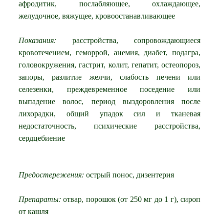
афродитик, послабляющее, охлаждающее,
желудочное, вяжущее, кровоостанавливающее
Показания:
расстройства, сопровождающиеся
кровотечением, геморрой, анемия, диабет, подагра,
головокружения, гастрит, колит, гепатит, остеопороз,
запоры, разлитие желчи, слабость печени или
селезенки, преждевременное поседение или
выпадение волос, период выздоровления после
лихорадки, общий упадок сил и тканевая
недостаточность, психические расстройства,
сердцебиение
Предостережения:
острый понос, дизентерия
Препараты:
отвар, порошок (от 250 мг до 1 г), сироп
от кашля