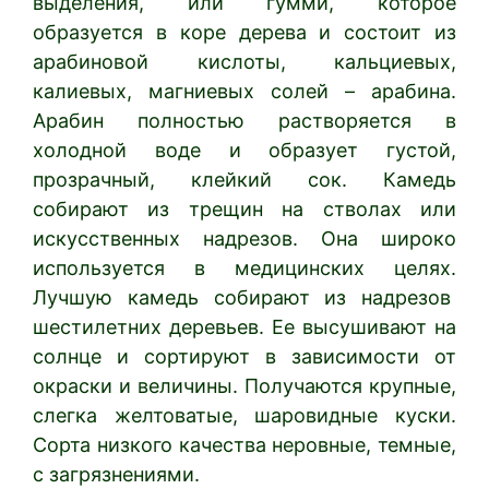
выделения, или гумми, которое
образуется в коре дерева и состоит из
арабиновой кислоты, кальциевых,
калиевых, магниевых солей – арабина.
Арабин полностью растворяется в
холодной воде и образует густой,
прозрачный, клейкий сок. Камедь
собирают из трещин на стволах или
искусственных надрезов. Она широко
используется в медицинских целях.
Лучшую камедь собирают из надрезов
шестилетних деревьев. Ее высушивают на
солнце и сортируют в зависимости от
окраски и величины. Получаются крупные,
слегка желтоватые, шаровидные куски.
Сорта низкого качества неровные, темные,
с загрязнениями.