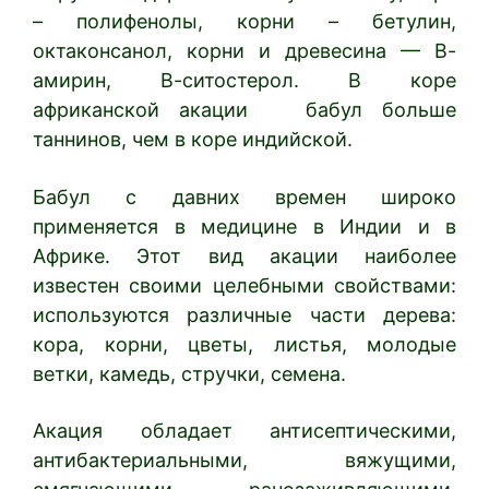
– полифенолы, корни – бетулин,
октаконсанол, корни и древесина — В-
амирин, В-ситостерол. В коре
африканской акации бабул больше
таннинов, чем в коре индийской.
Бабул с давних времен широко
применяется в медицине в Индии и в
Африке. Этот вид акации наиболее
известен своими целебными свойствами:
используются различные части дерева:
кора, корни, цветы, листья, молодые
ветки, камедь, стручки, семена.
Акация обладает антисептическими,
антибактериальными, вяжущими,