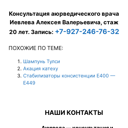
Консультация аюрведического врача
Иевлева Алексея Валерьевича, стаж
+7-927-246-76-32
20 лет.
Запись:
ПОХОЖИЕ ПО ТЕМЕ:
Шампунь Тулси
Акация катеху
Стабилизаторы консистенции Е400 —
Е449
НАШИ КОНТАКТЫ
Аюрведа — консультация и