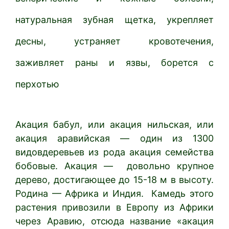
натуральная зубная щетка, укрепляет
десны, устраняет кровотечения,
заживляет раны и язвы, борется с
перхотью
Акация бабул, или акация нильская, или
акация аравийская — один из 1300
видовдеревьев из рода акация семейства
бобовые. Акация — довольно крупное
дерево, достигающее до 15-18 м в высоту.
Родина — Африка и Индия. Камедь этого
растения привозили в Европу из Африки
через Аравию, отсюда название «акация