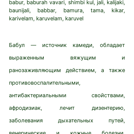
babur, baburah vavari, shimbi kul, jali, kalijaki,
baunijali, babbar, bamura, tama, kikar,
karivelam, karuvelam, karuvel
Бабул — источник камеди, обладает
выраженным вяжущим и
ранозаживляющим действием, а также
противовоспалительными,
антибактериальными свойствами,
афродизиак, лечит дизентерию,
заболевания дыхательных путей,
венерические и кожные болезни,