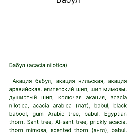
Бабул (acacia nilotica)
Акация бабул, акация нильская, акация
аравийская, египетский шип, шип мимозы,
душистый шип, колючая акация, acacia
nilotica, acacia arabica (лат), babul, black
babool, gum Arabic tree, babul, Egyptian
thorn, Sant tree, Al-sant tree, prickly acacia,
thorn mimosa, scented thorn (англ), babul,