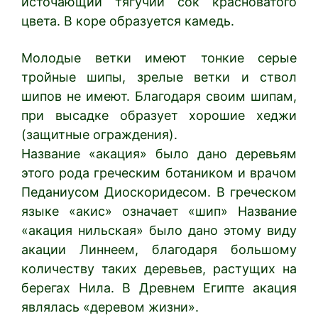
источающий тягучий сок красноватого
цвета. В коре образуется камедь.
Молодые ветки имеют тонкие серые
тройные шипы, зрелые ветки и ствол
шипов не имеют. Благодаря своим шипам,
при высадке образует хорошие хеджи
(защитные ограждения).
Название «акация» было дано деревьям
этого рода греческим ботаником и врачом
Педаниусом Диоскоридесом. В греческом
языке «акис» означает «шип» Название
«акация нильская» было дано этому виду
акации Линнеем, благодаря большому
количеству таких деревьев, растущих на
берегах Нила. В Древнем Египте акация
являлась «деревом жизни».