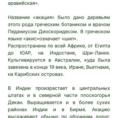
аравийская».
Название «акация» было дано деревьям
этого рода греческим ботаником и врачом
Педаниусом Диоскоридесом. В греческом
языке «акис»означает «шип».
Распространена по всей Африке, от Египта
до ЮАР, на Индостане, Шри-Ланке.
Культивируется в Австралии, куда была
завезена в конце 19 века, Иране, Вьетнаме,
на Карибских островах.
В Индии произрастает в центральных
штатах и в северной части плоскогорья
Декан. Выращивается и в более сухих
районах Индии и в Бирме. Акацию
высаживают обычно по обочинам дорог,