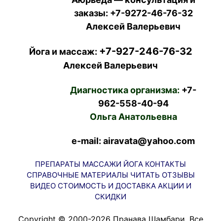
заказы:
+7-9272-46-76-32
Алексей Валерьевич
+7-927-246-76-32
Йога и массаж:
Алексей Валерьевич
Диагностика организма:
+7-
962-558-40-94
Ольга Анатольевна
e-mail: airavata@yahoo.com
ПРЕПАРАТЫ
МАССАЖИ
ЙОГА
КОНТАКТЫ
СПРАВОЧНЫЕ МАТЕРИАЛЫ
ЧИТАТЬ
ОТЗЫВЫ
ВИДЕО
СТОИМОСТЬ И ДОСТАВКА
АКЦИИ И
СКИДКИ
Copyright © 2000-2026 Пранава Шамбари. Все