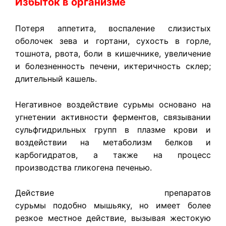
Избыток в организме
Потеря аппетита, воспаление слизистых
оболочек зева и гортани, сухость в горле,
тошнота, рвота, боли в кишечнике, увеличение
и болезненность печени, иктеричность склер;
длительный
кашель.
​Негативное воздействие сурьмы основано на
угнетении активности ферментов, связывании
сульфгидрильных групп в плазме крови и
воздействии на метаболизм белков и
карбогидратов, а также на процесс
производства гликогена печенью.
Действие препаратов
сурьмы подобно мышьяку, но имеет более
резкое местное действие, вызывая жестокую