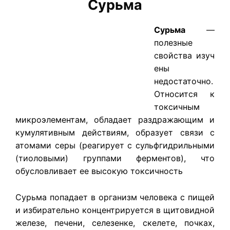
Сурьма
​Сурьма
—
полезные
свойства изуч
ены
недостаточно.
Относится к
токсичным
микроэлементам, обладает раздражающим и
кумулятивным действиям, образует связи с
атомами серы (реагирует с сульфгидрильными
(тиоловыми) группами ферментов), что
обусловливает ее высокую токсичность
Сурьма попадает в организм человека с пищей
и избирательно концентрируется в щитовидной
железе, печени, селезенке, скелете, почках,