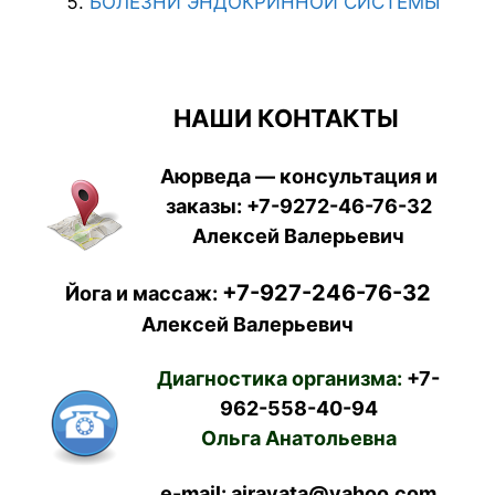
БОЛЕЗНИ ЭНДОКРИННОЙ СИСТЕМЫ
НАШИ КОНТАКТЫ
Аюрведа — консультация и
заказы:
+7-9272-46-76-32
Алексей Валерьевич
+7-927-246-76-32
Йога и массаж:
Алексей Валерьевич
Диагностика организма:
+7-
962-558-40-94
Ольга Анатольевна
e-mail: airavata@yahoo.com