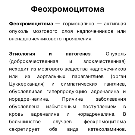
Феохромоцитома
Феохромоцитома
— гормонально — активная
опухоль мозгового слоя надпочечников или
вненадпочечникового проявления.
Этиология и патогенез
. Опухоль
(доброкачественная и злокачественная)
исходит из мозгового вещества надпочечников
или из аортальных параганглиев (орган
Цуккеркандля) и симпатических ганглиев,
обусловливая гиперпродукцию адреналина и
норадре-налина. Причина заболевания
обусловлена избыточным поступлением в
кровь адреналина и норадреналина. В
большинстве случаев феохромоцитома
секретирует оба вида катехоламинов.