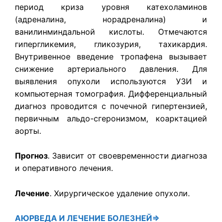
период криза уровня катехоламинов
(адреналина, норадреналина) и
ванилинминдальной кислоты. Отмечаются
гипергликемия, гликозурия, тахикардия.
Внутривенное введение тропафена вызывает
снижение артериального давления. Для
выявления опухоли используются УЗИ и
компьютерная томография. Дифференциальный
диагноз проводится с почечной гипертензией,
первичным альдо-сгеронизмом, коарктацией
аорты.
Прогноз
. Зависит от своевременности диагноза
и оперативного лечения.
Лечение
. Хирургическое удаление опухоли.
АЮРВЕДА
И ЛЕЧЕНИЕ БОЛЕЗНЕЙ⇒