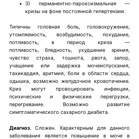
3) перманентно-пароксизмальная —
кризы на фоне постоянной гипертензии.
Типичны головная боль, головокружение,
утомляемость, возбудимость, похудание,
потливость, в период криза —
потливость, бледность, ухудшение зрения,
чувство страха, тошнота, рвота, запор,
учащение или задержка мочеиспускания,
тахикардия, аритмия, боли в области сердца,
одышка, возможно желудочное кровотечение.
Криз могут провоцировать инфекции,
психические и физические перегрузки,
перегревание. Возможно развитие
симптоматического сахарного диабета.
Диагноз
. Сложен. Характерным для данного
заболевания является повышение в моче в