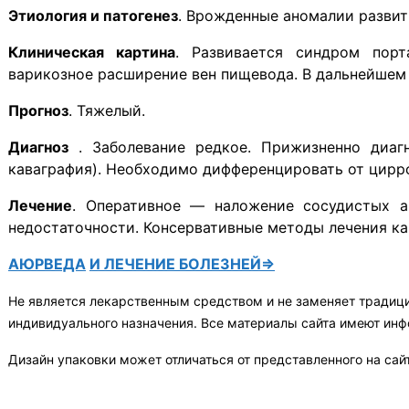
Этиология и патогенез
. Врожденные аномалии развит
Клиническая картина
. Развивается синдром порта
варикозное расширение вен пищевода. В дальнейшем
Прогноз
. Тяжелый.
Диагноз
. Заболевание редкое. Прижизненно диагн
каваграфия). Необходимо дифференцировать от цирро
Лечение
. Оперативное — наложение сосудистых а
недостаточности. Консервативные методы лечения ка
АЮРВЕДА
И ЛЕЧЕНИЕ БОЛЕЗНЕЙ⇒
Не является лекарственным средством и не заменяет традиц
индивидуального назначения. Все материалы сайта имеют ин
Дизайн упаковки может отличаться от представленного на сай