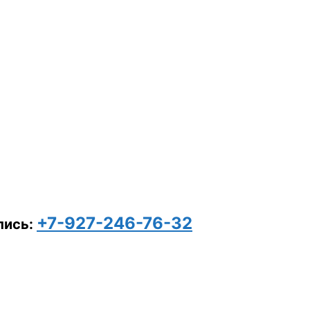
+7-927-246-76-32
пись: