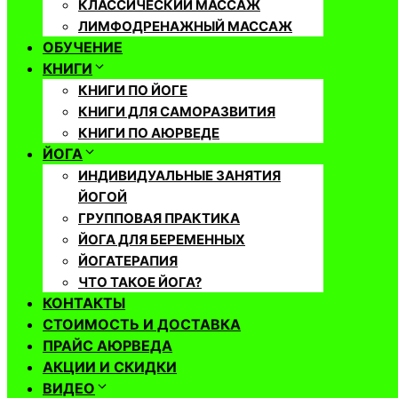
КЛАССИЧЕСКИЙ МАССАЖ
ЛИМФОДРЕНАЖНЫЙ МАССАЖ
ОБУЧЕНИЕ
КНИГИ
КНИГИ ПО ЙОГЕ
КНИГИ ДЛЯ САМОРАЗВИТИЯ
КНИГИ ПО АЮРВЕДЕ
ЙОГА
ИНДИВИДУАЛЬНЫЕ ЗАНЯТИЯ
ЙОГОЙ
ГРУППОВАЯ ПРАКТИКА
ЙОГА ДЛЯ БЕРЕМЕННЫХ
ЙОГАТЕРАПИЯ
ЧТО ТАКОЕ ЙОГА?
КОНТАКТЫ
СТОИМОСТЬ И ДОСТАВКА
ПРАЙС АЮРВЕДА
АКЦИИ И СКИДКИ
ВИДЕО