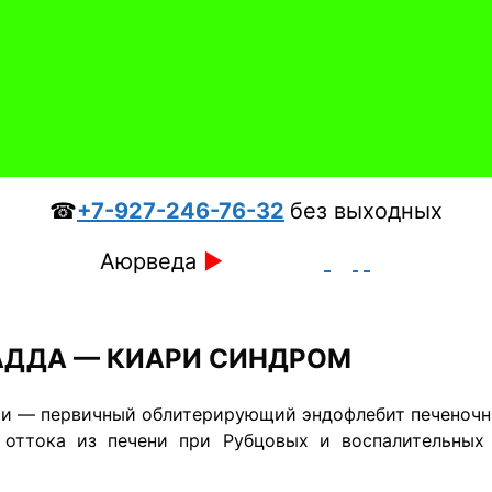
☎
+7-927-246-76-32
без выходных
Аюрведа
►
АДДА — КИАРИ СИНДРОМ
ари — первичный облитерирующий эндофлебит печеноч
ттока из печени при Рубцовых и воспалительных 