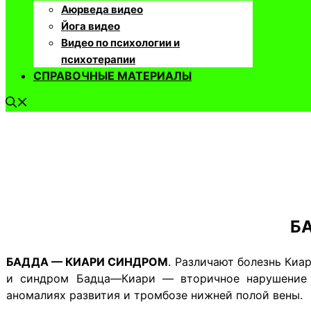
Аюрведа видео
Йога видео
Видео по психологии и
психотерапии
СПРАВОЧНЫЕ МАТЕРИАЛЫ
Б
БАДДА — КИАРИ СИНДРОМ
. Различают болезнь Ки
и синдром Бадца—Киари — вторичное нарушение о
аномалиях развития и тромбозе нижней полой вены.