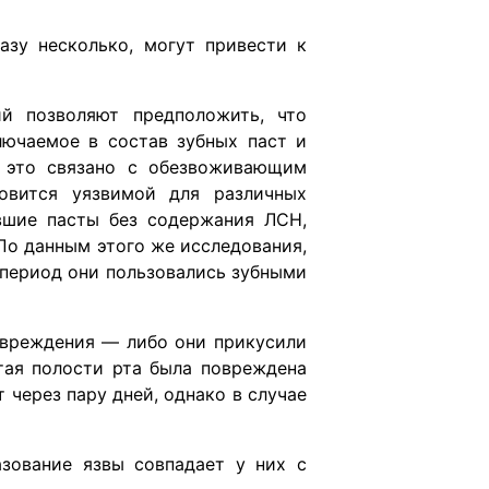
азу несколько, могут привести к
й позволяют предположить, что
лючаемое в состав зубных паст и
, это связано с обезвоживающим
овится уязвимой для различных
авшие пасты без содержания ЛСН,
По данным этого же исследования,
 период они пользовались зубными
повреждения — либо они прикусили
стая полости рта была повреждена
через пару дней, однако в случае
зование язвы совпадает у них с