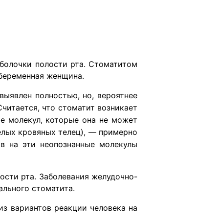
болочки полости рта. Стоматитом
 беременная женщина.
выявлен полностью, но, вероятнее
Считается, что стоматит возникает
ие молекул, которые она не может
елых кровяных телец), — примерно
ов на эти неопознанные молекулы
ости рта. Заболевания желудочно-
рального стоматита.
из вариантов реакции человека на