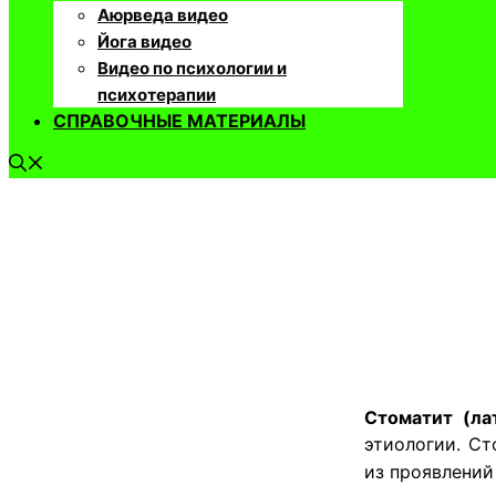
Аюрведа видео
Йога видео
Видео по психологии и
психотерапии
СПРАВОЧНЫЕ МАТЕРИАЛЫ
Стоматит (лат
этиологии.
Ст
из проявлений