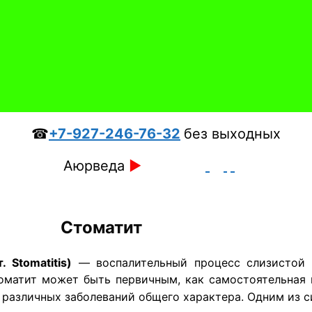
☎
+7-927-246-76-32
без выходных
Аюрведа
►
Стоматит
. Stomatitis)
— воспалительный процесс слизистой 
оматит может быть первичным, как самостоятельная п
 различных заболеваний общего характера.
Одним из с