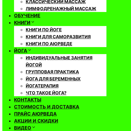
КЛАССИЧЕСКИЙ МАССАЖ
ЛИМФОДРЕНАЖНЫЙ МАССАЖ
ОБУЧЕНИЕ
КНИГИ
КНИГИ ПО ЙОГЕ
КНИГИ ДЛЯ САМОРАЗВИТИЯ
КНИГИ ПО АЮРВЕДЕ
ЙОГА
ИНДИВИДУАЛЬНЫЕ ЗАНЯТИЯ
ЙОГОЙ
ГРУППОВАЯ ПРАКТИКА
ЙОГА ДЛЯ БЕРЕМЕННЫХ
ЙОГАТЕРАПИЯ
ЧТО ТАКОЕ ЙОГА?
КОНТАКТЫ
СТОИМОСТЬ И ДОСТАВКА
ПРАЙС АЮРВЕДА
АКЦИИ И СКИДКИ
ВИДЕО