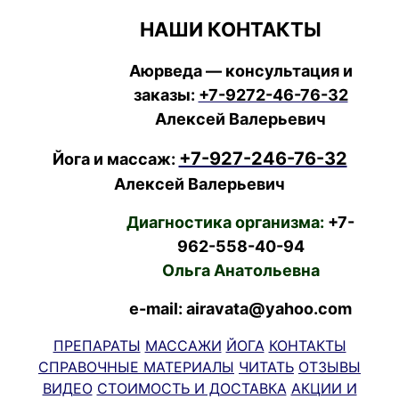
НАШИ КОНТАКТЫ
Аюрведа — консультация и
заказы:
+7-9272-46-76-32
Алексей Валерьевич
+7-927-246-76-32
Йога и массаж:
Алексей Валерьевич
Диагностика организма:
+7-
962-558-40-94
Ольга Анатольевна
e-mail: airavata@yahoo.com
ПРЕПАРАТЫ
МАССАЖИ
ЙОГА
КОНТАКТЫ
СПРАВОЧНЫЕ МАТЕРИАЛЫ
ЧИТАТЬ
ОТЗЫВЫ
ВИДЕО
СТОИМОСТЬ И ДОСТАВКА
АКЦИИ И