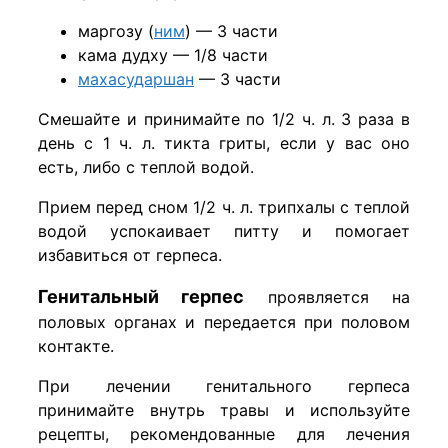
маргозу (
ним
) — 3 части
кама дудху — 1/8 части
махасударшан
— 3 части
Смешайте и принимайте по 1/2 ч. л. 3 раза в
день с 1 ч. л. тикта гриты, если у вас оно
есть, либо с теплой водой.
Прием перед сном 1/2 ч. л. трипхалы с теплой
водой успокаивает питту и помогает
избавиться от герпеса.
Генитальный герпес
проявляется на
половых органах и передается при половом
контакте.
При лечении генитального герпеса
принимайте внутрь травы и используйте
рецепты, рекомендованные для лечения