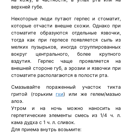
верхней губе.
Некоторые люди путают герпес и стоматит,
которые отчасти внешне схожи. Однако при
стоматите образуются отдельные язвочки,
тогда как при герпесе появляется сыпь из
мелких пузырьков, иногда сгруппированных
вокруг центрального, более крупного
вздутия. Герпес чаще проявляется на
внешней стороне губ, а эрозии и язвочки при
стоматите располагаются в полости рта.
Смазывайте пораженный участок тикта
гритой (горьким
гхи
) или же гелем/мазью
алоэ.
Утром и на ночь можно наносить на
герпетические элементы смесь из 1/4 ч. л.
кама дудха с 1 ч. л. сливок.
Для приема внутрь возьмите: