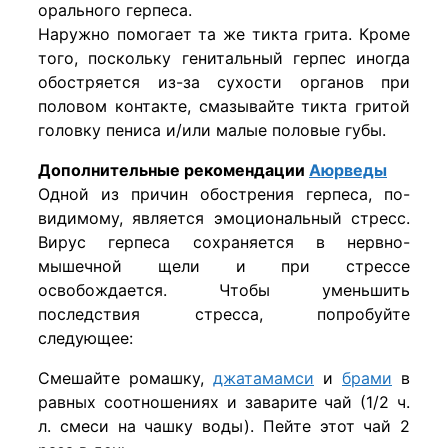
орального герпеса.
Наружно помогает та же тикта грита. Кроме
того, поскольку генитальный герпес иногда
обостряется из-за сухости органов при
половом контакте, смазывайте тикта гритой
головку пениса и/или малые половые губы.
Дополнительные рекомендации
Аюрведы
Одной из причин обострения герпеса, по-
видимому, является эмоциональный стресс.
Вирус герпеса сохраняется в нервно-
мышечной щели и при стрессе
освобождается. Чтобы уменьшить
последствия стресса, попробуйте
следующее:
Смешайте ромашку,
джатамамси
и
брами
в
равных соотношениях и заварите чай (1/2 ч.
л. смеси на чашку воды). Пейте этот чай 2