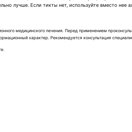
ельно лучше. Если тикты нет, используйте вместо нее а
ионного медицинского лечения. Перед применением проконсул
формационный характер. Рекомендуется консультация специали
те.