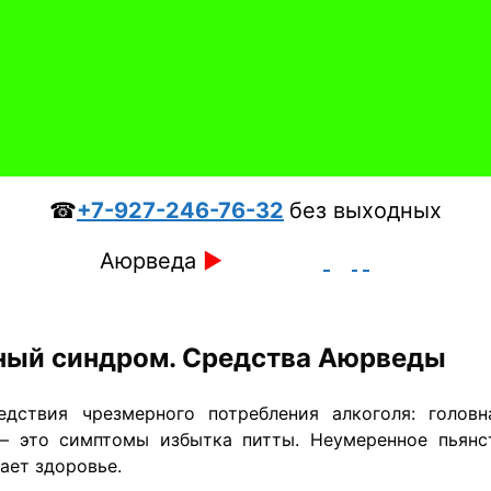
☎
+7-927-246-76-32
без выходных
Аюрведа
►
ый синдром. Средства Аюрведы
дствия чрезмерного потребления алкоголя: головна
 — это симптомы избытка питты. Неумеренное пьянс
ает здоровье.