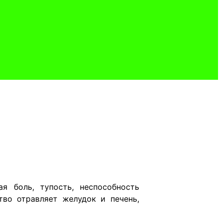
я боль, тупость, неспособность
тво отравляет желудок и печень,