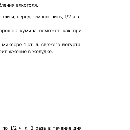
ления алкоголя.
ли и, перед тем как пить, 1/2 ч. л.
 порошок кумина поможет как при
иксере 1 ст. л. свежего йогурта,
оит жжение в желудке.
о 1/2 ч. л. 3 раза в течение дня