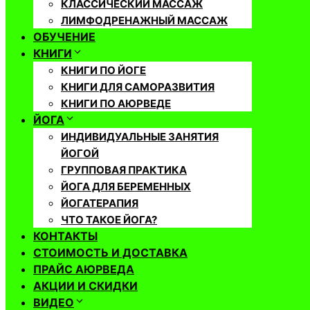
КЛАССИЧЕСКИЙ МАССАЖ
ЛИМФОДРЕНАЖНЫЙ МАССАЖ
ОБУЧЕНИЕ
КНИГИ
КНИГИ ПО ЙОГЕ
КНИГИ ДЛЯ САМОРАЗВИТИЯ
КНИГИ ПО АЮРВЕДЕ
ЙОГА
ИНДИВИДУАЛЬНЫЕ ЗАНЯТИЯ
ЙОГОЙ
ГРУППОВАЯ ПРАКТИКА
ЙОГА ДЛЯ БЕРЕМЕННЫХ
ЙОГАТЕРАПИЯ
ЧТО ТАКОЕ ЙОГА?
КОНТАКТЫ
СТОИМОСТЬ И ДОСТАВКА
ПРАЙС АЮРВЕДА
АКЦИИ И СКИДКИ
ВИДЕО