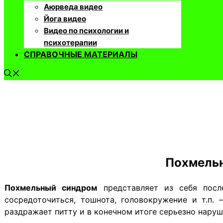
Аюрведа видео
Йога видео
Видео по психологии и
психотерапии
СПРАВОЧНЫЕ МАТЕРИАЛЫ
Похмельн
Похмельный синдром
представляет из себя после
сосредоточиться, тошнота, головокружение и т.п.
раздражает питту и в конечном итоге серьезно наруш