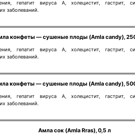
ения, гепатит вируса А, холецистит, гастрит, с
их заболеваний.
мла конфеты — сушеные плоды (Amla candy), 25
ения, гепатит вируса А, холецистит, гастрит, с
их заболеваний.
мла конфеты — сушеные плоды (Amla candy), 50
ения, гепатит вируса А, холецистит, гастрит, с
их заболеваний.
Амла сок (Amla Rras), 0,5 л