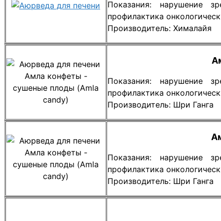
Показания: нарушение зр
профилактика онкологическ
Производитель: Хималайя
А
Показания: нарушение зр
профилактика онкологическ
Производитель: Шри Ганга
А
Показания: нарушение зр
профилактика онкологическ
Производитель: Шри Ганга