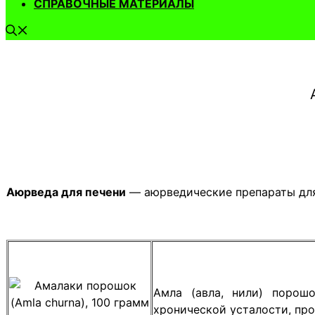
СПРАВОЧНЫЕ МАТЕРИАЛЫ
Аюрведа для печени
— аюрведические препараты для
Амла (авла, нили) порошо
хронической усталости, пр