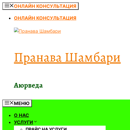
Перейти
ОНЛАЙН КОНСУЛЬТАЦИЯ
к
ОНЛАЙН КОНСУЛЬТАЦИЯ
содержимому
Пранава Шамбари
Аюрведа
МЕНЮ
О НАС
УСЛУГИ
ПРАЙС НА УСЛУГИ