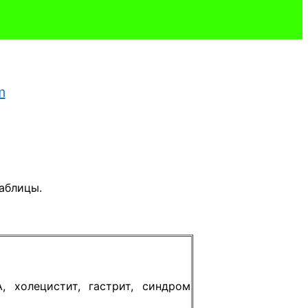
таблицы
.
, холецистит, гастрит, синдром