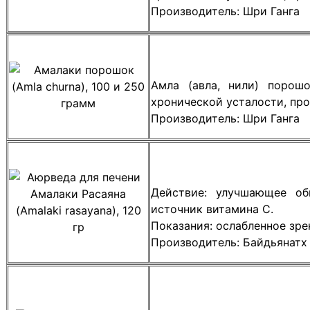
Производитель: Шри Ганга
Амла (авла, нили) порошо
хронической усталости, пр
Производитель: Шри Ганга
Действие: улучшающее об
источник витамина С.
Показания: ослабленное зре
Производитель: Байдьянатх