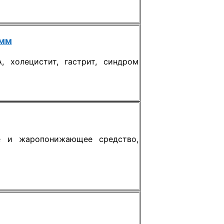
амм
, холецистит, гастрит, синдром
е и жаропонижающее средство,