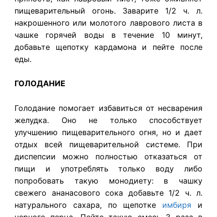
пищеварительный огонь. Заварите 1/2 ч. л.
накрошенного или молотого лаврового листа в
чашке горячей воды в течение 10 минут,
добавьте щепотку кардамона и пейте после
еды.
ГОЛОДАНИЕ
Голодание помогает избавиться от несварения
желудка. Оно не только способствует
улучшению пищеварительного огня, но и дает
отдых всей пищеварительной системе. При
диспепсии можно полностью отказаться от
пищи и употреблять только воду либо
попробовать такую монодиету: в чашку
свежего ананасового сока добавьте 1/2 ч. л.
натурального сахара, по щепотке
имбиря
и
черного перца. Пейте такую смесь 3 раза в