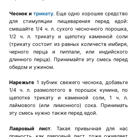
Чеснок и
трикату
. Еще одно хорошее средство
для стимуляции пищеварения перед едой:
смешайте 1/4 ч. л. сухого чесночного порошка,
1/2 ч. л. трикату и щепотку каменной соли
(трикату состоит из равных количеств имбиря,
черного перца и пиппали, или индийского
длинного перца). Принимайте эту смесь перед
обедом и ужином.
Нарежьте
1 зубчик свежего чеснока, добавьте
1/4 ч. л. размолотого в порошок кумина, по
щепотке трикату и каменной соли, 1 ч. л.
лаймового (или лимонного) сока. Принимать
эту смесь нужно также перед едой.
Лавровый лист
. Такая привычная для нас
пряность, как лавровый лист, тоже оживляет