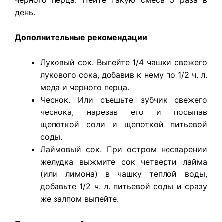
день.
Дополнительные рекомендации
​Луковый сок. Выпейте 1/4 чашки свежего
лукового сока, добавив к нему по 1/2 ч. л.
меда и черного перца.
Чеснок. Или съешьте зубчик свежего
чеснока, нарезав его и посыпав
щепоткой соли и щепоткой питьевой
соды.
Лаймовый сок. При остром несварении
желудка выжмите сок четверти лайма
(или лимона) в чашку теплой воды,
добавьте 1/2 ч. л. питьевой соды и сразу
же залпом выпейте.