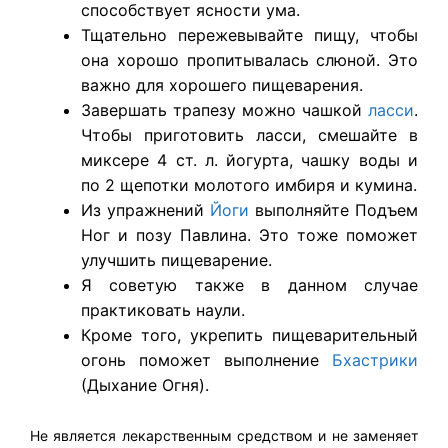
способствует ясности ума.
Тщательно пережевывайте пищу, чтобы
она хорошо пропитывалась слюной. Это
важно для хорошего пищеварения.
Завершать трапезу можно чашкой
ласси
.
Чтобы приготовить ласси, смешайте в
миксере 4 ст. л. йогурта, чашку воды и
по 2 щепотки молотого имбиря и кумина.
Из упражнений
Йоги
выполняйте Подъем
Ног и позу Павлина. Это тоже поможет
улучшить пищеварение.
Я советую также в данном случае
практиковать наули.
Кроме того, укрепить пищеварительный
огонь поможет выполнение
Бхастрики
(Дыхание Огня).
Не является лекарственным средством и не заменяет