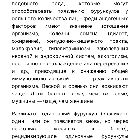
подобного рода, которые могут
способствовать появлению фурункулов у
большого количества лиц. Среди эндогенных
факторов имеют значение истощение
организма, болезни обмена (диабет,
ожирение), желудочно-кишечного тракта,
малокровие, гиповитаминозы, заболевания
нервной и эндокринной систем, алкоголизм,
постоянно переохлаждение или перегревание
и др., приводящие к снижению общей
иммунобиологической реактивности
организма. Весной и осенью они возникают
чаще. Дети болеют реже, чем взрослые,
мужчины — чаще, чем женщины.
Различают одиночный фурункул (возникает
один или он появляется вновь, но через
несколько месяцев и более),
рецидивирующие одиночные фурункулы