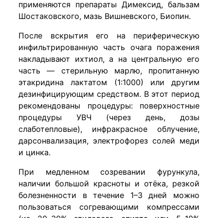
применяются препараты Димексид, бальзам
Шостаковского, мазь Вишневского, Биопин.
После вскрытия его на периферическую
инфильтрированную часть очага поражения
накладывают ихтиол, а на центральную его
часть — стерильную марлю, пропитанную
этакридина лактатом (1:1000) или другим
дезинфицирующим средством. В этот период
рекомендованы процедуры: поверхностные
процедуры УВЧ (через день, дозы
слаботепловые), инфракрасное облучение,
дарсонвализация, электрофорез солей меди
и цинка.
При медленном созревании фурункула,
наличии большой красноты и отёка, резкой
болезненности в течение 1–3 дней можно
пользоваться согревающими компрессами