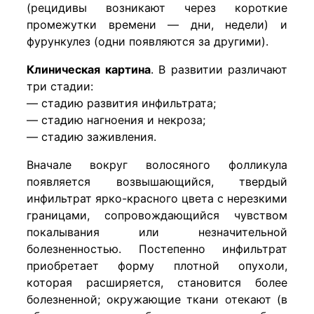
(рецидивы возникают через короткие
промежутки времени — дни, недели) и
фурункулез (одни появляются за другими).
Клиническая картина
. В развитии различают
три стадии:
— стадию развития инфильтрата;
— стадию нагноения и некроза;
— стадию заживления.
Вначале вокруг волосяного фолликула
появляется возвышающийся, твердый
инфильтрат ярко-красного цвета с нерезкими
границами, сопровождающийся чувством
покалывания или незначительной
болезненностью. Постепенно инфильтрат
приобретает форму плотной опухоли,
которая расширяется, становится более
болезненной; окружающие ткани отекают (в