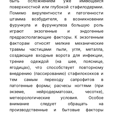
быть осложнением уже имеющейся
поверхностной или глубокой стафилодермии.
Помимо вирулентности и патогенности
штамма возбудителя, в возникновении
фурункула и фурункулеза большую роль
играют экзогенные и эндогенные
предрасполагающие факторы. К экзогенным
факторам относят мелкие механические
травмы частицами пыли, угля, металла,
создающие входные ворота для инфекции,
трение одеждой (на шее, пояснице,
ягодицах), что способствует повторному
внедрению (пассированию) стафилококков и
тем самым переходу сапрофитов в
патогенные формы; расчесы ногтями (при
экземе, нейродерматозах, чесотке),
метеорологические условия. Особое
внимание следует обращать на
производственные и бытовые факторы