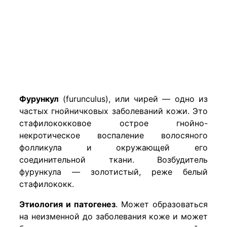
Фурункул
(furunculus), или чирей — одно из
частых гнойничковых заболеваний кожи. Это
стафилококковое острое гнойно-
некротическое воспаление волосяного
фолликула и окружающей его
соединительной ткани
.
Возбудитель
фурункула — золотистый, реже белый
стафилококк.
Этиология и патогенез
. Может образоваться
на неизменной до заболевания коже и может