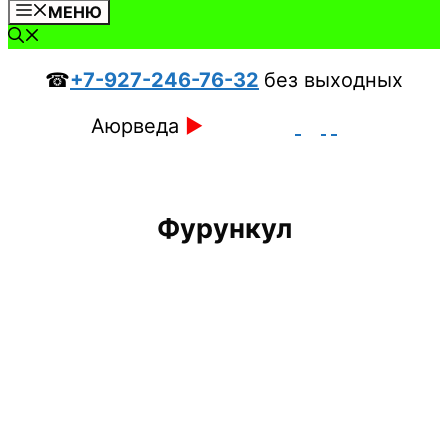
МЕНЮ
☎
+7-927-246-76-32
без выходных
Аюрведа
►
Фурункул