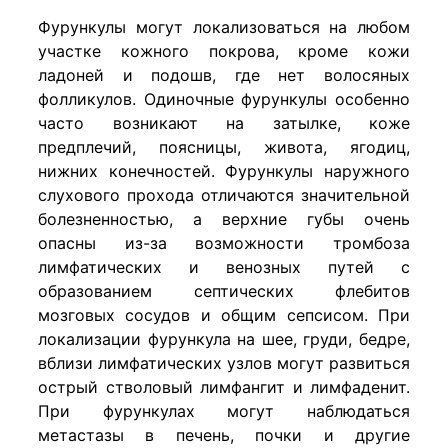
Фурункулы могут локализоваться на любом
участке кожного покрова, кроме кожи
ладоней и подошв, где нет волосяных
фолликулов. Одиночные фурункулы особенно
часто возникают на затылке, коже
предплечий, поясницы, живота, ягодиц,
нижних конечностей. Фурункулы наружного
слухового прохода отличаются значительной
болезненностью, а верхние губы очень
опасны из-за возможности тромбоза
лимфатических и венозных путей с
образованием септических флебитов
мозговых сосудов и общим сепсисом. При
локализации фурункула на шее, груди, бедре,
вблизи лимфатических узлов могут развиться
острый стволовый лимфангит и лимфаденит.
При фурункулах могут наблюдаться
метастазы в печень, почки и другие