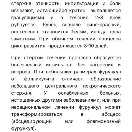
стержня отечность, инфильтрация и боли
исчезают, остающийся кратер выполняется
грануляциями и в течение 2-3 дней
рубцуется. Рубец вначале сине-красный,
постепенно становится белым, иногда едва
заметным. При обычном течении процесса
цикл развития продолжается 8-10 дней.
При стертом течении процесса образуется
болезненный инфильтрат без нагноения и
некроза. При небольших размерах фурункул
от фолликулита отличает образование
небольшого центрального некротического
стержня. У ослабленных больных,
истощенных другими заболеваниями, или при
нерациональном лечении фурункул может
трансформироваться в абсцесс
(абсцедирующий или флегмонозный
фурункул).