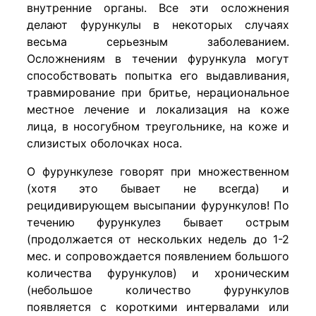
внутренние органы. Все эти осложнения
делают фурункулы в некоторых случаях
весьма серьезным заболеванием.
Осложнениям в течении фурункула могут
способствовать попытка его выдавливания,
травмирование при бритье, нерациональное
местное лечение и локализация на коже
лица, в носогубном треугольнике, на коже и
слизистых оболочках носа.
О фурункулезе говорят при множественном
(хотя это бывает не всегда) и
рецидивирующем высыпании фурункулов! По
течению фурункулез бывает острым
(продолжается от нескольких недель до 1-2
мес. и сопровождается появлением большого
количества фурункулов) и хроническим
(небольшое количество фурункулов
появляется с короткими интервалами или