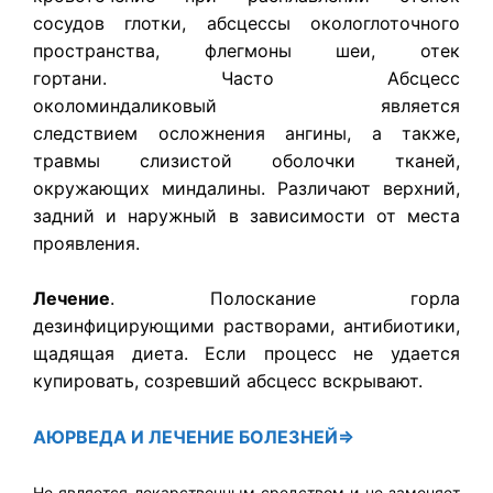
сосудов глотки, абсцессы окологлоточного
пространства, флегмоны шеи, отек
гортани. Часто Абсцесс
околоминдаликовый
является
следствием осложнения ангины, а также,
травмы слизистой оболочки тканей,
окружающих миндалины. Различают верхний,
задний и наружный в зависимости от места
проявления.
Лечение
. Полоскание горла
дезинфицирующими растворами, антибиотики,
щадящая диета. Если процесс не удается
купировать, созревший абсцесс вскрывают.
АЮРВЕДА
И ЛЕЧЕНИЕ БОЛЕЗНЕЙ⇒
Не является лекарственным средством и не заменяет