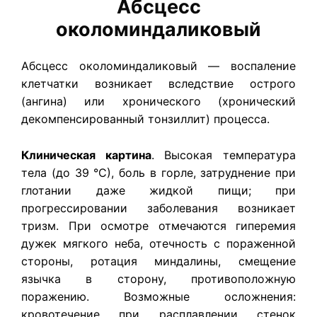
Абсцесс
околоминдаликовый
Абсцесс околоминдаликовый — воспаление
клетчатки возникает вследствие острого
(ангина) или хронического (хронический
декомпенсированный тонзиллит) процесса.
Клиническая картина
. Высокая температура
тела (до 39 °С), боль в горле, затруднение при
глотании даже жидкой пищи; при
прогрессировании заболевания возникает
тризм. При осмотре отмечаются гиперемия
дужек мягкого неба, отечность с пораженной
стороны, ротация миндалины, смещение
язычка в сторону, противоположную
поражению. Возможные осложнения:
кровотечение при расплавлении стенок