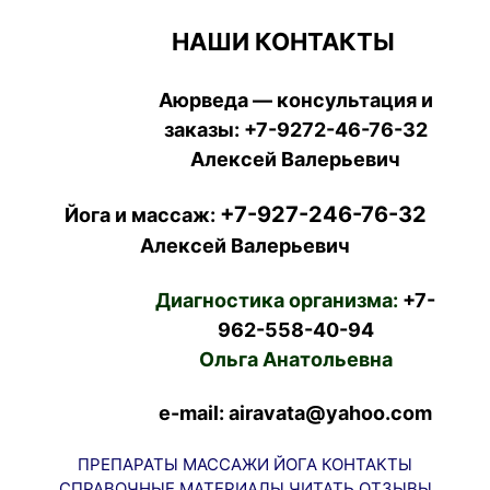
НАШИ КОНТАКТЫ
Аюрведа — консультация и
заказы:
+7-9272-46-76-32
Алексей Валерьевич
+7-927-246-76-32
Йога и массаж:
Алексей Валерьевич
Диагностика организма:
+7-
962-558-40-94
Ольга Анатольевна
e-mail: airavata@yahoo.com
ПРЕПАРАТЫ
МАССАЖИ
ЙОГА
КОНТАКТЫ
СПРАВОЧНЫЕ МАТЕРИАЛЫ
ЧИТАТЬ
ОТЗЫВЫ