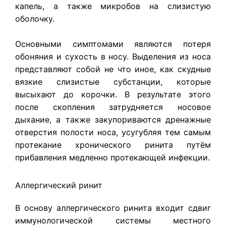
капель, а также микробов на слизистую
оболочку.
Основными симптомами являются потеря
обоняния и сухость в носу. Выделения из носа
представляют собой не что иное, как скудные
вязкие слизистые субстанции, которые
высыхают до корочки. В результате этого
после скопления затрудняется носовое
дыхание, а также закупориваются дренажные
отверстия полости носа, усугубляя тем самым
протекание хронического ринита путём
прибавления медленно протекающей инфекции.
Аллергический ринит
В основу аллергического ринита входит сдвиг
иммунологической системы местного