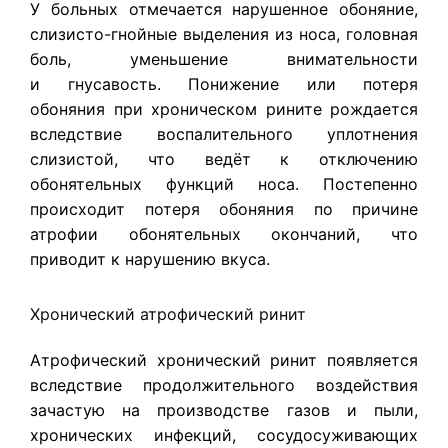
У больных отмечается нарушенное обоняние,
слизисто-гнойные выделения из носа, головная
боль, уменьшение внимательности
и гнусавость. Понижение или потеря
обоняния при хроническом рините рождается
вследствие воспалительного уплотнения
слизистой, что ведёт к отключению
обонятельных функций носа. Постепенно
происходит потеря обоняния по причине
атрофии обонятельных окончаний, что
приводит к нарушению вкуса.
Хронический атрофический ринит
Атрофический хронический ринит появляется
вследствие продолжительного воздействия
зачастую на производстве газов и пыли,
хронических инфекций, сосудосуживающих