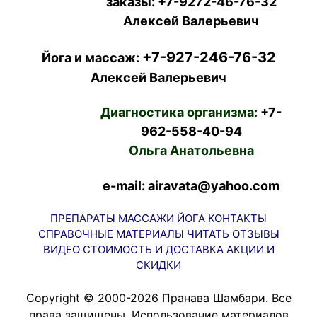
заказы:
+7-9272-46-76-32
Алексей Валерьевич
+7-927-246-76-32
Йога и массаж:
Алексей Валерьевич
Диагностика организма:
+7-
962-558-40-94
Ольга Анатольевна
e-mail: airavata@yahoo.com
ПРЕПАРАТЫ
МАССАЖИ
ЙОГА
КОНТАКТЫ
СПРАВОЧНЫЕ МАТЕРИАЛЫ
ЧИТАТЬ
ОТЗЫВЫ
ВИДЕО
СТОИМОСТЬ И ДОСТАВКА
АКЦИИ И
СКИДКИ
Copyright © 2000-2026 Пранава Шамбари. Все
права защищены. Использование материалов