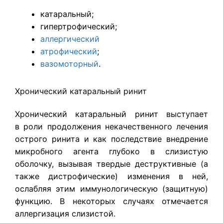
катаральный;
гипертрофический;
аллергический
атрофический
;
вазомоторный
.
Хронический катаральный ринит
Хронический катаральный ринит выступает
в роли продолжения некачественного лечения
острого ринита и как последствие внедрение
микробного агента глубоко в слизистую
оболочку, вызывая твердые деструктивные (а
также дистрофические) изменения в ней,
ослабляя этим иммунологическую (защитную)
функцию. В некоторых случаях отмечается
аллергизация слизистой.