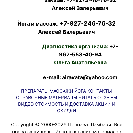
заказы:
+7-9272-46-76-32
Алексей Валерьевич
+7-927-246-76-32
Йога и массаж:
Алексей Валерьевич
Диагностика организма:
+7-
962-558-40-94
Ольга Анатольевна
e-mail: airavata@yahoo.com
ПРЕПАРАТЫ
МАССАЖИ
ЙОГА
КОНТАКТЫ
СПРАВОЧНЫЕ МАТЕРИАЛЫ
ЧИТАТЬ
ОТЗЫВЫ
ВИДЕО
СТОИМОСТЬ И ДОСТАВКА
АКЦИИ И
СКИДКИ
Copyright © 2000-2026 Пранава Шамбари. Все
права защищены. Использование материалов