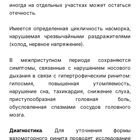
иногда на отдельных участках может остаться
отечность.
Имеется определенная цикличность насморка,
нарушаемая чрезвычайными раздражителями
(холод, нервное напряжение).
В межприступном периоде сохраняются
симптомы, связанные с нарушением носового
дыхания в связи с гипертрофическим ринитом:
гипосмия, повышенная утомляемость,
нарушение сна, тахикардия, снижение слуха,
приступообразная головная боль,
обусловленная спазмами сосудов головного
мозга.
Диагностика
. Для уточнения формы
вазомоторного ринита проводят исследование