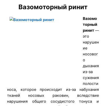
Вазомоторный ринит
Вазомо
торный
ринит
—
это
нарушен
ие
носовог
о
дыхания
из-за
сужения
полости
носа, которое происходит из-за набухания
тканей носовых раковин, вследствие
нарушения общего сосудистого тонуса и