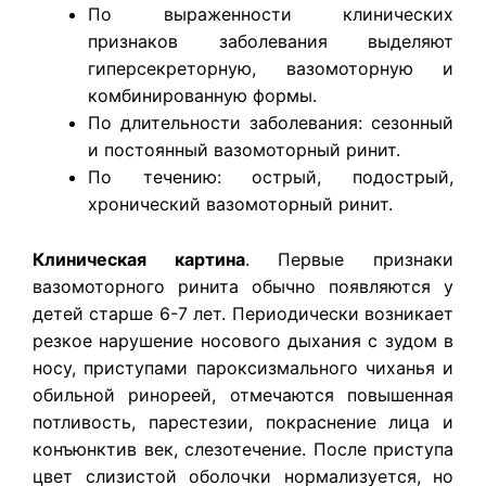
По выраженности клинических
признаков заболевания выделяют
гиперсекреторную, вазомоторную и
комбинированную формы.
По длительности заболевания: сезонный
и постоянный вазомоторный ринит.
По течению: острый, подострый,
хронический вазомоторный ринит.
​Клиническая картина
. Первые признаки
вазомоторного ринита обычно появляются у
детей старше 6-7 лет. Периодически возникает
резкое нарушение носового дыхания с зудом в
носу, приступами пароксизмального чиханья и
обильной ринореей, отмечаются повышенная
потливость, парестезии, покраснение лица и
конъюнктив век, слезотечение. После приступа
цвет слизистой оболочки нормализуется, но