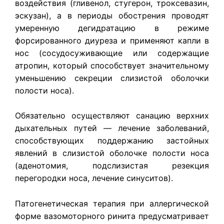
воздействия (гливенол, стугерон, троксевазин,
эскузан), а в периоды обострения проводят
умеренную дегидратацию в режиме
форсированного диуреза и применяют капли в
нос (сосудосуживающие или содержащие
атропин, который способствует значительному
уменьшению секреции слизистой оболочки
полости носа).
Обязательно осуществляют санацию верхних
дыхательных путей — лечение заболеваний,
способствующих поддержанию застойных
явлений в слизистой оболочке полости носа
(аденотомия, подслизистая резекция
перегородки носа, лечение синуситов).
Патогенетическая терапия при аллергической
форме вазомоторного ринита предусматривает