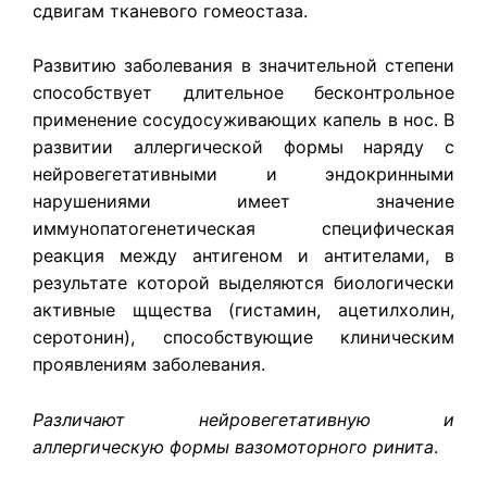
сдвигам тканевого гомеостаза.
Развитию заболевания в значительной степени
способствует длительное бесконтрольное
применение сосудосуживающих капель в нос. В
развитии аллергической формы наряду с
нейровегетативными и эндокринными
нарушениями имеет значение
иммунопатогенетическая специфическая
реакция между антигеном и антителами, в
результате которой выделяются биологически
активные щщества (гистамин, ацетилхолин,
серотонин), способствующие клиническим
проявлениям заболевания.
Различают нейровегетативную и
аллергическую формы вазомоторного ринита
.