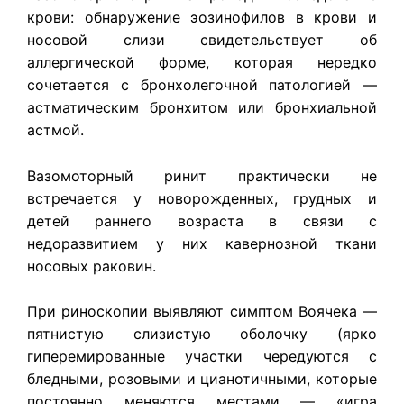
крови: обнаружение эозинофилов в крови и
носовой слизи свидетельствует об
аллергической форме, которая нередко
сочетается с бронхолегочной патологией —
астматическим бронхитом или бронхиальной
астмой.
Вазомоторный ринит практически не
встречается у новорожденных, грудных и
детей раннего возраста в связи с
недоразвитием у них кавернозной ткани
носовых раковин.
При риноскопии выявляют симптом Воячека —
пятнистую слизистую оболочку (ярко
гиперемированные участки чередуются с
бледными, розовыми и цианотичными, которые
постоянно меняются местами — «игра