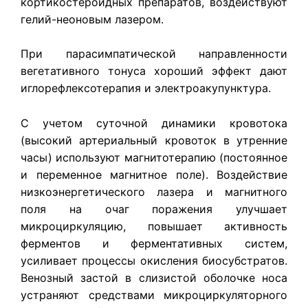
кортикостероидных препаратов, воздействуют
гелий-неоновым лазером.
При парасимпатической направленности
вегетативного тонуса хороший эффект дают
иглорефлексотерапия и электроакупунктура.
С учетом суточной динамики кровотока
(высокий артериальный кровоток в утренние
часы) используют магнитотерапию (постоянное
и переменное магнитное поле). Воздействие
низкоэнергетического лазера и магнитного
поля на очаг поражения улучшает
микроциркуляцию, повышает активность
ферментов и ферментативных систем,
усиливает процессы окисления биосубстратов.
Венозный застой в слизистой оболочке носа
устраняют средствами микроциркуляторного