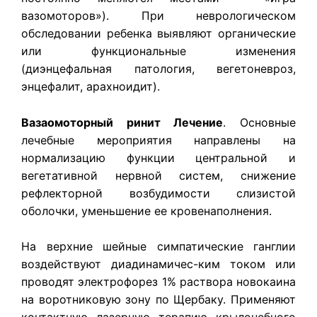
вазомоторов»). При неврологическом
обследовании ребенка выявляют органические
или функциональные изменения
(диэнцефальная патология, вегетоневроз,
энцефалит, арахноидит).
Вазаомоторный ринит Лечение
.
Основные
лечебные мероприятия направлены на
нормализацию функции центральной и
вегетативной нервной систем, снижение
рефлекторной возбудимости слизистой
оболочки, уменьшение ее кровенаполнения.
На верхние шейные симпатические ганглии
воздействуют диадинамичес-ким током или
проводят электрофорез 1% раствора новокаина
на воротниковую зону по Щербаку. Применяют