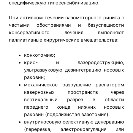
специфическую гипосенсибилизацию.
При активном течении вазомоторного ринита с
частыми обострениями и безуспешности
консервативного лечения выполняют
паллиативные хирургические вмешательства:
конхотомию;
крио- и лазеродеструкцию,
ультразвуковую дезинтеграцию носовых
раковин;
механическое разрушение распатором
кавернозных пространств через
вертикальный разрез в области
переднего конца нижних носовых
раковин (подслизистая вазотомия);
внутриносовую селективную денервацию
(перерезка, электрокоагуляция или