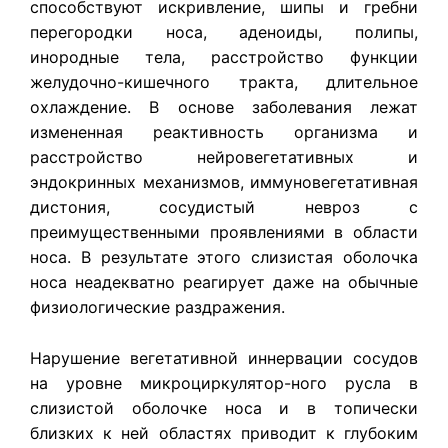
способствуют искривление, шипы и гребни
перегородки носа, аденоиды, полипы,
инородные тела, расстройство функции
желудочно-кишечного тракта, длительное
охлаждение. В основе заболевания лежат
измененная реактивность организма и
расстройство нейровегетативных и
эндокринных механизмов, иммуновегетативная
дистония, сосудистый невроз с
преимущественными проявлениями в области
носа. В результате этого слизистая оболочка
носа неадекватно реагирует даже на обычные
физиологические раздражения.
Нарушение вегетативной иннервации сосудов
на уровне микроциркулятор-ного русла в
слизистой оболочке носа и в топически
близких к ней областях приводит к глубоким