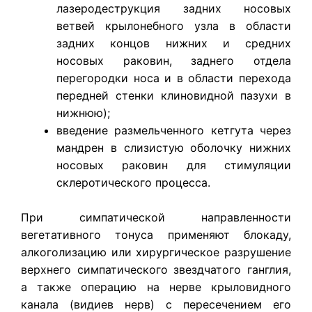
лазеродеструкция задних носовых
ветвей крылонебного узла в области
задних концов нижних и средних
носовых раковин, заднего отдела
перегородки носа и в области перехода
передней стенки клиновидной пазухи в
нижнюю);
введение размельченного кетгута через
мандрен в слизистую оболочку нижних
носовых раковин для стимуляции
склеротического процесса.
При симпатической направленности
вегетативного тонуса применяют блокаду,
алкоголизацию или хирургическое разрушение
верхнего симпатического звездчатого ганглия,
а также операцию на нерве крыловидного
канала (видиев нерв) с пересечением его