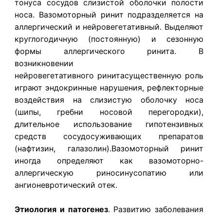
тонуса сосудов слизистой оболочки полости
носа. Вазомоторный ринит подразделяется на
аллергический и нейровегетативный. Выделяют
круглогодичную (постоянную) и сезонную
формы аллергического ринита. В
возникновении
нейровегетативного ринитасущественную роль
играют эндокринные нарушения, рефлекторные
воздействия на слизистую оболочку носа
(шипы, гребни носовой перегородки),
длительное использование гипотензивных
средств сосудосуживающих препаратов
(нафтизин, галазолин).Вазомоторный ринит
иногда определяют как вазомоторно-
аллергическую риносинусопатию или
ангионевротический отек.
Этиология и патогенез
. Развитию заболевания