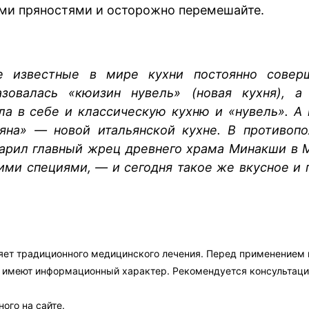
ми пряностями и осторожно перемешайте.
е известные в мире кухни постоянно соверш
азовалась «кюизин нувель» (новая кухня), 
ила в себе и классическую кухню и «нувель». А
ьяна» — новой итальянской кухне. В противопо
дарил главный жрец древнего храма Минакши в 
ми специями, — и сегодня такое же вкусное и п
яет традиционного медицинского лечения. Перед применением
а имеют информационный характер. Рекомендуется консультаци
ого на сайте.