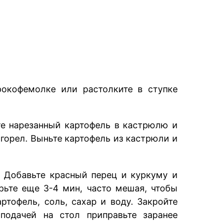
рокофемолке или растолките в ступке
ите нарезанный картофель в кастрюлю и
игорел. Выньте картофель из кастрюли и
 Добавьте красный перец и куркуму и
рьте еще 3-4 мин, часто мешая, чтобы
тофель, соль, сахар и воду. Закройте
одачей на стол приправьте заранее