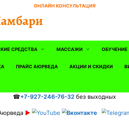
ОНЛАЙН КОНСУЛЬТАЦИЯ
Шамбари
КИЕ СРЕДСТВА
МАССАЖИ
ОБУЧЕНИЕ
КА
ПРАЙС АЮРВЕДА
АКЦИИ И СКИДКИ
В
☎
+7-927-246-76-32
без выходных
Аюрведа
►