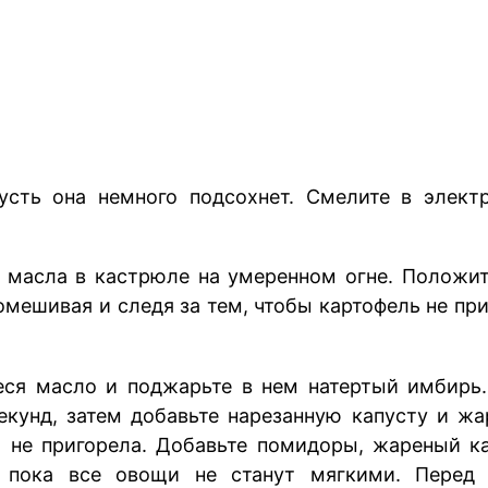
усть она немного подсохнет. Смелите в элект
го масла в кастрюле на умеренном огне. Полож
омешивая и следя за тем, чтобы картофель не пр
ся масло и поджарьте в нем натертый имбирь.
кунд, затем добавьте нарезанную капусту и жа
 не пригорела. Добавьте помидоры, жареный кар
 пока все овощи не станут мягкими. Перед п