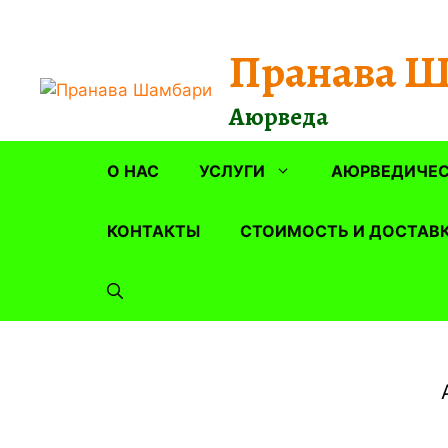
Перейти
к
Пранава 
содержимому
Аюрведа
О НАС
УСЛУГИ
АЮРВЕДИЧЕС
КОНТАКТЫ
СТОИМОСТЬ И ДОСТАВ