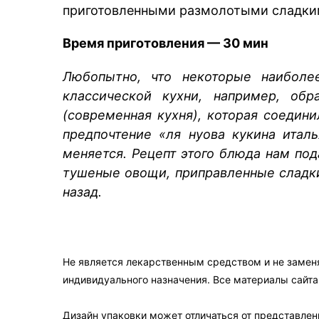
приготовленными размолотыми сладки
Время приготовления — 30 мин
Любопытно, что некоторые наиболе
классической кухни, например, обр
(современная кухня), которая соедин
предпочтение «ля нуова кукина итал
меняется. Рецепт этого блюда нам по
тушеные овощи, приправленные сладки
назад.
Не является лекарственным средством и не замен
индивидуального назначения. Все материалы сайт
Дизайн упаковки может отличаться от представленн