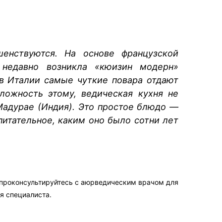
енствуются. На основе французской
а недавно возникла «кюизин модерн»
 в Италии самые чуткие повара отдают
ложность этому, ведическая кухня не
Мадурае (Индия). Это простое блюдо —
итательное, каким оно было сотни лет
 проконсультируйтесь с аюрведическим врачом для
я специалиста.