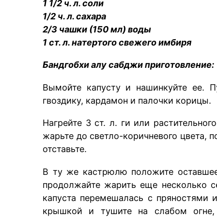
1 1/2 ч. л. соли
1/2 ч. л. сахара
2/3 чашки (150 мл) воды
1 ст. л. натертого свежего имбиря
Бандгобхи алу сабджи приготовление:
Вымойте капусту и нашинкуйте ее. П
гвоздику, кардамон и палочки корицы.
Нагрейте 3 ст. л. ги или растительно
жарьте до светло-коричневого цвета, п
отставьте.
В ту же кастрюлю положите оставшее
продолжайте жарить еще несколько се
капуста перемешалась с пряностями и
крышкой и тушите на слабом огне,