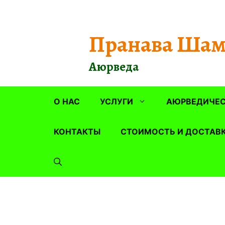
Перейти
к
содержимому
Пранава Шам
Аюрведа
О НАС
УСЛУГИ
АЮРВЕДИЧЕС
КОНТАКТЫ
СТОИМОСТЬ И ДОСТАВ