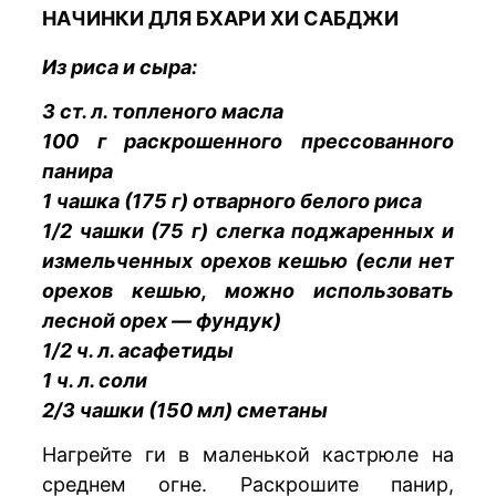
НАЧИНКИ ДЛЯ БХАРИ ХИ САБДЖИ
Из риса и сыра:
3 ст. л. топленого масла
100 г раскрошенного прессованного
панира
1 чашка (175 г) отварного белого риса
1/2 чашки (75 г) слегка поджаренных и
измельченных орехов кешью (если нет
орехов кешью, можно использовать
лесной орех — фундук)
1/2 ч. л. асафетиды
1 ч. л. соли
2/3 чашки (150 мл) сметаны
Нагрейте ги в маленькой кастрюле на
среднем огне. Раскрошите панир,