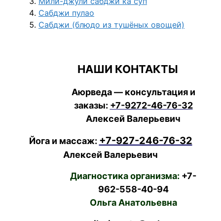
Мили-джули сабджи ка суп
Сабджи пулао
Сабджи (блюдо из тушёных овощей)
НАШИ КОНТАКТЫ
Аюрведа — консультация и
заказы:
+7-9272-46-76-32
Алексей Валерьевич
+7-927-246-76-32
Йога и массаж:
Алексей Валерьевич
Диагностика организма:
+7-
962-558-40-94
Ольга Анатольевна