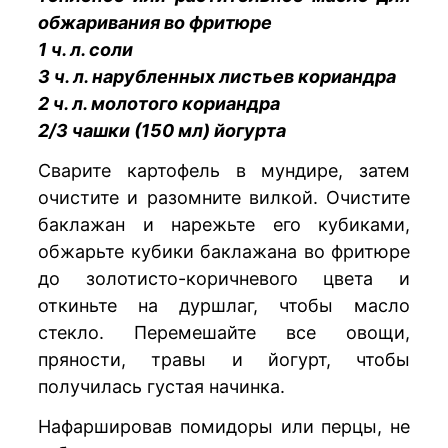
обжаривания во фритюре
1 ч. л. соли
3 ч. л. нарубленных листьев кориандра
2 ч. л. молотого кориандра
2/3 чашки (150 мл) йогурта
Сварите картофель в мундире, затем
очистите и разомните вилкой. Очистите
баклажан и нарежьте его кубиками,
обжарьте кубики баклажана во фритюре
до золотисто-коричневого цвета и
откиньте на дуршлаг, чтобы масло
стекло. Перемешайте все овощи,
пряности, травы и йогурт, чтобы
получилась густая начинка.
Нафаршировав помидоры или перцы, не