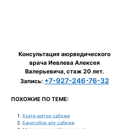
Консультация аюрведического
врача Иевлева Алексея
Валерьевича, стаж 20 лет.
+7-927-246-76-32
Запись:
ПОХОЖИЕ ПО ТЕМЕ:
Кхати митхи сабджи
Бандгобхи алу сабджи