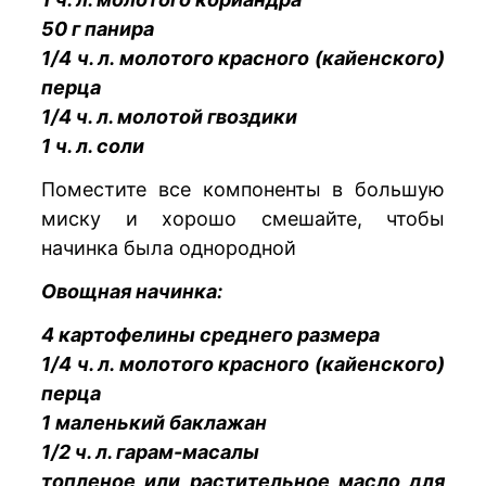
50 г панира
1/4 ч. л. молотого красного (кайенского)
перца
1/4 ч. л. молотой гвоздики
1 ч. л. соли
Поместите все компоненты в большую
миску и хорошо смешайте, чтобы
начинка была однородной
Овощная начинка:
4 картофелины среднего размера
1/4 ч. л. молотого красного (кайенского)
перца
1 маленький баклажан
1/2 ч. л. гарам-масалы
топленое или растительное масло для