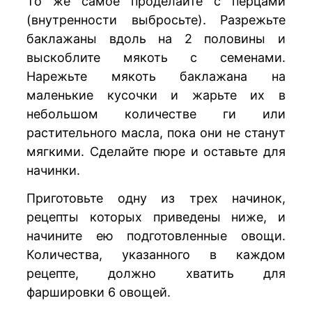
То же самое проделайте с перцами
(внутренности выбросьте). Разрежьте
баклажаны вдоль на 2 половины и
выскоблите мякоть с семенами.
Нарежьте мякоть баклажана на
маленькие кусочки и жарьте их в
небольшом количестве ги или
растительного масла, пока они не станут
мягкими. Сделайте пюре и оставьте для
начинки.
Приготовьте одну из трех начинок,
рецепты которых приведены ниже, и
начините ею подготовленные овощи.
Количества, указанного в каждом
рецепте, должно хватить для
фаршировки 6 овощей.