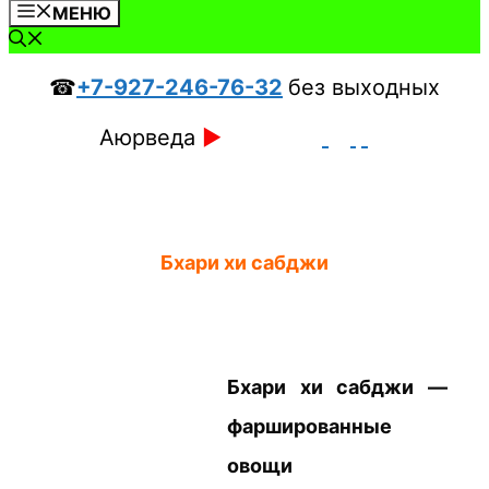
МЕНЮ
☎
+7-927-246-76-32
без выходных
Аюрведа
►
Бхари хи сабджи
Бхари хи сабджи —
фаршированные
овощи