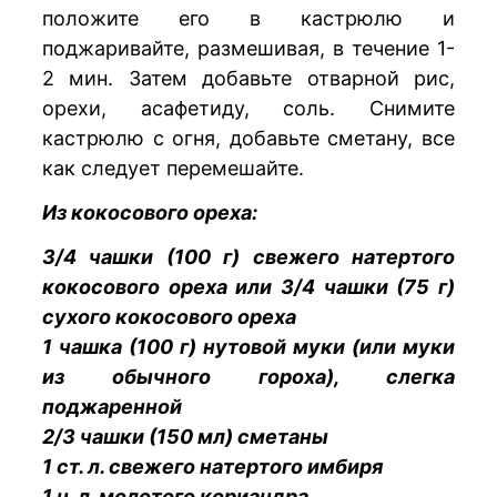
положите его в кастрюлю и
поджаривайте, размешивая, в течение 1-
2 мин. Затем добавьте отварной рис,
орехи, асафетиду, соль. Снимите
кастрюлю с огня, добавьте сметану, все
как следует перемешайте.
Из кокосового ореха:
3/4 чашки (100 г) свежего натертого
кокосового ореха или 3/4 чашки (75 г)
сухого кокосового ореха
1 чашка (100 г) нутовой муки (или муки
из обычного гороха), слегка
поджаренной
2/3 чашки (150 мл) сметаны
1 ст. л. свежего натертого имбиря
1 ч. л. молотого кориандра