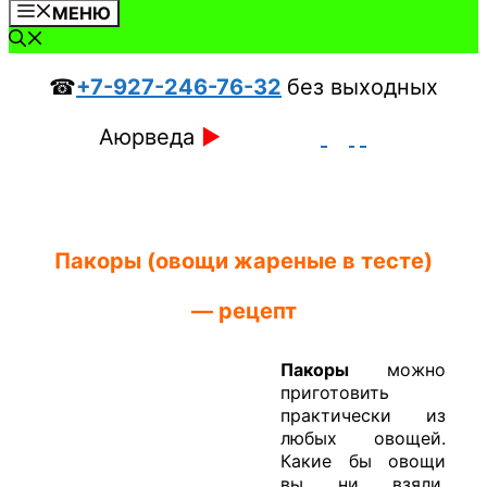
МЕНЮ
☎
+7-927-246-76-32
без выходных
Аюрведа
►
Пакоры (овощи жареные в тесте)
— рецепт
Пакоры
можно
приготовить
практически из
любых овощей.
Какие бы овощи
вы ни взяли,