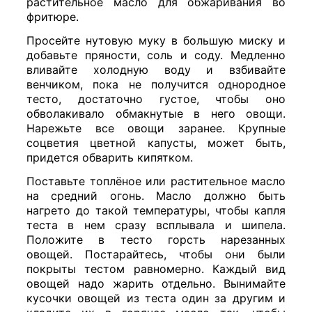
растительное масло для обжаривания во
фритюре.
Просейте нутовую муку в большую миску и
добавьте пряности, соль и соду. Медленно
вливайте холодную воду и взбивайте
венчиком, пока не получится однородное
тесто, достаточно густое, чтобы оно
обволакивало обмакнутые в него овощи.
Нарежьте все овощи заранее. Крупные
соцветия цветной капусты, может быть,
придется обварить кипятком.
Поставьте топлёное или растительное масло
на средний огонь. Масло должно быть
нагрето до такой температуры, чтобы капля
теста в нем сразу всплывала и шипела.
Положите в тесто горсть нарезанных
овощей. Постарайтесь, чтобы они были
покрыты тестом равномерно. Каждый вид
овощей надо жарить отдельно. Вынимайте
кусочки овощей из теста один за другим и