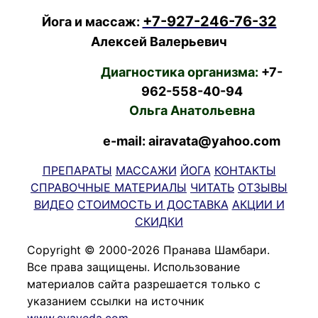
+7-927-246-76-32
Йога и массаж:
Алексей Валерьевич
Диагностика организма:
+7-
962-558-40-94
Ольга Анатольевна
e-mail: airavata@yahoo.com
ПРЕПАРАТЫ
МАССАЖИ
ЙОГА
КОНТАКТЫ
СПРАВОЧНЫЕ МАТЕРИАЛЫ
ЧИТАТЬ
ОТЗЫВЫ
ВИДЕО
СТОИМОСТЬ И ДОСТАВКА
АКЦИИ И
СКИДКИ
Copyright © 2000-2026 Пранава Шамбари.
Все права защищены. Использование
материалов сайта разрешается только с
указанием ссылки на источник
www.evaveda.com