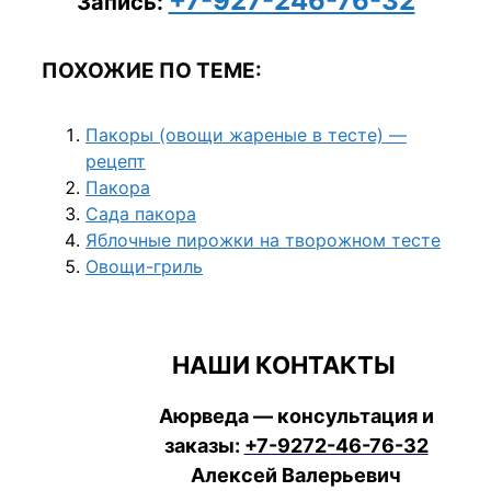
+7-927-246-76-32
Запись:
ПОХОЖИЕ ПО ТЕМЕ:
Пакоры (овощи жареные в тесте) —
рецепт
Пакора
Сада пакора
Яблочные пирожки на творожном тесте
Овощи-гриль
НАШИ КОНТАКТЫ
Аюрведа — консультация и
заказы:
+7-9272-46-76-32
Алексей Валерьевич