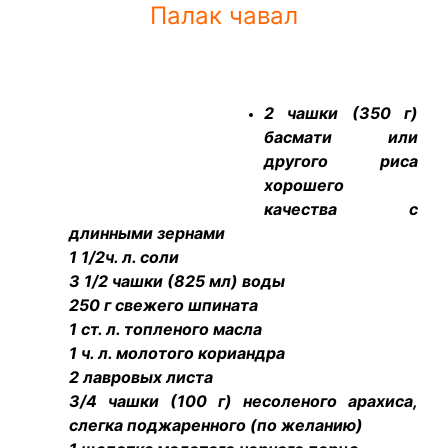
Палак чавал
2 чашки (350 г)
басмати или
другого риса
хорошего
качества с
длинными зернами
1 1/2ч. л. соли
3 1/2 чашки (825 мл) воды
250 г свежего шпината
1 ст. л. топленого масла
1 ч. л. молотого кориандра
2 лавровых листа
3/4 чашки (100 г) несоленого арахиса,
слегка поджаренного (по желанию)