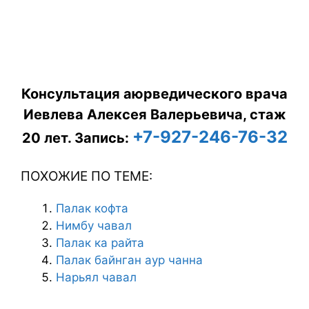
Консультация аюрведического врача
Иевлева Алексея Валерьевича, стаж
+7-927-246-76-32
20 лет.
Запись:
ПОХОЖИЕ ПО ТЕМЕ:
Палак кофта
Нимбу чавал
Палак ка райта
Палак байнган аур чанна
Нарьял чавал