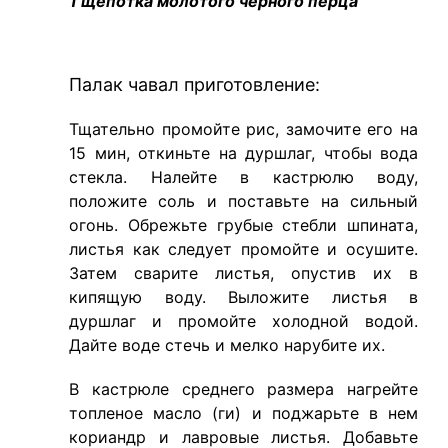
1 щепотка молотого черного перца
Палак чавал приготовление:
Тщательно промойте рис, замочите его на
15 мин, откиньте на дуршлаг, чтобы вода
стекла. Налейте в кастрюлю воду,
положите соль и поставьте на сильный
огонь. Обрежьте грубые стебли шпината,
листья как следует промойте и осушите.
Затем сварите листья, опустив их в
кипящую воду. Выложите листья в
дуршлаг и промойте холодной водой.
Дайте воде стечь и мелко нарубите их.
В кастрюле среднего размера нагрейте
топленое масло (ги) и поджарьте в нем
кориандр и лавровые листья. Добавьте