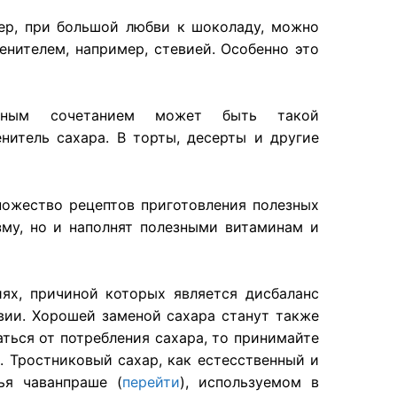
ер, при большой любви к шоколаду, можно
енителем, например, стевией. Особенно это
ьным сочетанием может быть такой
нитель сахара. В торты, десерты и другие
ожество рецептов приготовления полезных
зму, но и наполнят полезными витаминам и
иях, причиной которых является дисбаланс
вии. Хорошей заменой сахара станут также
аться от потребления сахара, то принимайте
. Тростниковый сахар, как естесственный и
ья чаванпраше (
перейти
), используемом в