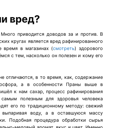
ли вред?
 Много приводится доводов за и против. В
ких кругах является вред рафинированного
е время в магазинах (
смотреть
) здорового
мся с тем, насколько он полезен и кому его
е отличаются, в то время, как, содержание
 фосфора, а в особенности Праны выше в
ришёл к нам сахар, процесс рафинирования
 самым полезным для здоровья человека
одят его по традиционному методу: свежий
, выпаривая воду, а в оставшуюся массу
ки. Подобная процедура обработки сырья
ельно-медовый аромат, вкус и цвет. Именно