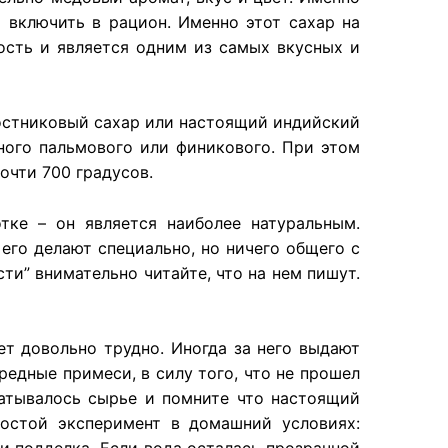
 включить в рацион. Именно этот сахар на
ость и является одним из самых вкусных и
остниковый сахар или настоящий индийский
сного пальмового или финикового. При этом
очти 700 градусов.
тке – он является наиболее натуральным.
его делают специально, но ничего общего с
и” внимательно читайте, что на нем пишут.
т довольно трудно. Иногда за него выдают
едные примеси, в силу того, что не прошел
атывалось сырье и помните что настоящий
ростой эксперимент в домашний условиях: