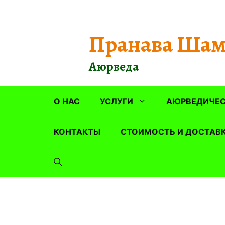
Перейти
к
содержимому
Пранава Шам
Аюрведа
О НАС
УСЛУГИ
АЮРВЕДИЧЕС
КОНТАКТЫ
СТОИМОСТЬ И ДОСТАВ