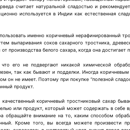
веда считает натуральной сладостью и рекомендует
ционно используется в Индии как естественная слад
пользовать именно коричневый нерафинированный тр
утем выпаривания соков сахарного тростника, древе
 от производства белого сахара, когда она достигает п
 что его не подвергают никакой химической обрабо
лезен, так как бывают и подделки. Иногда коричневым 
 он не имеет. Поэтому при покупке “полезной сладост
анный продукт.
 качественный коричневый тростниковый сахар бывае
лью или продукт, который может содержать в себе вр
ра обращайте внимание на то, каким способом обраб
нный. Кроме того, вы всегда можете произвести п