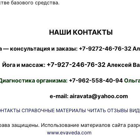
тве базового средства.
НАШИ КОНТАКТЫ
 — консультация и заказы:
+7-9272-46-76-32
Ал
+7-927-246-76-32
Йога и массаж:
Алексей Ва
Диагностика организма:
+7-962-558-40-94
Ольга
e-mail: airavata@yahoo.com
ОНТАКТЫ
СПРАВОЧНЫЕ МАТЕРИАЛЫ
ЧИТАТЬ
ОТЗЫВЫ
ВИД
рава защищены. Использование материалов сайта разр
www.evaveda.com