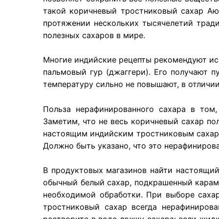
такой коричневый тростниковый сахар Аюр
протяжении нескольких тысячелетий тради
полезных сахаров в мире.
Многие индийские рецепты рекомендуют ис
пальмовый гур (джаггери). Его получают п
температуру сильно не повышают, в отличии
Польза нерафинированного сахара в том,
Заметим, что не весь коричневый сахар по
настоящим индийским тростниковым сахаром
Должно быть указано, что это нерафиниров
В продуктовых магазинов найти настоящий
обычный белый сахар, подкрашенный караме
необходимой обработки. При выборе саха
тростниковый сахар всегда нерафинирова