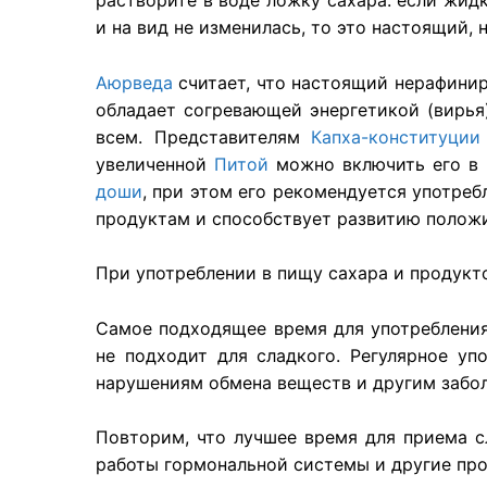
растворите в воде ложку сахара: если жид
и на вид не изменилась, то это настоящий,
Аюрведа
считает, что настоящий нерафинир
обладает согревающей энергетикой (вирья)
всем. Представителям
Капха-конституции
увеличенной
Питой
можно включить его в 
доши
, при этом его рекомендуется употреб
продуктам и способствует развитию положит
При употреблении в пищу сахара и продукт
Самое подходящее время для употребления 
не подходит для сладкого. Регулярное уп
нарушениям обмена веществ и другим забо
Повторим, что лучшее время для приема с
работы гормональной системы и другие пр