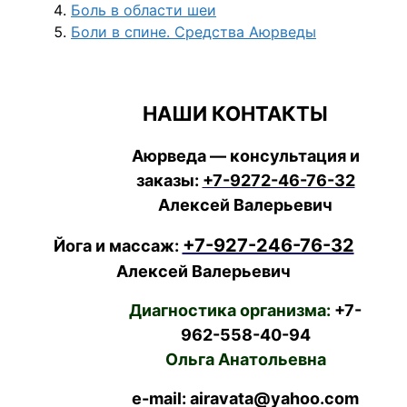
Боль в области шеи
Боли в спине. Средства Аюрведы
НАШИ КОНТАКТЫ
Аюрведа — консультация и
заказы:
+7-9272-46-76-32
Алексей Валерьевич
+7-927-246-76-32
Йога и массаж:
Алексей Валерьевич
Диагностика организма:
+7-
962-558-40-94
Ольга Анатольевна
e-mail: airavata@yahoo.com