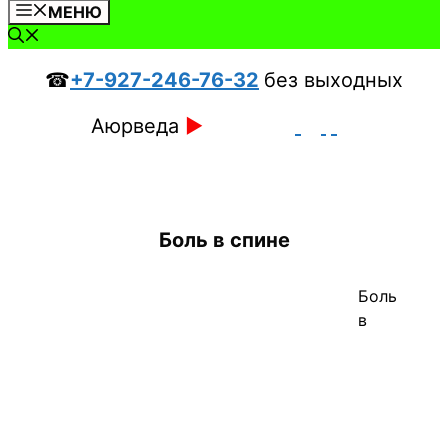
МЕНЮ
☎
+7-927-246-76-32
без выходных
Аюрведа
►
Боль в спине
Боль
в