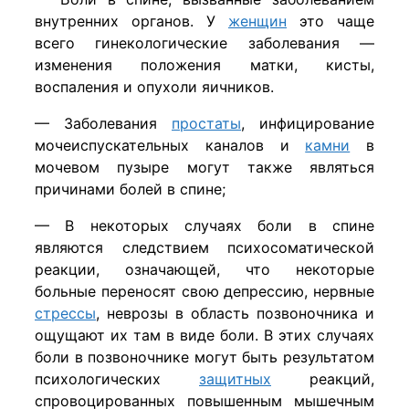
внутренних органов. У
женщин
это чаще
всего гинекологические заболевания —
изменения положения матки, кисты,
воспаления и опухоли яичников.
— Заболевания
простаты
, инфицирование
мочеиспускательных каналов и
камни
в
мочевом пузыре могут также являться
причинами болей в спине;
— В некоторых случаях боли в спине
являются следствием психосоматической
реакции, означающей, что некоторые
больные переносят свою депрессию, нервные
стрессы
, неврозы в область позвоночника и
ощущают их там в виде боли. В этих случаях
боли в позвоночнике могут быть результатом
психологических
защитных
реакций,
спровоцированных повышенным мышечным