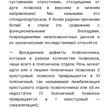
суставными отростками, отходящими от
дуги позвонка в верхнем и нижнем
направлении). Мы называем это
спондилоартрозом. К более редким причинам
болей в спине (по сравнению с
функциональными блокадами,
повреждениями межпозвоночных дисков и
их хроническими последствиями) относятся:
— Врожденные дефекты позвоночника,
которые в разном количестве позвонков,
чаще всего в поясничном отделе. Речь может
идти или о лишних поясничных позвонках (I
крестцовый позвонок превращается в VI
поясничный, так называемая люмбализация
крестцового отдела позвоночника) или об их
недостатке (V поясничный позвонок
превращается в I крестцовый —
сакрализация);