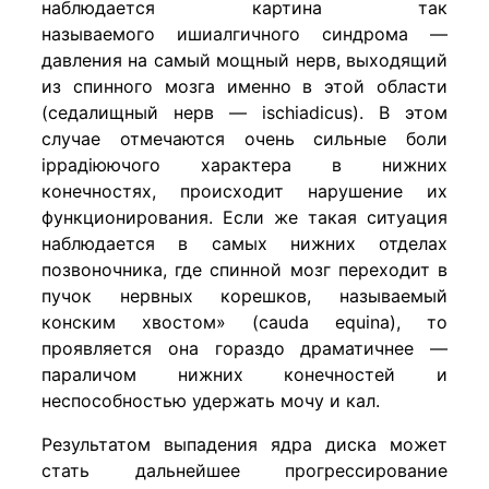
наблюдается картина так
называемого ишиалгичного синдрома —
давления на самый мощный нерв, выходящий
из спинного мозга именно в этой области
(седалищный нерв — ischiadicus). В этом
случае отмечаются очень сильные боли
іррадіюючого характера в нижних
конечностях, происходит нарушение их
функционирования. Если же такая ситуация
наблюдается в самых нижних отделах
позвоночника, где спинной мозг переходит в
пучок нервных корешков, называемый
конским хвостом» (cauda equina), то
проявляется она гораздо драматичнее —
параличом нижних конечностей и
неспособностью удержать мочу и кал.
Результатом выпадения ядра диска может
стать дальнейшее прогрессирование