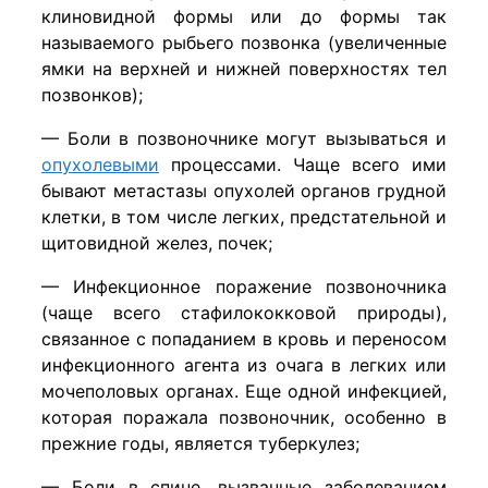
клиновидной формы или до формы так
называемого рыбьего позвонка (увеличенные
ямки на верхней и нижней поверхностях тел
позвонков);
— Боли в позвоночнике могут вызываться и
опухолевыми
процессами. Чаще всего ими
бывают метастазы опухолей органов грудной
клетки, в том числе легких, предстательной и
щитовидной желез, почек;
— Инфекционное поражение позвоночника
(чаще всего стафилококковой природы),
связанное с попаданием в кровь и переносом
инфекционного агента из очага в легких или
мочеполовых органах. Еще одной инфекцией,
которая поражала позвоночник, особенно в
прежние годы, является туберкулез;
— Боли в спине, вызванные заболеванием