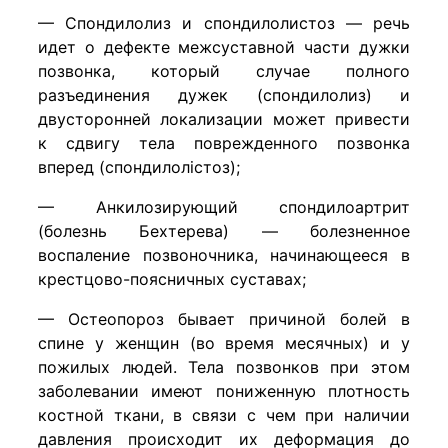
— Спондилолиз и спондилолистоз — речь
идет о дефекте межсуставной части дужки
позвонка, который случае полного
разъединения дужек (спондилолиз) и
двусторонней локализации может привести
к сдвигу тела поврежденного позвонка
вперед (спондилолістоз);
— Анкилозирующий спондилоартрит
(болезнь Бехтерева) — болезненное
воспаление позвоночника, начинающееся в
крестцово-поясничных суставах;
— Остеопороз бывает причиной болей в
спине у женщин (во время месячных) и у
пожилых людей. Тела позвонков при этом
заболевании имеют пониженную плотность
костной ткани, в связи с чем при наличии
давления происходит их деформация до