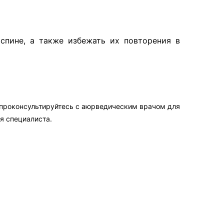
спине, а также избежать их повторения в
 проконсультируйтесь с аюрведическим врачом для
я специалиста.