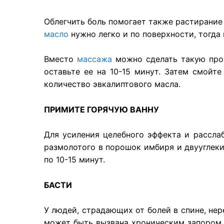
Облегчить боль помогает также растирание
масло
нужно легко и по поверхности, тогда
Вместо
массажа
можно сделать такую проц
оставьте ее на 10-15 минут. Затем смойте
количество эвкалиптового масла.
ПРИМИТЕ ГОРЯЧУЮ ВАННУ
Для усиления целебного эффекта и рассл
размолотого в порошок имбиря и двууглеки
по 10-15 минут.
БАСТИ
У людей, страдающих от болей в спине, нере
может быть вызвана хроническим запором,