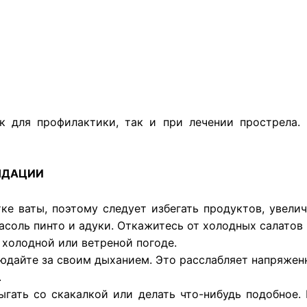
к для профилактики, так и при лечении прострела. 
НДАЦИИ
ке ваты, поэтому следует избегать продуктов, увели
фасоль пинто и адуки. Откажитесь от холодных салатов
 холодной или ветреной погоде.
юдайте за своим дыханием. Это расслабляет напряже
.
рыгать со скакалкой или делать что-нибудь подобное.