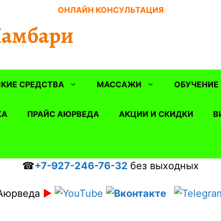
ОНЛАЙН КОНСУЛЬТАЦИЯ
Шамбари
КИЕ СРЕДСТВА
МАССАЖИ
ОБУЧЕНИЕ
КА
ПРАЙС АЮРВЕДА
АКЦИИ И СКИДКИ
В
☎
+7-927-246-76-32
без выходных
Аюрведа
►