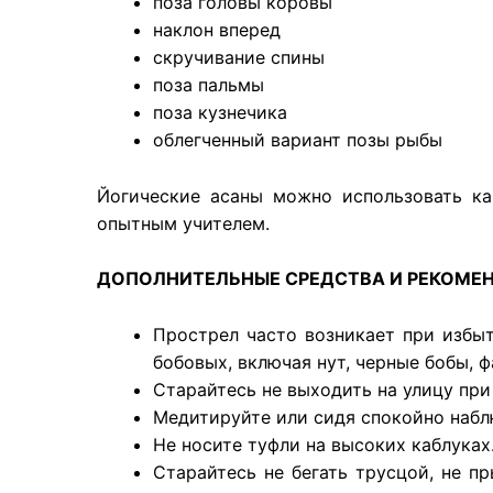
поза головы коровы
наклон вперед
скручивание спины
поза пальмы
поза кузнечика
облегченный вариант позы рыбы
Йогические асаны можно использовать ка
опытным учителем.
ДОПОЛНИТЕЛЬНЫЕ СРЕДСТВА И РЕКОМЕ
Прострел часто возникает при избыт
бобовых, включая нут, черные бобы, 
Старайтесь не выходить на улицу при
Медитируйте или сидя спокойно набл
Не носите туфли на высоких каблуках
Старайтесь не бегать трусцой, не п