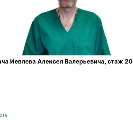
ча Иевлева Алексея Валерьевича, стаж 20
оте