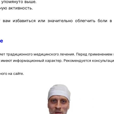
 упомянуто выше.
ную активность.
вам избавиться или значительно облегчить боли в 
не
яет традиционного медицинского лечения. Перед применением
а имеют информационный характер. Рекомендуется консультаци
ого на сайте.