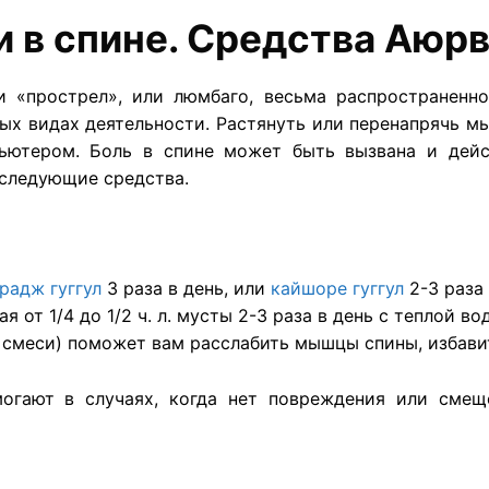
и в спине. Средства Аюр
и «прострел», или люмбаго, весьма распространенно
ых видах деятельности. Растянуть или перенапрячь м
ьютером. Боль в спине может быть вызвана и дей
 следующие средства.
радж гуггул
3 раза в день, или
кайшоре гуггул
2-3 раза 
от 1/4 до 1/2 ч. л. мусты 2-3 раза в день с теплой во
л. смеси) поможет вам расслабить мышцы спины, избави
огают в случаях, когда нет повреждения или смеще