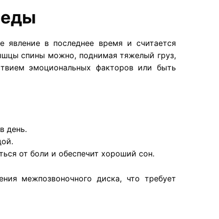
веды
е явление в последнее время и считается
ышцы спины можно, поднимая тяжелый груз,
ствием эмоциональных факторов или быть
в день.
дой.
ться от боли и обеспечит хороший сон.
ния межпозвоночного диска, что требует