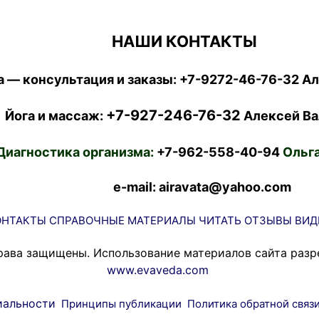
НАШИ КОНТАКТЫ
 — консультация и заказы:
+7-9272-46-76-32
Ал
+7-927-246-76-32
Йога и массаж:
Алексей Ва
Диагностика организма:
+7-962-558-40-94
Ольга
e-mail: airavata@yahoo.com
ОНТАКТЫ
СПРАВОЧНЫЕ МАТЕРИАЛЫ
ЧИТАТЬ
ОТЗЫВЫ
ВИД
рава защищены. Использование материалов сайта разр
www.evaveda.com
иальности
Принципы публикации
Политика обратной связ