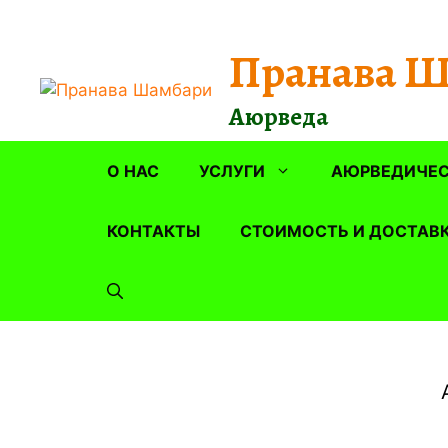
Перейти
к
Пранава 
содержимому
Аюрведа
О НАС
УСЛУГИ
АЮРВЕДИЧЕС
КОНТАКТЫ
СТОИМОСТЬ И ДОСТАВ