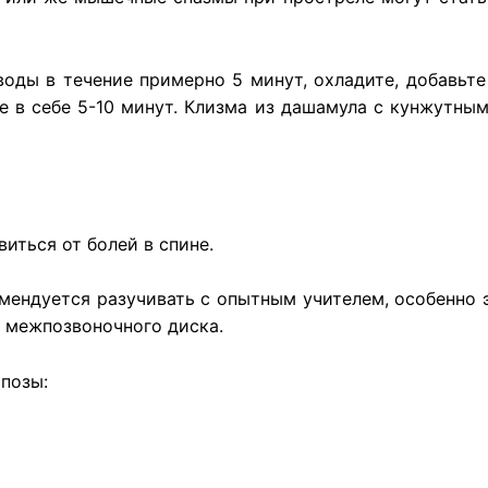
а воды в течение примерно 5 минут, охладите, добавь
е в себе 5-10 минут. Клизма из дашамула с кунжутным
иться от болей в спине.
ендуется разучивать с опытным учителем, особенно эт
 межпозвоночного диска.
позы: