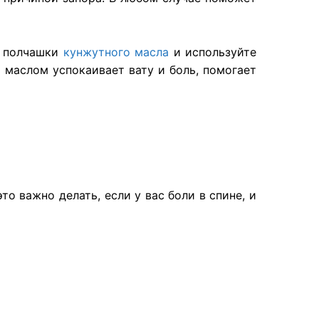
те полчашки
кунжутного масла
и используйте
 маслом успокаивает вату и боль, помогает
о важно делать, если у вас боли в спине, и