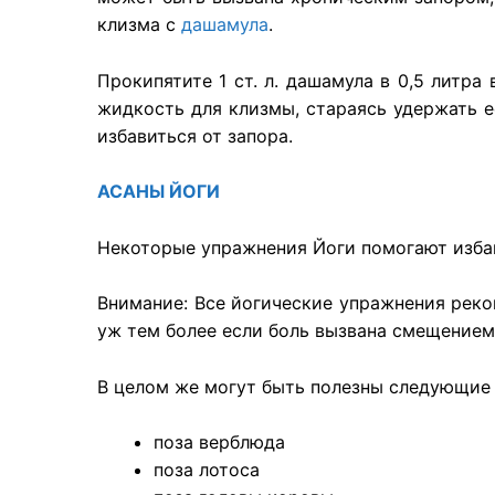
клизма с
дашамула
.
Прокипятите 1 ст. л. дашамула в 0,5 литр
жидкость для клизмы, стараясь удержать е
избавиться от запора.
АСАНЫ
ЙОГИ
Некоторые упражнения Йоги помогают избав
Внимание: Все йогические упражнения реком
уж тем более если боль вызвана смещением
В целом же могут быть полезны следующие 
поза верблюда
поза лотоса