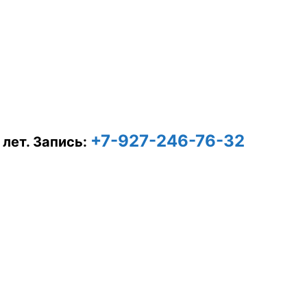
+7-927-246-76-32
 лет.
Запись: