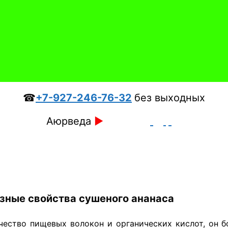
☎
+7-927-246-76-32
без выходных
Аюрведа
►
зные свойства сушеного ананаса
ество пищевых волокон и органических кислот, он б