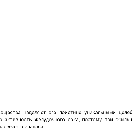
ещества наделяют его поистине уникальными целеб
ю активность желудочного сока, поэтому при обиль
к свежего ананаса.