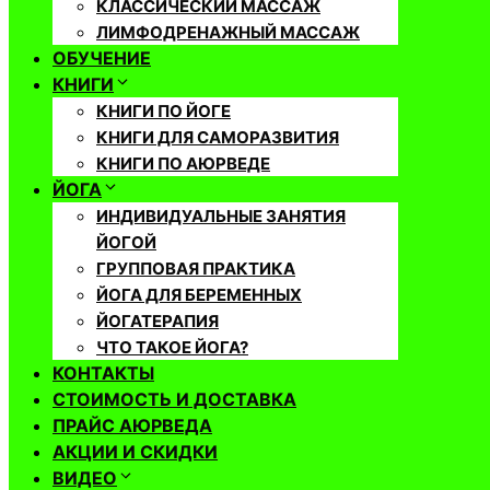
КЛАССИЧЕСКИЙ МАССАЖ
ЛИМФОДРЕНАЖНЫЙ МАССАЖ
ОБУЧЕНИЕ
КНИГИ
КНИГИ ПО ЙОГЕ
КНИГИ ДЛЯ САМОРАЗВИТИЯ
КНИГИ ПО АЮРВЕДЕ
ЙОГА
ИНДИВИДУАЛЬНЫЕ ЗАНЯТИЯ
ЙОГОЙ
ГРУППОВАЯ ПРАКТИКА
ЙОГА ДЛЯ БЕРЕМЕННЫХ
ЙОГАТЕРАПИЯ
ЧТО ТАКОЕ ЙОГА?
КОНТАКТЫ
СТОИМОСТЬ И ДОСТАВКА
ПРАЙС АЮРВЕДА
АКЦИИ И СКИДКИ
ВИДЕО