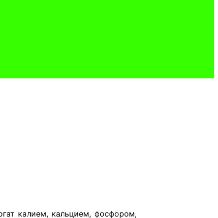
огат калием, кальцием, фосфором,