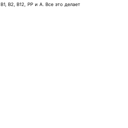
, В2, В12, РР и А. Все это делает