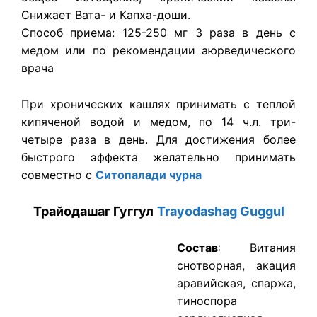
Снижает Вата- и Капха-доши.
Способ приема: 125-250 мг 3 раза в день с
медом или по рекомендации аюрведического
врача
При хронических кашлях принимать с теплой
кипяченой водой и медом, по 14 ч.л. три-
четыре раза в день. Для достижения более
быстрого эффекта желательно принимать
совместно с
Cитопалади чурна
Трайодашаг Гуггул
Trayodashag Guggul
Состав
: Витания
снотворная, акация
аравийская, спаржа,
тиноспора