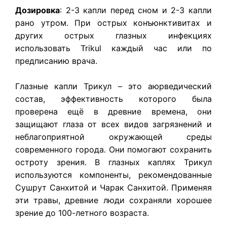
Дозировка
: 2-3 капли перед сном и 2-3 капли
рано утром. При острых конъюнктивитах и
других острых глазных инфекциях
использовать Trikul каждый час или по
предписанию врача.
Глазные капли Трикул – это аюрведический
состав, эффективность которого была
проверена ещё в древние времена, они
защищают глаза от всех видов загрязнений и
неблагоприятной окружающей среды
современного города. Они помогают сохранить
остроту зрения. В глазных каплях Трикул
используются компоненты, рекомендованные
Сушрут Санхитой и Чарак Санхитой. Применяя
эти травы, древние люди сохраняли хорошее
зрение до 100-летного возраста.