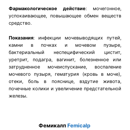
Фармакологическое действие
: мочегонное,
успокаивающее, повышающее обмен веществ
средство.
Показания
: инфекции мочевыводящих путей,
камни в почках и мочевом пузыре,
бактериальный неспецифический цистит,
уретрит, подагра, вагинит, болезненное или
затрудненное мочеиспускание, воспаление
мочевого пузыря, гематурия (кровь в моче),
отеки, боль в пояснице, вздутие живота,
почечные колики и увеличение предстательной
железы.
Фемикалп
Femicalp