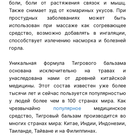
боли, боли от растяжения связок и мышц.
Также снимает зуд от комариных укусов. При
простудных заболеваниях может быть
использован при массаже как согревающее
средство, возможно добавлять в ингаляции,
способствует излечению насморка и болезней
горла.
Уникальная формула Тигрового бальзама
основана исключительно на травах и
унаследована нами от древней китайской
медицины. Этот состав известен уже более
тысячи лет и сейчас пользуется популярностью
у людей более чем в 100 странах мира. Как
чрезвычайно
популярное
медицинское
средство, Тигровый бальзам производится во
многих странах мира: Китае, Индии, Индонезии,
Таиланде, Тайване и на Филиппинах.