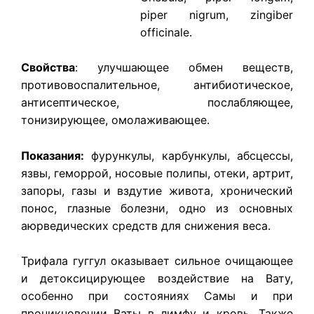
piper nigrum, zingiber
officinale.
Свойства
: улучшающее обмен веществ,
противовоспалительное, антибиотическое,
антисептическое, послабляющее,
тонизирующее, омолаживающее.
Показания:
фурункулы, карбункулы, абсцессы,
язвы, геморрой, носовые полипы, отеки, артрит,
запоры, газы и вздутие живота, хронический
понос, глазные болезни, одно из основных
аюрведических средств для снижения веса.
Трифала гуггул оказывает сильное очищающее
и детоксицирующее воздействие на Вату,
особенно при состояниях Самы и при
проникновении Ваты в лимфу и кровь. Также