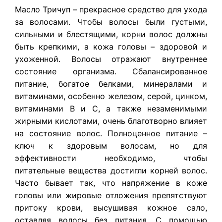
​Масло Тричуп – прекрасное средство для ухода
за волосами. Чтобы волосы были густыми,
сильными и блестящими, корни волос должны
быть крепкими, а кожа головы – здоровой и
ухоженной. Волосы отражают внутреннее
состояние организма. Сбалансированное
питание, богатое белками, минералами и
витаминами, особенно железом, серой, цинком,
витаминами В и С, а также незаменимыми
жирными кислотами, очень благотворно влияет
на состояние волос. Полноценное питание –
ключ к здоровым волосам, но для
эффективности необходимо, чтобы
питательные вещества достигли корней волос.
Часто бывает так, что напряжение в коже
головы или жировые отложения препятствуют
притоку крови, высушивая кожное сало,
оставляя волосы без питания. С помощью