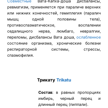
Совместные
Вата-Капха-доша дисбалансы,
ревматизм, применяется при параличе верхних
или нижних конечностей, гемиплегия (паралич
мышц одной половины тела),
противоспазматическое, воспалении
седалищного нерва, люмбаго, невралгии,
переломы, дисбалансы Вата доша,
ослабленное
состояние организма, хронические болезни
респираторной системы, стрессы,
спазмофилия.
Трикату
Trikatu
Состав
: в равных пропорциях
имбирь, черный перец и
длинный перец (пиппали).