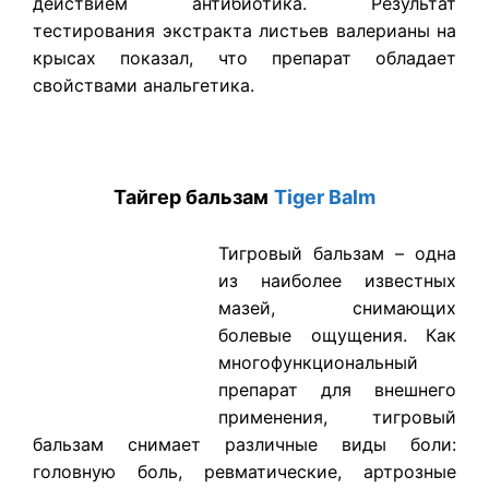
действием антибиотика. Результат
тестирования экстракта листьев валерианы на
крысах показал, что препарат обладает
свойствами анальгетика.
Тайгер бальзам
Tiger Balm
Тигровый бальзам – одна
из наиболее известных
мазей, снимающих
болевые ощущения. Как
многофункциональный
препарат для внешнего
применения, тигровый
бальзам снимает различные виды боли:
головную боль, ревматические, артрозные