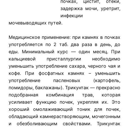
почках, цистит, отеки,
задержка мочи, уретрит,
инфекции
мочевыводящих путей.
Медицинское применение: при камнях в почках
употребляется по 2 таб. два раза в день, до
еды. Минимальный курс — один месяц. При
кальциевой присталлургии необходимо
уменьшить употребление сахара, черного чая и
кофе. При фосфатных камнях – уменьшить
употребление пасленовых (картофель,
помидоры, баклажаны). Трикунтак — прекрасно
подобранная комбинация трав, которая
усиливает функцию почек, укрепляя их. Это
хороший омолаживающий тоник для почек,
обладающий камнерастворяющим, мочегонным
и обезболивающим свойствами. Трикунтак