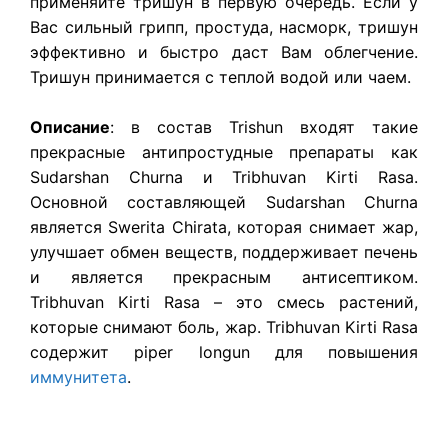
применяйте тришун в первую очередь. Если у
Вас сильный грипп, простуда, насморк, тришун
эффективно и быстро даст Вам облегчение.
Тришун принимается с теплой водой или чаем.
Описание
: в состав Trishun входят такие
прекрасные антипростудные препараты как
Sudarshan Churna и Tribhuvan Kirti Rasa.
Основной составляющей Sudarshan Churna
является Swerita Chirata, которая снимает жар,
улучшает обмен веществ, поддерживает печень
и является прекрасным антисептиком.
Tribhuvan Kirti Rasa – это смесь растений,
которые снимают боль, жар. Tribhuvan Kirti Rasa
содержит piper longun для повышения
иммунитета
.