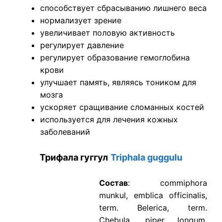
способствует сбрасыванию лишнего веса
нормализует зрение
увеличивает половую активность
регулирует давление
регулирует образование гемоглобина
крови
улучшает память, являясь тоником для
мозга
ускоряет сращивание сломанных костей
используется для лечения кожных
заболеваний
Трифала гуггул
Triphala guggulu
Состав
: commiphora
munkul, emblica officinalis,
term. Belerica, term.
Chebula, piper longum,