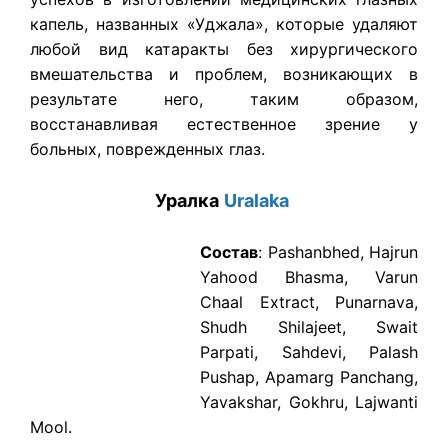
капель, названных «Уджала», которые удаляют
любой вид катаракты без хирургического
вмешательства и проблем, возникающих в
результате него, таким образом,
восстанавливая естественное зрение у
больных, поврежденных глаз.
Уралка
Uralaka
Состав
: Pashanbhed, Hajrun
Yahood Bhasma, Varun
Chaal Extract, Punarnava,
Shudh Shilajeet, Swait
Parpati, Sahdevi, Palash
Pushap, Apamarg Panchang,
Yavakshar, Gokhru, Lajwanti
Mool.