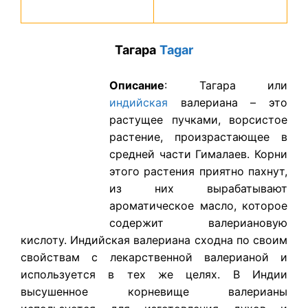
Тагара
Tagar
Описание
: Тагара или
индийская
валериана – это
растущее пучками, ворсистое
растение, произрастающее в
средней части Гималаев. Корни
этого растения приятно пахнут,
из них вырабатывают
ароматическое масло, которое
содержит валериановую
кислоту. Индийская валериана сходна по своим
свойствам с лекарственной валерианой и
используется в тех же целях. В Индии
высушенное корневище валерианы