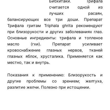
Бибхитаки. Трифала
считается одной из
лучших расаян,
балансирующих все три доши. Препарат
Трифала гритам Triphala ghrita рекомендуют
при близорукости и других заболеваниях глаз.
Основные ингредиенты: трифала и топленое
масло (гхи). Препарат усиливает
кровоснабжение глазных нервов, тканей
глазных яблок, хрусталика. Применяется как
местно, так и внутрь.
Показания к применению: Близорукость и
другие проблемы со зрением; желтуха,
разлитие желчи. Полезно при истощении.
​