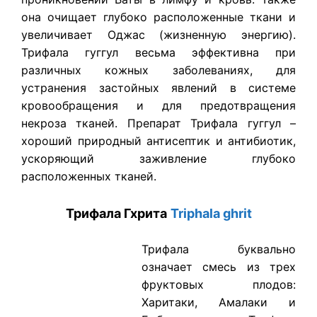
она очищает глубоко расположенные ткани и
увеличивает Оджас (жизненную энергию).
Трифала гуггул весьма эффективна при
различных кожных заболеваниях, для
устранения застойных явлений в системе
кровообращения и для предотвращения
некроза тканей. Препарат Трифала гуггул –
хороший природный антисептик и антибиотик,
ускоряющий заживление глубоко
расположенных тканей.
Трифала Гхрита
Triphala ghrit
Трифала буквально
означает смесь из трех
фруктовых плодов:
Харитаки, Амалаки и