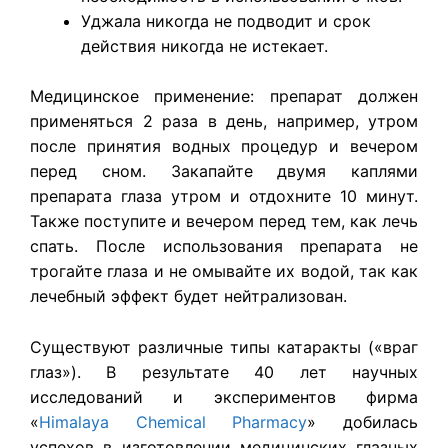
Уджала никогда не подводит и срок
действия никогда не истекает.
Медицинское применение: препарат должен
применяться 2 раза в день, например, утром
после принятия водных процедур и вечером
перед сном. Закапайте двумя каплями
препарата глаза утром и отдохните 10 минут.
Также поступите и вечером перед тем, как лечь
спать. После использования препарата не
трогайте глаза и не омывайте их водой, так как
лечебный эффект будет нейтрализован.
​Существуют различные типы катаракты («враг
глаз»). В результате 40 лет научных
исследований и экспериментов фирма
«
Himalaya Chemical Pharmacy
» добилась
успехов в изготовлении медицинских глазных