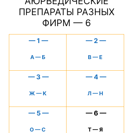
АЮРВЕДИЧЕСКИЕ
ПРЕПАРАТЫ РАЗНЫХ
ФИРМ — 6
— 1 —
— 2 —
А — Б
В — Е
— 3 —
— 4 —
Ж — К
Л — Н
— 5 —
— 6 —
О — С
Т — Я