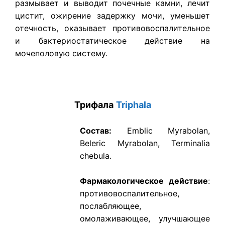
размывает и выводит почечные камни, лечит
цистит, ожирение задержку мочи, уменьшет
отечность, оказывает противовоспалительное
и бактериостатическое действие на
мочеполовую систему.
Трифала
Triphala
Состав:
Emblic Myrabolan,
Beleric Myrabolan, Terminalia
chebula.
Фармакологическое действие
:
противовоспалительное,
послабляющее,
омолаживающее, улучшающее