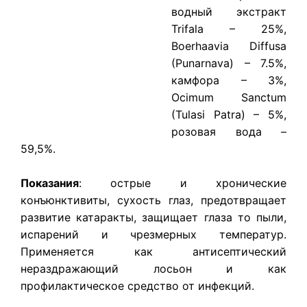
водный экстракт
Trifala – 25%,
Boerhaavia Diffusa
(Punarnava) – 7.5%,
камфора – 3%,
Ocimum Sanctum
(Tulasi Patra) – 5%,
розовая вода –
59,5%.
Показания
: острые и хронические
конъюнктивиты, сухость глаз, предотвращает
развитие катаракты, защищает глаза то пыли,
испарений и чрезмерных температур.
Применяется как антисептический
нераздражающий лосьон и как
профилактическое средство от инфекций.