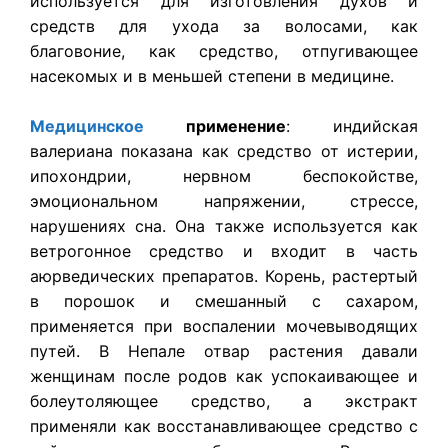
используется для изготовления духов и
средств для ухода за волосами, как
благовоние, как средство, отпугивающее
насекомых и в меньшей степени в медицине.
Медицинское
применение
: индийская
валериана показана как средство от истерии,
ипохондрии, нервном беспокойстве,
эмоциональном напряжении, стрессе,
нарушениях сна. Она также используется как
ветрогонное средство и входит в часть
аюрведических препаратов. Корень, растертый
в порошок и смешанный с сахаром,
применяется при воспалении мочевыводящих
путей. В Непале отвар растения давали
женщинам после родов как успокаивающее и
болеутоляющее средство, а экстракт
применяли как восстанавливающее средство с