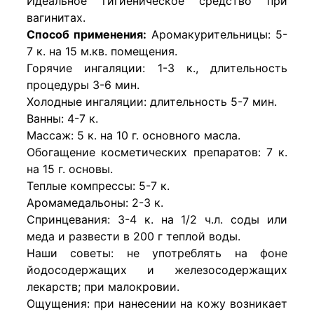
Идеальное гигиеническое средство при
вагинитах.
Способ применения:
Аромакурительницы: 5-
7 к. на 15 м.кв. помещения.
Горячие ингаляции: 1-3 к., длительность
процедуры 3-6 мин.
Холодные ингаляции: длительность 5-7 мин.
Ванны: 4-7 к.
Массаж: 5 к. на 10 г. основного масла.
Обогащение косметических препаратов: 7 к.
на 15 г. основы.
Теплые компрессы: 5-7 к.
Аромамедальоны: 2-3 к.
Спринцевания: 3-4 к. на 1/2 ч.л. соды или
меда и развести в 200 г теплой воды.
Наши советы: не употреблять на фоне
йодосодержащих и железосодержащих
лекарств; при малокровии.
Ощущения: при нанесении на кожу возникает