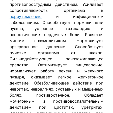
противопростудным действием. Усиливает
сопротивляемость организма к
переутомлению
и инфекционным
заболеваниям. Способствует нормализации
пульса, устраняет тахикардию и
невротические сердечные боли. Является
мягким спазмолитиком. Нормализует
артериальное давление. Способствует
очистке организма от шлаков.
Сильнодействующее ранозаживляющее
средство. Оптимизирует пищеварение,
нормализует работу печени и желчного
пузыря, оказывает легкое желчегонное
действие. Обезболивающее действие при
невритах, невралгиях, суставных и мышечных
болях, противоотечное. Обладает
мочегонным и противовоспалительным
действием при циститах, уретритах.