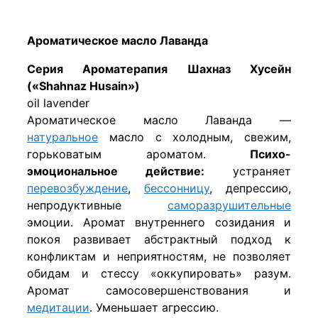
Ароматическое масло Лаванда
Серия Ароматерапия Шахназ Хусейн
(«Shahnaz Husain»)
oil lavender
Ароматическое масло Лаванда —
натуральное
масло с холодным, свежим,
горьковатым ароматом.
Психо-
эмоциональное действие:
устраняет
перевозбуждение
,
бессонницу
, депрессию,
непродуктивные
саморазрушительные
эмоции. Аромат внутреннего созидания и
покоя развивает абстрактный подход к
конфликтам и неприятностям, не позволяет
обидам и стессу «оккупировать» разум.
Аромат самосовершенствования и
медитации
. Уменьшает агрессию.