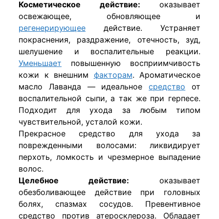
Косметическое действие:
оказывает
освежающее, обновляющее и
регенерирующее
действие. Устраняет
покраснения, раздражение, отечность, зуд,
шелушение и воспалительные реакции.
Уменьшает
повышенную восприимчивость
кожи к внешним
факторам
. Ароматическое
масло Лаванда — идеальное
средство
от
воспалительной сыпи, а так же при герпесе.
Подходит для ухода за любым типом
чувствительной, усталой кожи.
Прекрасное средство для ухода за
поврежденными волосами: ликвидирует
перхоть, ломкость и чрезмерное выпадение
волос.
Целебное действие:
оказывает
обезболивающее действие при головных
болях, спазмах сосудов. Превентивное
средство против атеросклероза. Обладает