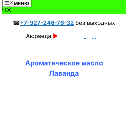
МЕНЮ
☎
+7-927-246-76-32
без выходных
Аюрведа
►
Ароматическое масло
Лаванда