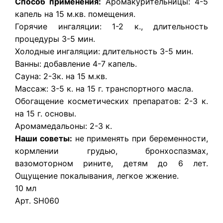
Способ применения:
Аромакурительницы: 4-5
капель на 15 м.кв. помещения.
Горячие ингаляции: 1-2 к., длительность
процедуры 3-5 мин.
Холодные ингаляции: длительность 3-5 мин.
Ванны: добавление 4-7 капель.
Сауна: 2-3к. на 15 м.кв.
Массаж: 3-5 к. на 15 г. транспортного масла.
Обогащение косметических препаратов: 2-3 к.
на 15 г. основы.
Аромамедальоны: 2-3 к.
Наши советы:
не применять при беременности,
кормлении грудью, бронхоспазмах,
вазомоторном рините, детям до 6 лет.
Ощущение покалывания, легкое жжение.
10 мл
Арт. SH060