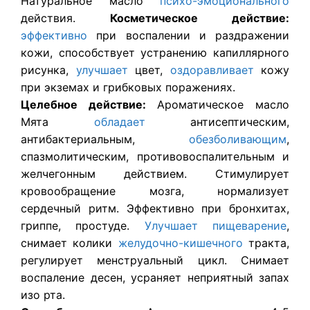
Натуральное масло
психо-эмоционального
действия.
Косметическое действие:
эффективно
при воспалении и раздражении
кожи, способствует устранению капиллярного
рисунка,
улучшает
цвет,
оздоравливает
кожу
при экземах и грибковых поражениях.
Целебное действие:
Ароматическое масло
Мята
обладает
антисептическим,
антибактериальным,
обезболивающим
,
спазмолитическим, противовоспалительным и
желчегонным действием. Стимулирует
кровообращение мозга, нормализует
сердечный ритм. Эффективно при бронхитах,
гриппе, простуде.
Улучшает
пищеварение
,
снимает колики
желудочно-кишечного
тракта,
регулирует менструальный цикл. Снимает
воспаление десен, усраняет неприятный запах
изо рта.