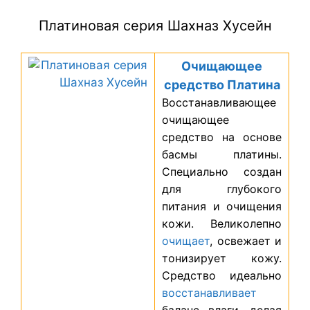
Платиновая серия Шахназ Хусейн
Очищающее
средство Платина
Восстанавливающее
очищающее
средство на основе
басмы платины.
Специально создан
для глубокого
питания и очищения
кожи. Великолепно
очищает
, освежает и
тонизирует кожу.
Средство идеально
восстанавливает
баланс влаги, делая