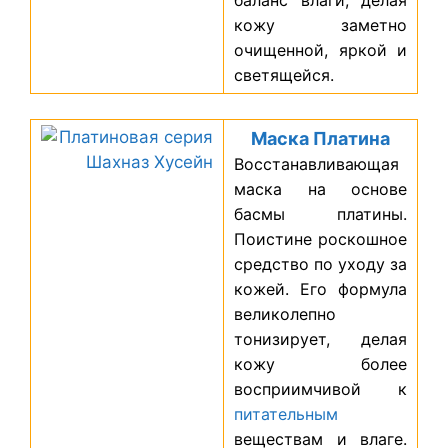
кожу заметно
очищенной, яркой и
светящейся.
Маска Платина
Восстанавливающая
маска на основе
басмы платины.
Поистине роскошное
средство по уходу за
кожей. Его формула
великолепно
тонизирует, делая
кожу более
восприимчивой к
питательным
веществам и влаге.