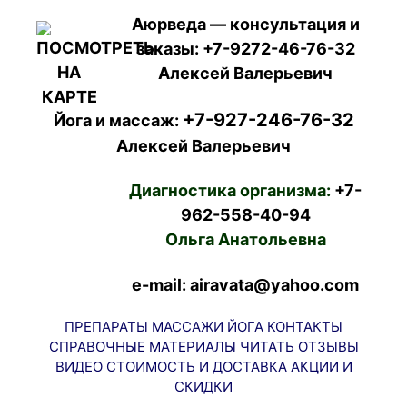
Аюрведа — консультация и
заказы:
+7-9272-46-76-32
Алексей Валерьевич
+7-927-246-76-32
Йога и массаж:
Алексей Валерьевич
Диагностика организма:
+7-
962-558-40-94
Ольга Анатольевна
e-mail: airavata@yahoo.com
ПРЕПАРАТЫ
МАССАЖИ
ЙОГА
КОНТАКТЫ
СПРАВОЧНЫЕ МАТЕРИАЛЫ
ЧИТАТЬ
ОТЗЫВЫ
ВИДЕО
СТОИМОСТЬ И ДОСТАВКА
АКЦИИ И
СКИДКИ