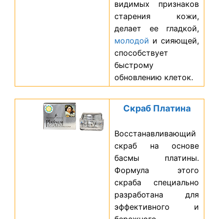
видимых признаков
старения кожи,
делает ее гладкой,
молодой
и сияющей,
способствует
быстрому
обновлению клеток.
Скраб Платина
Восстанавливающий
скраб на основе
басмы платины.
Формула этого
скраба специально
разработана для
эффективного и
бережного