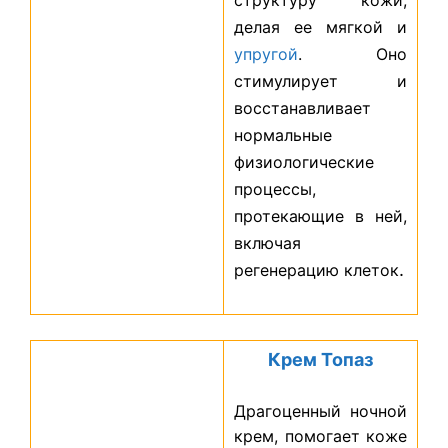
структуру кожи,
делая ее мягкой и
упругой
. Оно
стимулирует и
восстанавливает
нормальные
физиологические
процессы,
протекающие в ней,
включая
.
регенерацию клеток
Крем Топаз
Драгоценный ночной
крем, помогает коже