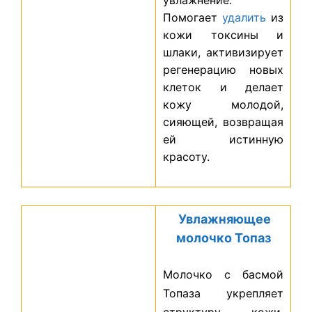
Помогает
удалить
из
кожи токсины и
шлаки, активизирует
регенерацию новых
клеток и делает
кожу молодой,
сияющей, возвращая
ей истинную
красоту.
Увлажняющее
молочко Топаз
Молочко с басмой
Топаза укрепляет