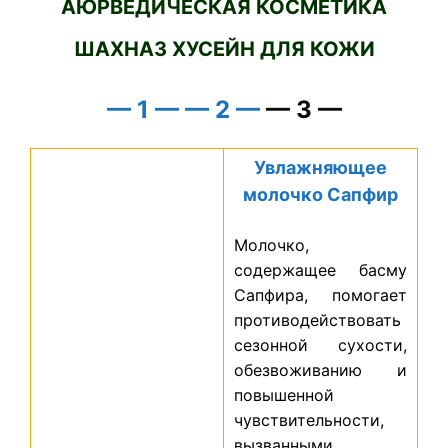
АЮРВЕДИЧЕСКАЯ КОСМЕТИКА
ШАХНАЗ ХУСЕЙН ДЛЯ КОЖИ
— 1 —
— 2 —
— 3 —
Увлажняющее
молочко Сапфир
Молочко,
содержащее басму
Сапфира, помогает
противодействовать
сезонной сухости,
обезвоживанию и
повышенной
чувствительности,
вызванными