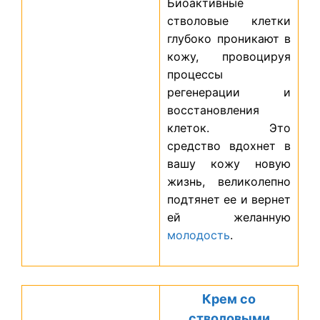
Биоактивные
стволовые клетки
глубоко проникают в
кожу, провоцируя
процессы
регенерации и
восстановления
клеток. Это
средство вдохнет в
вашу кожу новую
жизнь, великолепно
подтянет ее и вернет
ей желанную
молодость
.
Крем со
стволовыми