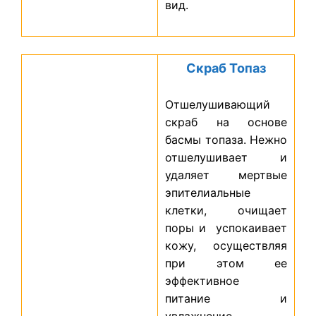
вид.
Скраб Топаз
Отшелушивающий
скраб на основе
басмы топаза. Нежно
отшелушивает и
удаляет мертвые
эпителиальные
клетки, очищает
поры и успокаивает
кожу, осуществляя
при этом ее
эффективное
питание и
увлажнение.