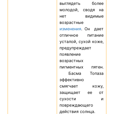
выглядеть более
молодой, сводя на
нет видимые
возрастные
изменения
. Он дает
отличное питание
усталой, сухой коже,
предупреждает
появление
возрастных
пигментных пятен.
Басма Топаза
эффективно
смягчает кожу,
защищает ее от
сухости и
повреждающего
действия солнца.