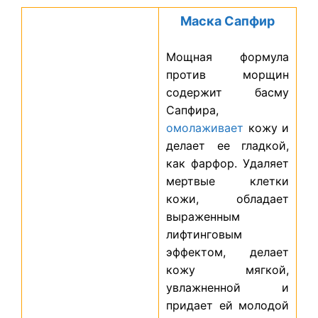
Маска Сапфир
Мощная формула
против морщин
содержит басму
Сапфира,
омолаживает
кожу и
делает ее гладкой,
как фарфор. Удаляет
мертвые клетки
кожи, обладает
выраженным
лифтинговым
эффектом, делает
кожу мягкой,
увлажненной и
придает ей молодой