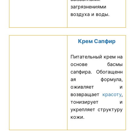
загрязнениями
воздуха и воды.
Крем Сапфир
Питательный крем на
основе басмы
сапфира.
Обогащенн
ая формула,
оживляет и
возвращает
красоту
,
тонизирует и
укрепляет структуру
кожи.