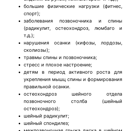
большие физические нагрузки (фитнес,
спорт);
заболевания позвоночника и спины
(радикулит, остеохондроз, люмбаго и
т.д.);
нарушения осанки (кифозы, лордозы,
сколиозы);
травмы спины и позвоночника;
стресс и плохое настроение;
детям в период активного роста для
укрепления мышц спины и формирования
правильной осанки.
остеохондроз шейного отдела
позвоночного столба (шейный
остеохондроз);
шейный радикулит;
шейный спондилез;
межпозвоночная грыжа диска в шейном