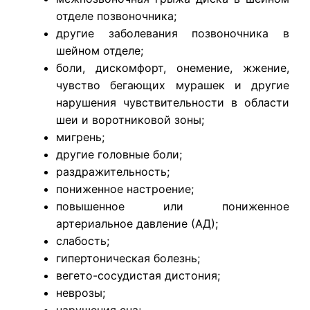
отделе позвоночника;
другие заболевания позвоночника в
шейном отделе;
боли, дискомфорт, онемение, жжение,
чувство бегающих мурашек и другие
нарушения чувствительности в области
шеи и воротниковой зоны;
мигрень;
другие головные боли;
раздражительность;
пониженное настроение;
повышенное или пониженное
артериальное давление (АД);
слабость;
гипертоническая болезнь;
вегето-сосудистая дистония;
неврозы;
нарушения сна;