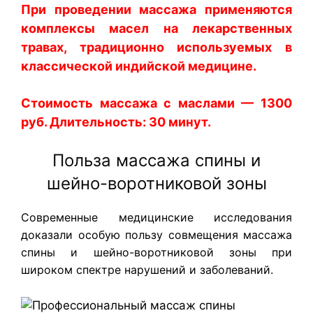
При проведении массажа применяются
комплексы масел на лекарственных
травах, традиционно используемых в
классической индийской медицине.
Стоимость массажа с маслами — 1300
руб. Длительность: 30 минут.
Польза массажа спины и
шейно-воротниково​й зоны
Современные медицинские исследования
доказали особую пользу совмещения массажа
спины и шейно-воротниковой зоны при
широком спектре нарушений и заболеваний.​