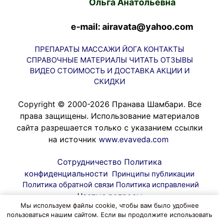
Ольга Анатольевна
e-mail: airavata@yahoo.com
ПРЕПАРАТЫ
МАССАЖИ
ЙОГА
КОНТАКТЫ
СПРАВОЧНЫЕ МАТЕРИАЛЫ
ЧИТАТЬ
ОТЗЫВЫ
ВИДЕО
СТОИМОСТЬ И ДОСТАВКА
АКЦИИ И
СКИДКИ
Copyright © 2000-2026 Пранава Шамбари. Все
права защищены. Использование материалов
сайта разрешается только с указанием ссылки
на источник
www.evaveda.com
Сотрудничество
Политика
конфиденциальности
Принципы публикации
Политика обратной связи
Политика исправлений
Частые вопросы
Мы используем файлы cookie, чтобы вам было удобнее
© Пранава Шамбари 2026
пользоваться нашим сайтом. Если вы продолжите использовать